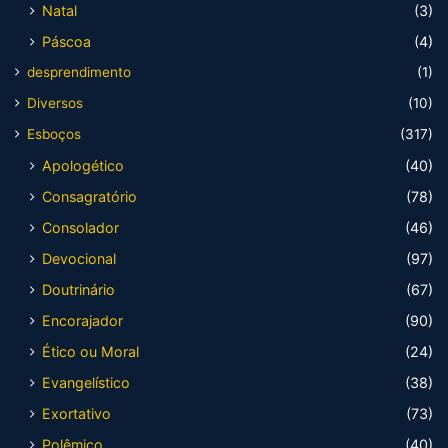
Natal
(3)
Páscoa
(4)
desprendimento
(1)
Diversos
(10)
Esboços
(317)
Apologético
(40)
Consagratório
(78)
Consolador
(46)
Devocional
(97)
Doutrinário
(67)
Encorajador
(90)
Ético ou Moral
(24)
Evangelístico
(38)
Exortativo
(73)
Polêmico
(40)