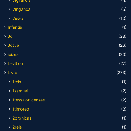
Vigilância
(4)
Vingança
(5)
Visão
(10)
Infantis
(1)
Jó
(33)
Josué
(26)
juizes
(20)
Levítico
(27)
Livro
(273)
1reis
(1)
1samuel
(2)
1tessalonicenses
(2)
1timoteo
(3)
2cronicas
(1)
2reis
(1)