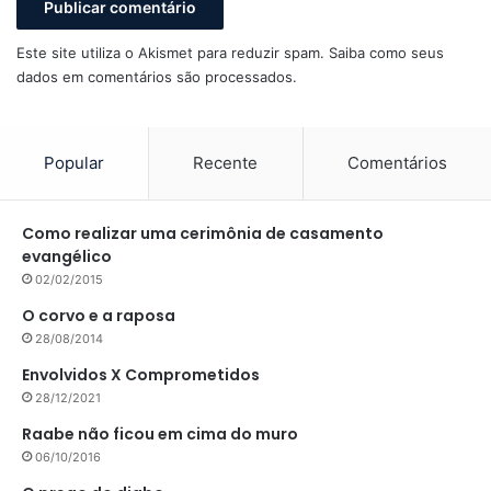
Este site utiliza o Akismet para reduzir spam.
Saiba como seus
dados em comentários são processados
.
Popular
Recente
Comentários
Como realizar uma cerimônia de casamento
evangélico
02/02/2015
O corvo e a raposa
28/08/2014
Envolvidos X Comprometidos
28/12/2021
Raabe não ficou em cima do muro
06/10/2016