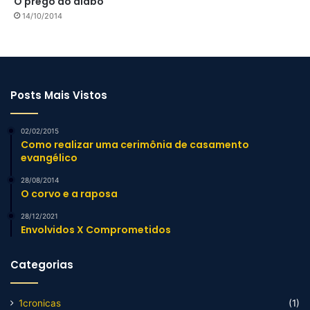
O prego do diabo
14/10/2014
Posts Mais Vistos
02/02/2015
Como realizar uma cerimônia de casamento
evangélico
28/08/2014
O corvo e a raposa
28/12/2021
Envolvidos X Comprometidos
Categorias
1cronicas
(1)