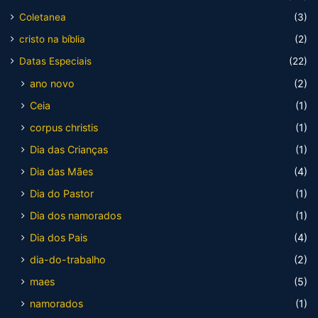
Coletanea
(3)
cristo na bíblia
(2)
Datas Especiais
(22)
ano novo
(2)
Ceia
(1)
corpus christis
(1)
Dia das Crianças
(1)
Dia das Mães
(4)
Dia do Pastor
(1)
Dia dos namorados
(1)
Dia dos Pais
(4)
dia-do-trabalho
(2)
maes
(5)
namorados
(1)