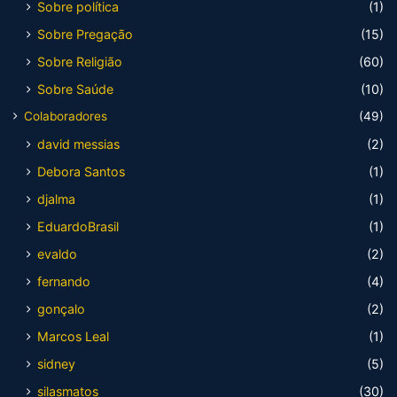
Sobre política
(1)
Sobre Pregação
(15)
Sobre Religião
(60)
Sobre Saúde
(10)
Colaboradores
(49)
david messias
(2)
Debora Santos
(1)
djalma
(1)
EduardoBrasil
(1)
evaldo
(2)
fernando
(4)
gonçalo
(2)
Marcos Leal
(1)
sidney
(5)
silasmatos
(30)