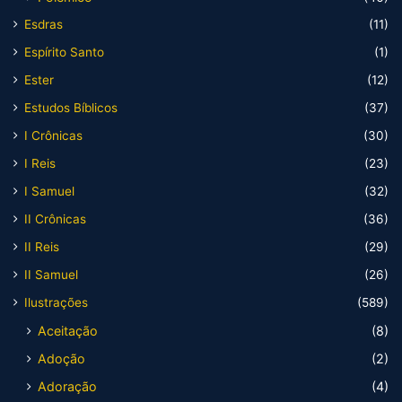
Esdras
(11)
Espírito Santo
(1)
Ester
(12)
Estudos Bíblicos
(37)
I Crônicas
(30)
I Reis
(23)
I Samuel
(32)
II Crônicas
(36)
II Reis
(29)
II Samuel
(26)
Ilustrações
(589)
Aceitação
(8)
Adoção
(2)
Adoração
(4)