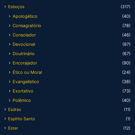
Esboços
(317)
Apologético
(40)
Consagratório
(78)
Consolador
(46)
Devocional
(97)
Doutrinário
(67)
Encorajador
(90)
Ético ou Moral
(24)
Evangelístico
(38)
Exortativo
(73)
Polêmico
(40)
Esdras
(11)
Espírito Santo
(1)
Ester
(12)