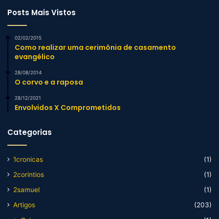
Posts Mais Vistos
02/02/2015
Como realizar uma cerimônia de casamento
evangélico
28/08/2014
O corvo e a raposa
28/12/2021
Envolvidos X Comprometidos
Categorias
1cronicas
(1)
2corintios
(1)
2samuel
(1)
Artigos
(203)