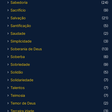
Sabedoria
(24)
Sacrifício
(9)
Salvação
(21)
Santificação
(5)
Saudade
(2)
Simplicidade
(3)
Soberania de Deus
(13)
Soberba
(6)
Sobriedade
(9)
Solidão
(5)
Solidariedade
(7)
Talentos
(7)
Teimosia
(7)
Temor de Deus
(2)
Terceira idade
(3)