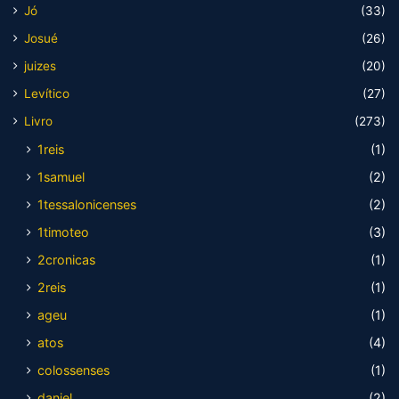
Jó
(33)
Josué
(26)
juizes
(20)
Levítico
(27)
Livro
(273)
1reis
(1)
1samuel
(2)
1tessalonicenses
(2)
1timoteo
(3)
2cronicas
(1)
2reis
(1)
ageu
(1)
atos
(4)
colossenses
(1)
daniel
(2)