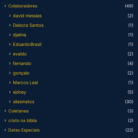
Colaboradores
(49)
david messias
(2)
Debora Santos
(1)
djalma
(1)
EduardoBrasil
(1)
evaldo
(2)
fernando
(4)
gonçalo
(2)
Marcos Leal
(1)
sidney
(5)
silasmatos
(30)
Coletanea
(3)
cristo na bíblia
(2)
Datas Especiais
(22)