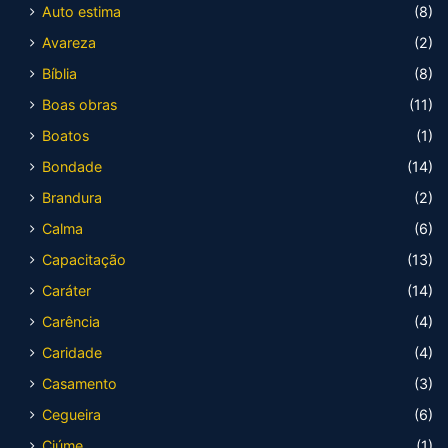
Auto estima
(8)
Avareza
(2)
Bíblia
(8)
Boas obras
(11)
Boatos
(1)
Bondade
(14)
Brandura
(2)
Calma
(6)
Capacitação
(13)
Caráter
(14)
Carência
(4)
Caridade
(4)
Casamento
(3)
Cegueira
(6)
Ciúme
(1)