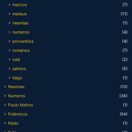
marcos
(7)
mateus
(11)
neemias
(1)
numeros
(4)
proverbios
(4)
romanos
(7)
rute
(2)
salmos
(5)
tiago
(1)
Neemias
(13)
Numeros
(36)
Paulo Mattos
(1)
Polêmicos
(54)
Rádio
(1)