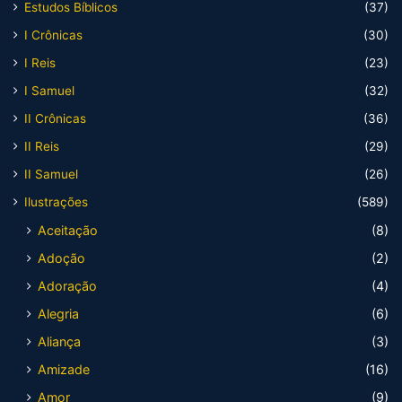
Estudos Bíblicos
(37)
I Crônicas
(30)
I Reis
(23)
I Samuel
(32)
II Crônicas
(36)
II Reis
(29)
II Samuel
(26)
Ilustrações
(589)
Aceitação
(8)
Adoção
(2)
Adoração
(4)
Alegria
(6)
Aliança
(3)
Amizade
(16)
Amor
(9)