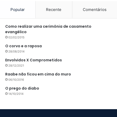
Popular
Recente
Comentários
Como realizar uma cerimônia de casamento
evangélico
02/02/2015
O corvo e a raposa
28/08/2014
Envolvidos X Comprometidos
28/12/2021
Raabe não ficou em cima do muro
06/10/2016
O prego do diabo
14/10/2014