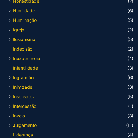
Honestidade
(7)
Humildade
(6)
Humilhação
(5)
Igreja
(2)
Ilusionismo
(5)
Indecisão
(2)
Inexperiência
(4)
Infantilidade
(3)
Ingratidão
(6)
Inimizade
(3)
Insensatez
(5)
Intercessão
(1)
Inveja
(3)
Julgamento
(11)
Liderança
(4)