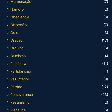
Murmuração
(7)
Namoro
(2)
Obediência
(8)
Obsessão
(7)
Ódio
(3)
Oração
(17)
Orgulho
(6)
Otimismo
(4)
Paciência
(11)
Partidarismo
(4)
Paz interior
(9)
Perdão
(12)
Perseverança
(23)
Pessimismo
(2)
Plenitude
(6)