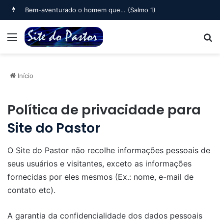
Bem-aventurado o homem que… (Salmo 1)
Menu
B
Início
Política de privacidade para
Site do Pastor
O Site do Pastor não recolhe informações pessoais de
seus usuários e visitantes, exceto as informações
fornecidas por eles mesmos (Ex.: nome, e-mail de
contato etc).
A garantia da confidencialidade dos dados pessoais