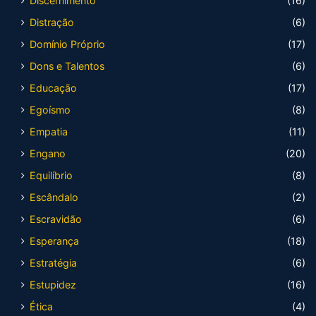
Discernimento
(16)
Distração
(6)
Domínio Próprio
(17)
Dons e Talentos
(6)
Educação
(17)
Egoísmo
(8)
Empatia
(11)
Engano
(20)
Equilíbrio
(8)
Escândalo
(2)
Escravidão
(6)
Esperança
(18)
Estratégia
(6)
Estupidez
(16)
Ética
(4)