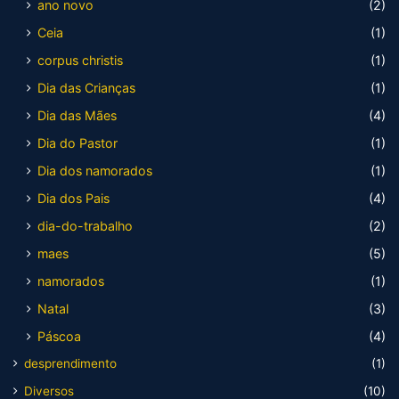
ano novo
(2)
Ceia
(1)
corpus christis
(1)
Dia das Crianças
(1)
Dia das Mães
(4)
Dia do Pastor
(1)
Dia dos namorados
(1)
Dia dos Pais
(4)
dia-do-trabalho
(2)
maes
(5)
namorados
(1)
Natal
(3)
Páscoa
(4)
desprendimento
(1)
Diversos
(10)