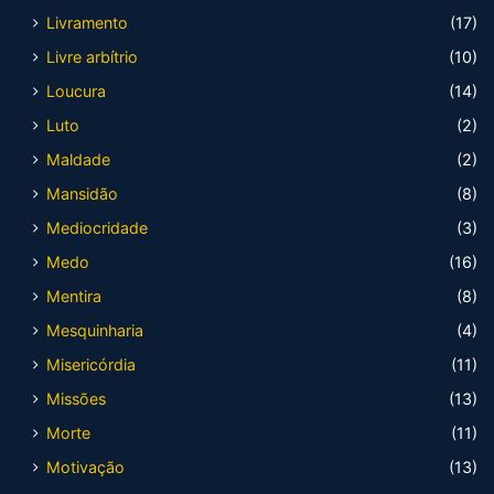
Livramento
(17)
Livre arbítrio
(10)
Loucura
(14)
Luto
(2)
Maldade
(2)
Mansidão
(8)
Mediocridade
(3)
Medo
(16)
Mentira
(8)
Mesquinharia
(4)
Misericórdia
(11)
Missões
(13)
Morte
(11)
Motivação
(13)