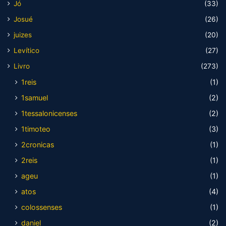
Jó
(33)
Josué
(26)
juizes
(20)
Levítico
(27)
Livro
(273)
1reis
(1)
1samuel
(2)
1tessalonicenses
(2)
1timoteo
(3)
2cronicas
(1)
2reis
(1)
ageu
(1)
atos
(4)
colossenses
(1)
daniel
(2)