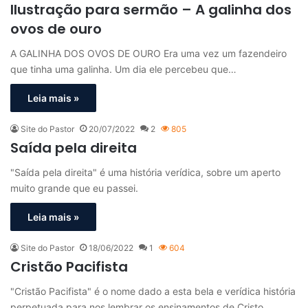
Ilustração para sermão – A galinha dos
ovos de ouro
A GALINHA DOS OVOS DE OURO Era uma vez um fazendeiro
que tinha uma galinha. Um dia ele percebeu que…
Leia mais »
Site do Pastor
20/07/2022
2
805
Saída pela direita
"Saída pela direita" é uma história verídica, sobre um aperto
muito grande que eu passei.
Leia mais »
Site do Pastor
18/06/2022
1
604
Cristão Pacifista
"Cristão Pacifista" é o nome dado a esta bela e verídica história
perpetuada para nos lembrar os ensinamentos de Cristo,…