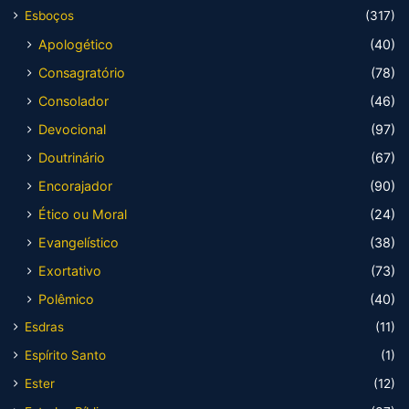
Esboços
(317)
Apologético
(40)
Consagratório
(78)
Consolador
(46)
Devocional
(97)
Doutrinário
(67)
Encorajador
(90)
Ético ou Moral
(24)
Evangelístico
(38)
Exortativo
(73)
Polêmico
(40)
Esdras
(11)
Espírito Santo
(1)
Ester
(12)