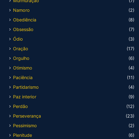
Murmuração
(7)
Namoro
(2)
Obediência
(8)
Obsessão
(7)
Ódio
(3)
Oração
(17)
Orgulho
(6)
Otimismo
(4)
Paciência
(11)
Partidarismo
(4)
Paz interior
(9)
Perdão
(12)
Perseverança
(23)
Pessimismo
(2)
Plenitude
(6)