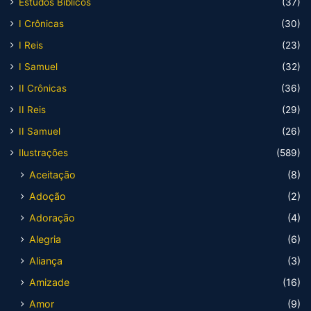
Estudos Bíblicos
(37)
I Crônicas
(30)
I Reis
(23)
I Samuel
(32)
II Crônicas
(36)
II Reis
(29)
II Samuel
(26)
Ilustrações
(589)
Aceitação
(8)
Adoção
(2)
Adoração
(4)
Alegria
(6)
Aliança
(3)
Amizade
(16)
Amor
(9)