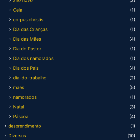
ano novo
(2)
Ceia
(1)
corpus christis
(1)
Dia das Crianças
(1)
Dia das Mães
(4)
Dia do Pastor
(1)
Dia dos namorados
(1)
Dia dos Pais
(4)
dia-do-trabalho
(2)
maes
(5)
namorados
(1)
Natal
(3)
Páscoa
(4)
desprendimento
(1)
Diversos
(10)