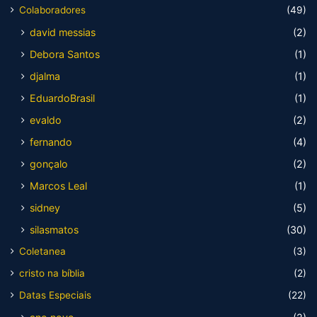
Colaboradores
(49)
david messias
(2)
Debora Santos
(1)
djalma
(1)
EduardoBrasil
(1)
evaldo
(2)
fernando
(4)
gonçalo
(2)
Marcos Leal
(1)
sidney
(5)
silasmatos
(30)
Coletanea
(3)
cristo na bíblia
(2)
Datas Especiais
(22)