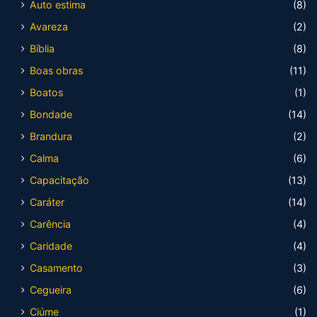
Auto estima
(8)
Avareza
(2)
Bíblia
(8)
Boas obras
(11)
Boatos
(1)
Bondade
(14)
Brandura
(2)
Calma
(6)
Capacitação
(13)
Caráter
(14)
Carência
(4)
Caridade
(4)
Casamento
(3)
Cegueira
(6)
Ciúme
(1)