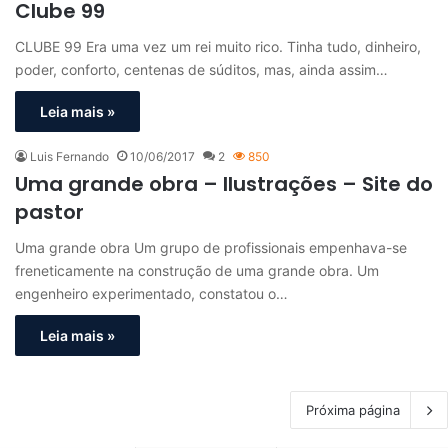
Clube 99
CLUBE 99 Era uma vez um rei muito rico. Tinha tudo, dinheiro,
poder, conforto, centenas de súditos, mas, ainda assim…
Leia mais »
Luis Fernando
10/06/2017
2
850
Uma grande obra – Ilustrações – Site do
pastor
Uma grande obra Um grupo de profissionais empenhava-se
freneticamente na construção de uma grande obra. Um
engenheiro experimentado, constatou o…
Leia mais »
Próxima página