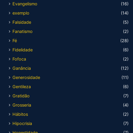
Evangelismo
(16)
exemplo
(14)
Falsidade
(5)
Fanatismo
(2)
Fé
(28)
Fidelidade
(6)
Fofoca
(2)
Ganância
(12)
Generosidade
(11)
Gentileza
(6)
Gratidão
(7)
Grosseria
(4)
Hábitos
(2)
Hipocrisia
(7)
Honestidade
(7)