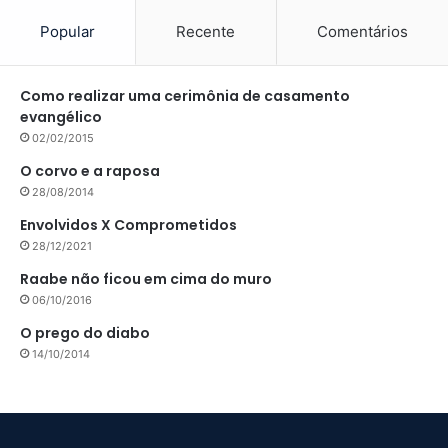
Popular
Recente
Comentários
Como realizar uma cerimônia de casamento
evangélico
02/02/2015
O corvo e a raposa
28/08/2014
Envolvidos X Comprometidos
28/12/2021
Raabe não ficou em cima do muro
06/10/2016
O prego do diabo
14/10/2014