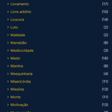
Livramento
(17)
Livre arbítrio
(10)
Loucura
(14)
Luto
(2)
Maldade
(2)
Mansidão
(8)
Mediocridade
(3)
Medo
(16)
Mentira
(8)
Mesquinharia
(4)
Misericórdia
(11)
Missões
(13)
Morte
(11)
Motivação
(13)