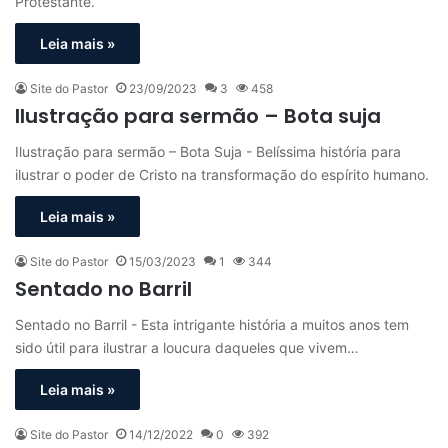
Protestante.
Leia mais »
Site do Pastor
23/09/2023
3
458
Ilustração para sermão – Bota suja
Ilustração para sermão – Bota Suja - Belíssima história para
ilustrar o poder de Cristo na transformação do espírito humano.
Leia mais »
Site do Pastor
15/03/2023
1
344
Sentado no Barril
Sentado no Barril - Esta intrigante história a muitos anos tem
sido útil para ilustrar a loucura daqueles que vivem…
Leia mais »
Site do Pastor
14/12/2022
0
392