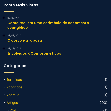
Posts Mais Vistos
02/02/2015
Como realizar uma cerimônia de casamento
evangélico
28/08/2014
O corvo e a raposa
28/12/2021
Envolvidos X Comprometidos
Categorias
1cronicas
(1)
2corintios
(1)
2samuel
(1)
Artigos
(203)
Ceia
(1)