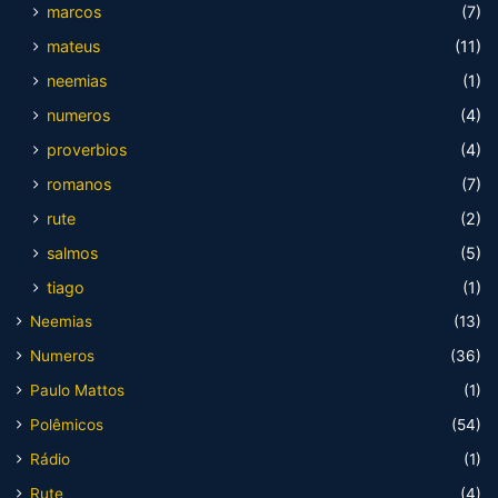
marcos
(7)
mateus
(11)
neemias
(1)
numeros
(4)
proverbios
(4)
romanos
(7)
rute
(2)
salmos
(5)
tiago
(1)
Neemias
(13)
Numeros
(36)
Paulo Mattos
(1)
Polêmicos
(54)
Rádio
(1)
Rute
(4)