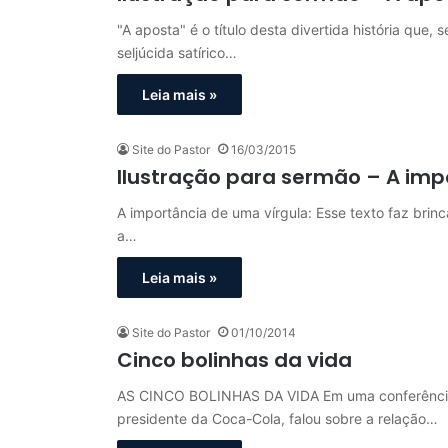
"A aposta" é o título desta divertida história que,
seljúcida satírico…
Leia mais »
Site do Pastor
16/03/2015
Ilustração para sermão – A imp
A importância de uma vírgula: Esse texto faz brin
a…
Leia mais »
Site do Pastor
01/10/2014
Cinco bolinhas da vida
AS CINCO BOLINHAS DA VIDA Em uma conferência 
presidente da Coca-Cola, falou sobre a relação…