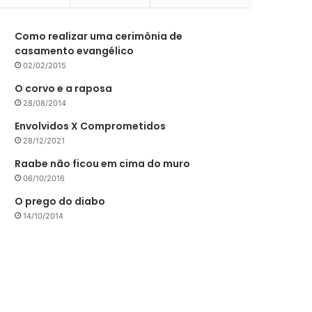
Como realizar uma cerimônia de
casamento evangélico
02/02/2015
O corvo e a raposa
28/08/2014
Envolvidos X Comprometidos
28/12/2021
Raabe não ficou em cima do muro
06/10/2016
O prego do diabo
14/10/2014