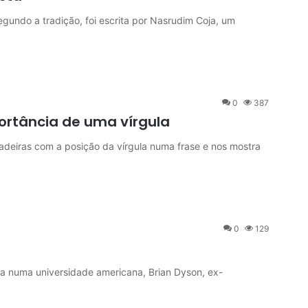
 segundo a tradição, foi escrita por Nasrudim Coja, um
0
387
ortância de uma vírgula
cadeiras com a posição da vírgula numa frase e nos mostra
0
129
numa universidade americana, Brian Dyson, ex-