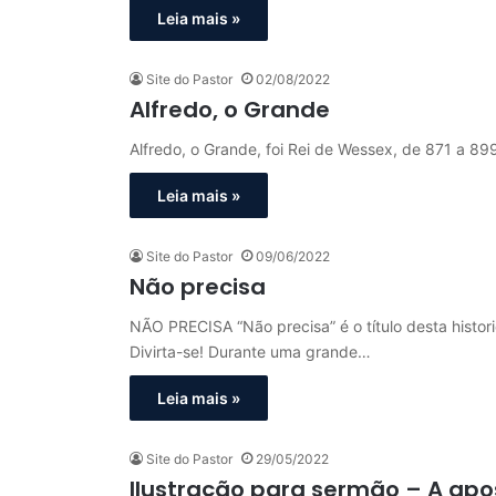
Leia mais »
Site do Pastor
02/08/2022
Alfredo, o Grande
Alfredo, o Grande, foi Rei de Wessex, de 871 a 
Leia mais »
Site do Pastor
09/06/2022
Não precisa
NÃO PRECISA “Não precisa” é o título desta histo
Divirta-se! Durante uma grande…
Leia mais »
Site do Pastor
29/05/2022
Ilustração para sermão – A apo