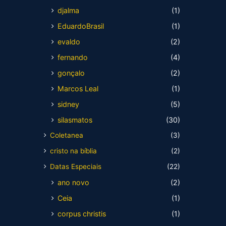
djalma
(1)
EduardoBrasil
(1)
evaldo
(2)
fernando
(4)
gonçalo
(2)
Marcos Leal
(1)
sidney
(5)
silasmatos
(30)
Coletanea
(3)
cristo na bíblia
(2)
Datas Especiais
(22)
ano novo
(2)
Ceia
(1)
corpus christis
(1)