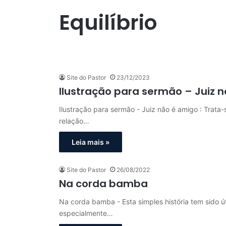
Equilíbrio
Site do Pastor
23/12/2023
Ilustração para sermão – Juiz 
Ilustração para sermão - Juiz não é amigo : Trata-
relação…
Leia mais »
Site do Pastor
26/08/2022
Na corda bamba
Na corda bamba - Esta simples história tem sido úti
especialmente…