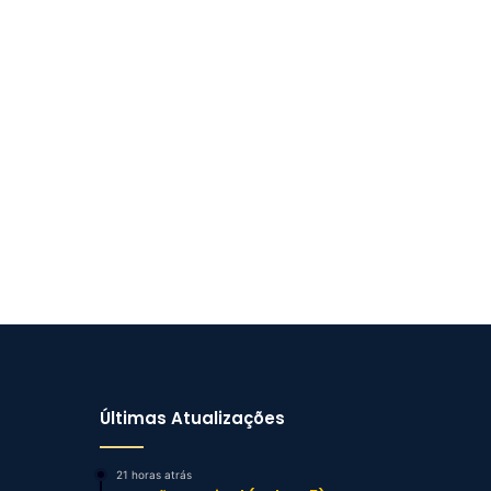
Últimas Atualizações
21 horas atrás