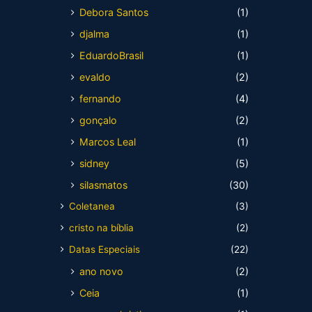
Debora Santos
(1)
djalma
(1)
EduardoBrasil
(1)
evaldo
(2)
fernando
(4)
gonçalo
(2)
Marcos Leal
(1)
sidney
(5)
silasmatos
(30)
Coletanea
(3)
cristo na bíblia
(2)
Datas Especiais
(22)
ano novo
(2)
Ceia
(1)