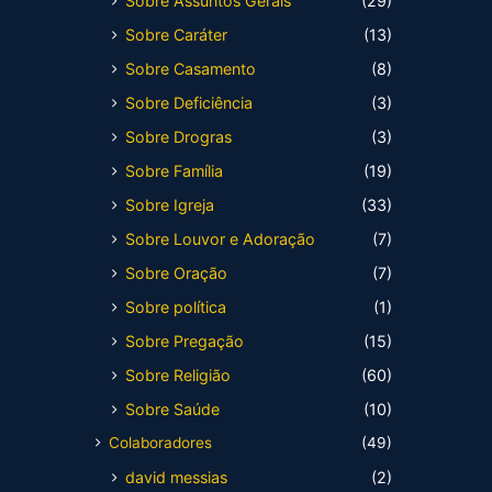
Sobre Assuntos Gerais
(29)
Sobre Caráter
(13)
Sobre Casamento
(8)
Sobre Deficiência
(3)
Sobre Drogras
(3)
Sobre Família
(19)
Sobre Igreja
(33)
Sobre Louvor e Adoração
(7)
Sobre Oração
(7)
Sobre política
(1)
Sobre Pregação
(15)
Sobre Religião
(60)
Sobre Saúde
(10)
Colaboradores
(49)
david messias
(2)