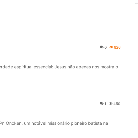
0
826
verdade espiritual essencial: Jesus não apenas nos mostra o
1
450
Pr. Oncken, um notável missionário pioneiro batista na