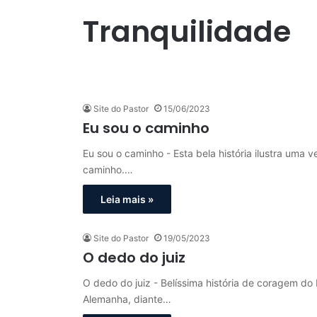
Tranquilidade
Site do Pastor
15/06/2023
Eu sou o caminho
Eu sou o caminho - Esta bela história ilustra uma 
caminho.…
Leia mais »
Site do Pastor
19/05/2023
O dedo do juiz
O dedo do juiz - Belíssima história de coragem do 
Alemanha, diante…