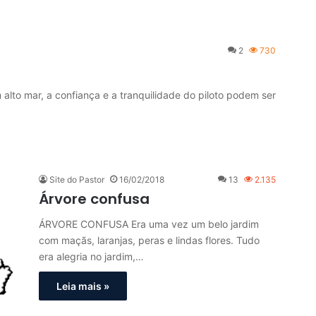
2
730
to mar, a confiança e a tranquilidade do piloto podem ser
Site do Pastor
16/02/2018
13
2.135
Árvore confusa
ÁRVORE CONFUSA Era uma vez um belo jardim
com maçãs, laranjas, peras e lindas flores. Tudo
era alegria no jardim,…
Leia mais »