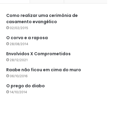
Como realizar uma cerimônia de
casamento evangélico
02/02/2015
O corvo e a raposa
28/08/2014
Envolvidos X Comprometidos
28/12/2021
Raabe não ficou em cima do muro
06/10/2016
O prego do diabo
14/10/2014