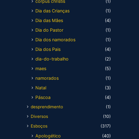
corpus christis
(1)
Dia das Crianças
(1)
Dia das Mães
(4)
Dia do Pastor
(1)
Dia dos namorados
(1)
Dia dos Pais
(4)
dia-do-trabalho
(2)
maes
(5)
namorados
(1)
Natal
(3)
Páscoa
(4)
desprendimento
(1)
Diversos
(10)
Esboços
(317)
Apologético
(40)