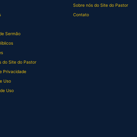
Sobre nós do Site do Pastor
s
Contato
de Sermão
íblicos
es
 do Site do Pastor
de Privacidade
e Uso
 de Uso