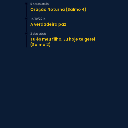
5 horas atrás
Oração Noturna (Salmo 4)
14/10/2014
A verdadeira paz
2 dias atrás
Tu és meu filho, Eu hoje te gerei
(Salmo 2)