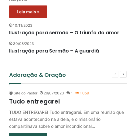
Leia mais »
10/11/2023
Ilustração para sermão – O triunfo do amor
30/08/2023
Ilustração para Sermão – A guardiã
Adoração & Oração
Página
Próxim
anterior
página
Site do Pastor
29/07/2023
1
1.059
Tudo entregarei
TUDO ENTREGAREI Tudo entregarei. Em uma reunião que
estava acontecendo na aldeia, e o missionário
compartilhava sobre o amor incondicional…