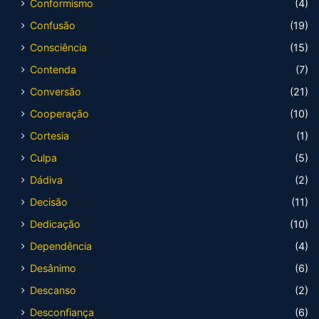
Conformismo
(4)
Confusão
(19)
Consciência
(15)
Contenda
(7)
Conversão
(21)
Cooperação
(10)
Cortesia
(1)
Culpa
(5)
Dádiva
(2)
Decisão
(11)
Dedicação
(10)
Dependência
(4)
Desânimo
(6)
Descanso
(2)
Desconfiança
(6)