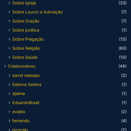
Sobre Igreja
(33)
Sobre Louvor e Adoração
(7)
Sobre Oração
(7)
Sobre política
(1)
Sobre Pregação
(15)
Sobre Religião
(60)
Sobre Saúde
(10)
Colaboradores
(49)
david messias
(2)
Debora Santos
(1)
djalma
(1)
EduardoBrasil
(1)
evaldo
(2)
fernando
(4)
gonçalo
(2)