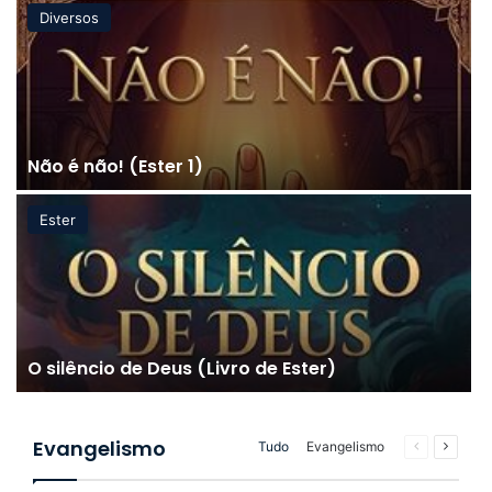
Diversos
Não é não! (Ester 1)
Ester
O silêncio de Deus (Livro de Ester)
Evangelismo
Página
Próxim
Tudo
Evangelismo
anterior
página