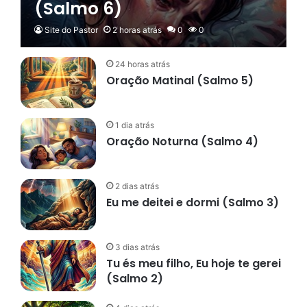
(Salmo 6)
Site do Pastor
2 horas atrás
0
0
24 horas atrás
Oração Matinal (Salmo 5)
1 dia atrás
Oração Noturna (Salmo 4)
2 dias atrás
Eu me deitei e dormi (Salmo 3)
3 dias atrás
Tu és meu filho, Eu hoje te gerei
(Salmo 2)