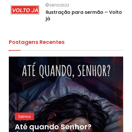
06/10/2023
Ilustração para sermão – Volto
já
Postagens Recentes
Salmos
Até quando Senhor?