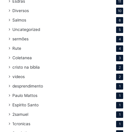
Esdras
11
Diversos
10
Salmos
6
Uncategorized
5
sermões
4
Rute
4
Coletanea
3
cristo na bíblia
2
videos
2
desprendimento
1
Paulo Mattos
1
Espírito Santo
1
2samuel
1
1cronicas
1