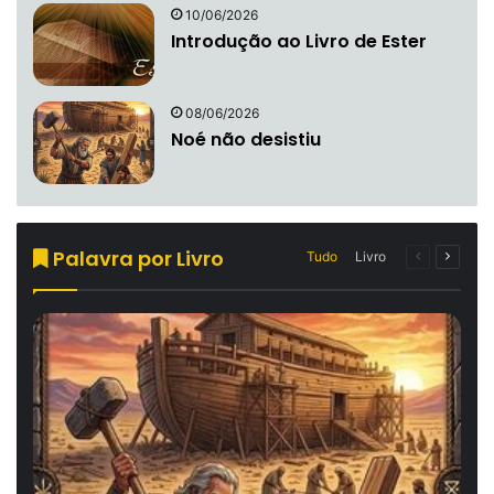
10/06/2026
Introdução ao Livro de Ester
08/06/2026
Noé não desistiu
Palavra por Livro
Página
Próxim
Tudo
Livro
anterior
página