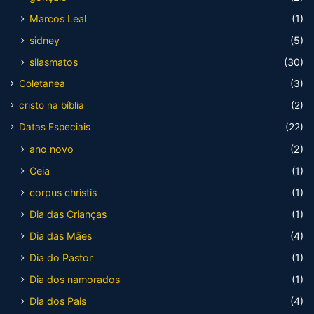
Marcos Leal
(1)
sidney
(5)
silasmatos
(30)
Coletanea
(3)
cristo na bíblia
(2)
Datas Especiais
(22)
ano novo
(2)
Ceia
(1)
corpus christis
(1)
Dia das Crianças
(1)
Dia das Mães
(4)
Dia do Pastor
(1)
Dia dos namorados
(1)
Dia dos Pais
(4)