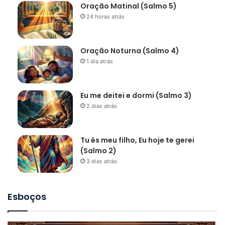
Oração Matinal (Salmo 5)
24 horas atrás
Oração Noturna (Salmo 4)
1 dia atrás
Eu me deitei e dormi (Salmo 3)
2 dias atrás
Tu és meu filho, Eu hoje te gerei
(Salmo 2)
3 dias atrás
Esboços