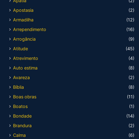
Apatia
(2)
Apostasia
(2)
Armadilha
(12)
Arrependimento
(16)
Arrogância
(9)
Atitude
(45)
Atrevimento
(4)
Auto estima
(8)
Avareza
(2)
Bíblia
(8)
Boas obras
(11)
Boatos
(1)
Bondade
(14)
Brandura
(2)
Calma
(6)