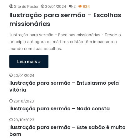
Site do Pastor
30/01/2024
2
634
Ilustração para sermão – Escolhas
missionárias
Ilustração para sermão – Escolhas missionárias - Desde o
princípio até agora os mártires cristão têm impactado o
mundo com suas escolhas.
Leia mais »
20/01/2024
Ilustração para sermão – Entusiasmo pela
vitória
26/10/2023
Ilustração para sermão – Nada consta
20/10/2023
Ilustração para sermão – Este sabão é muito
bom