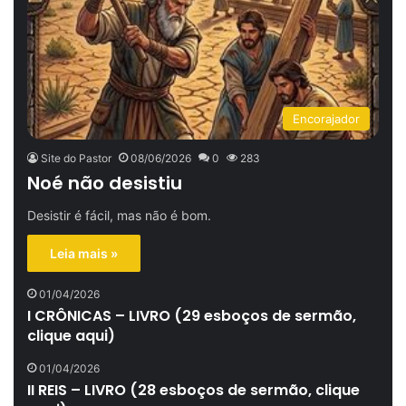
Encorajador
Site do Pastor
08/06/2026
0
283
Noé não desistiu
Desistir é fácil, mas não é bom.
Leia mais »
01/04/2026
I CRÔNICAS – LIVRO (29 esboços de sermão,
clique aqui)
01/04/2026
II REIS – LIVRO (28 esboços de sermão, clique