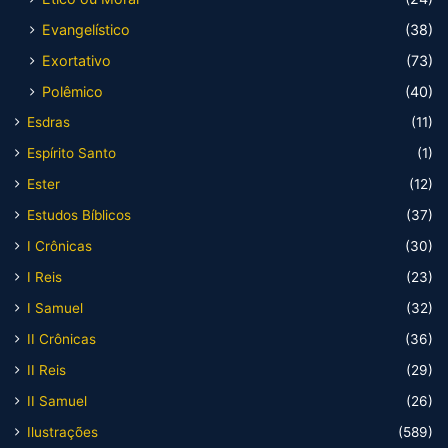
Evangelístico
(38)
Exortativo
(73)
Polêmico
(40)
Esdras
(11)
Espírito Santo
(1)
Ester
(12)
Estudos Bíblicos
(37)
I Crônicas
(30)
I Reis
(23)
I Samuel
(32)
II Crônicas
(36)
II Reis
(29)
II Samuel
(26)
Ilustrações
(589)