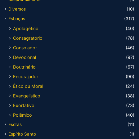
Diversos
(10)
Esboços
(317)
Apologético
(40)
Consagratório
(78)
Consolador
(46)
Devocional
(97)
Doutrinário
(67)
Encorajador
(90)
Ético ou Moral
(24)
Evangelístico
(38)
Exortativo
(73)
Polêmico
(40)
Esdras
(11)
Espírito Santo
(1)