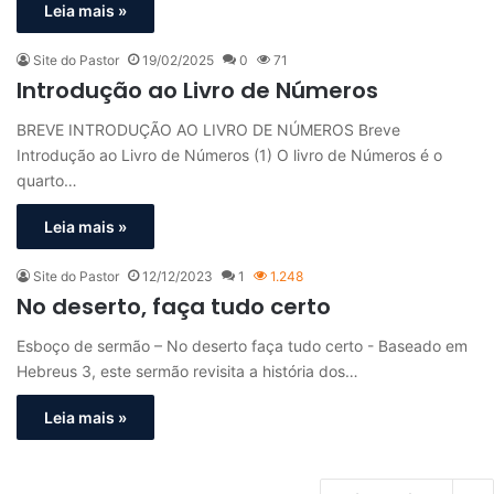
Leia mais »
Site do Pastor
19/02/2025
0
71
Introdução ao Livro de Números
BREVE INTRODUÇÃO AO LIVRO DE NÚMEROS Breve
Introdução ao Livro de Números (1) O livro de Números é o
quarto…
Leia mais »
Site do Pastor
12/12/2023
1
1.248
No deserto, faça tudo certo
Esboço de sermão – No deserto faça tudo certo - Baseado em
Hebreus 3, este sermão revisita a história dos…
Leia mais »