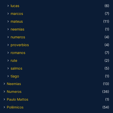
lucas
(6)
marcos
(7)
mateus
(11)
neemias
(1)
numeros
(4)
proverbios
(4)
romanos
(7)
rute
(2)
salmos
(5)
tiago
(1)
Neemias
(13)
Numeros
(36)
Paulo Mattos
(1)
Polêmicos
(54)