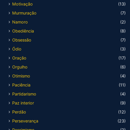
Motivação
(13)
Murmuração
(7)
Namoro
(2)
Obediência
(8)
Obsessão
(7)
Ódio
(3)
Oração
(17)
Orgulho
(6)
Otimismo
(4)
Paciência
(11)
Partidarismo
(4)
Paz interior
(9)
Perdão
(12)
Perseverança
(23)
Pessimismo
(2)