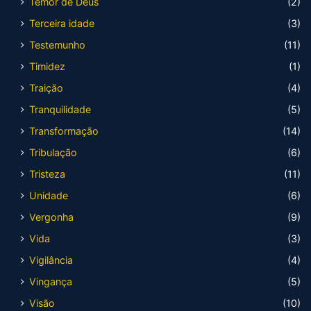
Temor de Deus
(2)
Terceira idade
(3)
Testemunho
(11)
Timidez
(1)
Traição
(4)
Tranquilidade
(5)
Transformação
(14)
Tribulação
(6)
Tristeza
(11)
Unidade
(6)
Vergonha
(9)
Vida
(3)
Vigilância
(4)
Vingança
(5)
Visão
(10)