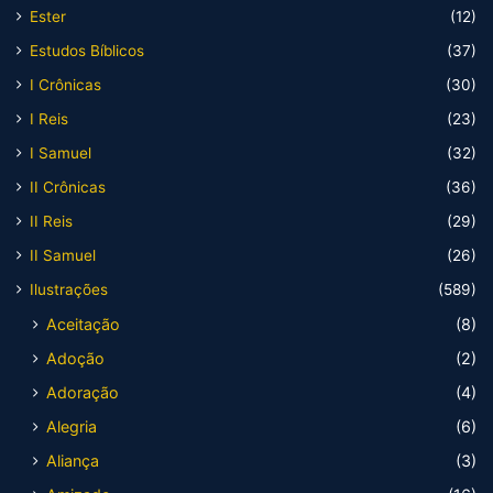
Ester
(12)
Estudos Bíblicos
(37)
I Crônicas
(30)
I Reis
(23)
I Samuel
(32)
II Crônicas
(36)
II Reis
(29)
II Samuel
(26)
Ilustrações
(589)
Aceitação
(8)
Adoção
(2)
Adoração
(4)
Alegria
(6)
Aliança
(3)