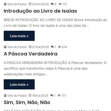
Site do Pastor
24/04/2025
0
112
Introdução ao Livro de Isaías
BREVE INTRODUÇÃO AO LIVRO DE ISAÍAS Breve Introdução ao
Livro de Isaías: O livro de Isaías é uma das joias da…
Leia mais »
Site do Pastor
07/04/2025
1
474
A Páscoa Verdadeira
A PÁSCOA VERDADEIRA INTRODUÇÃO A Páscoa Verdadeira: O
sacrifício que transforma vidas A Páscoa é uma das
celebrações mais antigas…
Leia mais »
Site do Pastor
19/03/2025
1
177
Sim, Sim, Não, Não