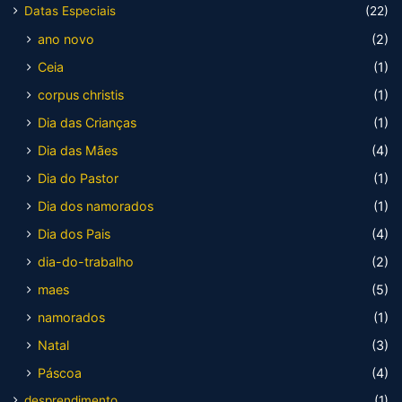
Datas Especiais
(22)
ano novo
(2)
Ceia
(1)
corpus christis
(1)
Dia das Crianças
(1)
Dia das Mães
(4)
Dia do Pastor
(1)
Dia dos namorados
(1)
Dia dos Pais
(4)
dia-do-trabalho
(2)
maes
(5)
namorados
(1)
Natal
(3)
Páscoa
(4)
desprendimento
(1)