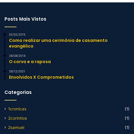
Posts Mais Vistos
02/02/2015
Como realizar uma cerimônia de casamento
evangélico
28/08/2014
O corvo e a raposa
28/12/2021
Envolvidos X Comprometidos
Categorias
1cronicas
(1)
2corintios
(1)
2samuel
(1)