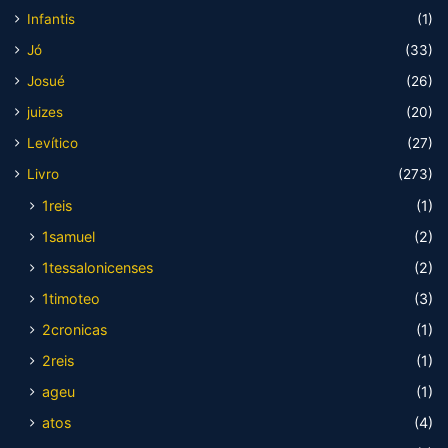
Infantis
(1)
Jó
(33)
Josué
(26)
juizes
(20)
Levítico
(27)
Livro
(273)
1reis
(1)
1samuel
(2)
1tessalonicenses
(2)
1timoteo
(3)
2cronicas
(1)
2reis
(1)
ageu
(1)
atos
(4)