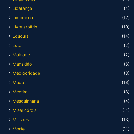
Liderança
(4)
Livramento
(17)
Livre arbítrio
(10)
Loucura
(14)
Luto
(2)
Maldade
(2)
Mansidão
(8)
Mediocridade
(3)
Medo
(16)
Mentira
(8)
Mesquinharia
(4)
Misericórdia
(11)
Missões
(13)
Morte
(11)