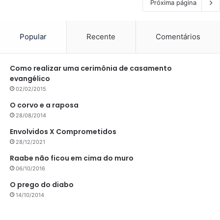
Próxima página
Popular
Recente
Comentários
Como realizar uma cerimônia de casamento
evangélico
02/02/2015
O corvo e a raposa
28/08/2014
Envolvidos X Comprometidos
28/12/2021
Raabe não ficou em cima do muro
06/10/2016
O prego do diabo
14/10/2014