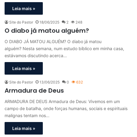
Leia mais »
Site do Pastor
18/06/2025
2
248
O diabo já matou alguém?
O DIABO JÁ MATOU ALGUÉM? O diabo já matou
alguém? Nesta semana, num estudo bíblico em minha casa,
estávamos discutindo acerca…
Leia mais »
Site do Pastor
13/06/2025
0
632
Armadura de Deus
ARMADURA DE DEUS Armadura de Deus: Vivemos em um
campo de batalha, onde forças humanas, sociais e espirituais
malignas tentam nos…
Leia mais »