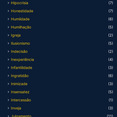
Hipocrisia
(7)
Honestidade
(7)
Humildade
(6)
Humilhação
(5)
Igreja
(2)
Ilusionismo
(5)
Indecisão
(2)
Inexperiência
(4)
Infantilidade
(3)
Ingratidão
(6)
Inimizade
(3)
Insensatez
(5)
Intercessão
(1)
Inveja
(3)
Julgamento
(11)