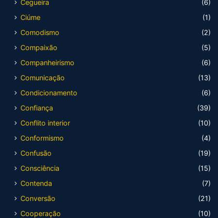
Cegueira
(6)
Ciúme
(1)
Comodismo
(2)
Compaixão
(5)
Companheirismo
(6)
Comunicação
(13)
Condicionamento
(6)
Confiança
(39)
Conflito interior
(10)
Conformismo
(4)
Confusão
(19)
Consciência
(15)
Contenda
(7)
Conversão
(21)
Cooperação
(10)