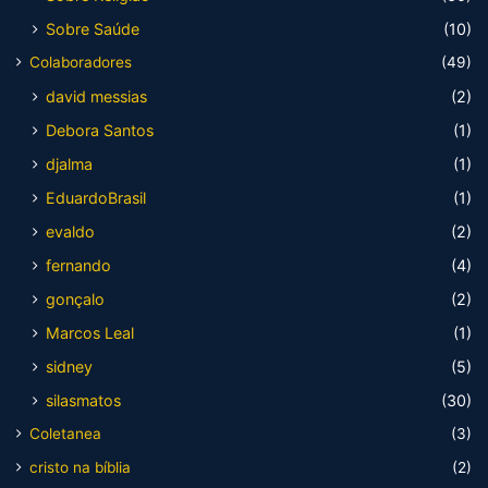
Sobre Saúde
(10)
Colaboradores
(49)
david messias
(2)
Debora Santos
(1)
djalma
(1)
EduardoBrasil
(1)
evaldo
(2)
fernando
(4)
gonçalo
(2)
Marcos Leal
(1)
sidney
(5)
silasmatos
(30)
Coletanea
(3)
cristo na bíblia
(2)