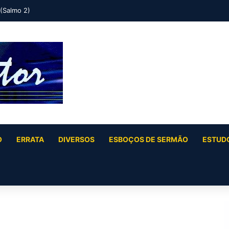
 (Salmo 2)
O
ERRATA
DIVERSOS
ESBOÇOS DE SERMÃO
ESTUDO