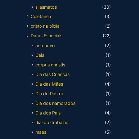
silasmatos
(30)
Coletanea
(3)
cristo na bíblia
(2)
Datas Especiais
(22)
ano novo
(2)
Ceia
(1)
corpus christis
(1)
Dia das Crianças
(1)
Dia das Mães
(4)
Dia do Pastor
(1)
Dia dos namorados
(1)
Dia dos Pais
(4)
dia-do-trabalho
(2)
maes
(5)