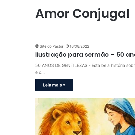
Amor Conjugal
Site do Pastor
16/08/2022
Ilustração para sermão – 50 an
50 ANOS DE GENTILEZAS - Esta bela história sobre
e o…
Leia mais »