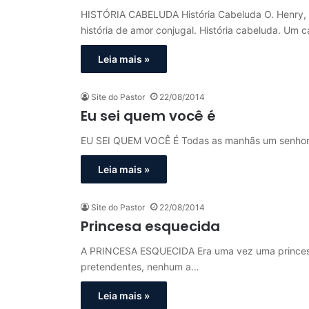
HISTÓRIA CABELUDA História Cabeluda O. Henry, f
história de amor conjugal. História cabeluda. Um 
Leia mais »
Site do Pastor
22/08/2014
Eu sei quem você é
EU SEI QUEM VOCÊ É Todas as manhãs um senhor i
Leia mais »
Site do Pastor
22/08/2014
Princesa esquecida
A PRINCESA ESQUECIDA Era uma vez uma princesa m
pretendentes, nenhum a…
Leia mais »