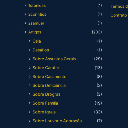
1cronicas
(1)
Termos d
2corintios
(1)
Contrato
2samuel
(1)
Artigos
(203)
Ceia
(1)
Desafios
(1)
Sobre Assuntos Gerais
(29)
Sobre Caráter
(13)
Sobre Casamento
(8)
Sobre Deficiência
(3)
Sobre Drogras
(3)
Sobre Família
(19)
Sobre Igreja
(33)
Sobre Louvor e Adoração
(7)