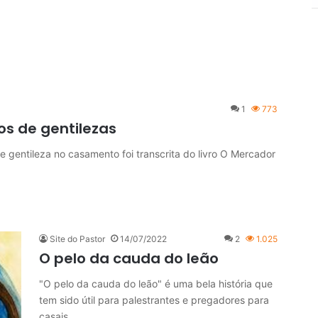
1
773
os de gentilezas
 gentileza no casamento foi transcrita do livro O Mercador
Site do Pastor
14/07/2022
2
1.025
O pelo da cauda do leão
"O pelo da cauda do leão" é uma bela história que
tem sido útil para palestrantes e pregadores para
casais.