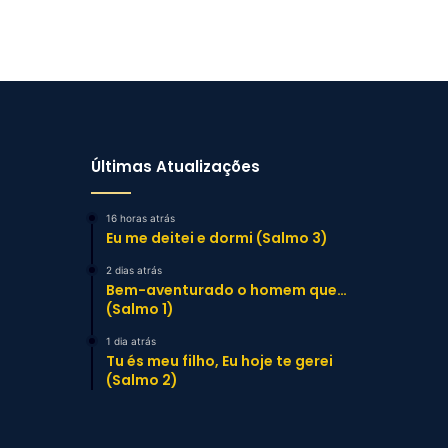
Últimas Atualizações
16 horas atrás
Eu me deitei e dormi (Salmo 3)
2 dias atrás
Bem-aventurado o homem que…
(Salmo 1)
1 dia atrás
Tu és meu filho, Eu hoje te gerei
(Salmo 2)