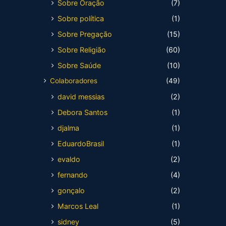
Sobre Oração
(7)
Sobre política
(1)
Sobre Pregação
(15)
Sobre Religião
(60)
Sobre Saúde
(10)
Colaboradores
(49)
david messias
(2)
Debora Santos
(1)
djalma
(1)
EduardoBrasil
(1)
evaldo
(2)
fernando
(4)
gonçalo
(2)
Marcos Leal
(1)
sidney
(5)