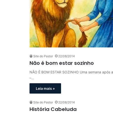
Site do Pastor
22/08/2014
Não é bom estar sozinho
NÃO É BOM ESTAR SOZINHO Uma semana após a cri
–…
Leia mais »
Site do Pastor
22/08/2014
História Cabeluda