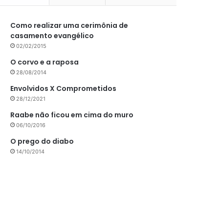
Como realizar uma cerimônia de
casamento evangélico
02/02/2015
O corvo e a raposa
28/08/2014
Envolvidos X Comprometidos
28/12/2021
Raabe não ficou em cima do muro
06/10/2016
O prego do diabo
14/10/2014