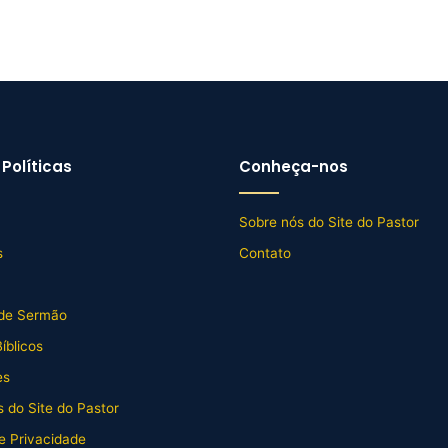
Políticas
Conheça-nos
Sobre nós do Site do Pastor
s
Contato
de Sermão
íblicos
es
 do Site do Pastor
de Privacidade