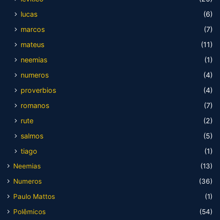
lucas
(6)
marcos
(7)
mateus
(11)
neemias
(1)
numeros
(4)
proverbios
(4)
romanos
(7)
rute
(2)
salmos
(5)
tiago
(1)
Neemias
(13)
Numeros
(36)
Paulo Mattos
(1)
Polêmicos
(54)