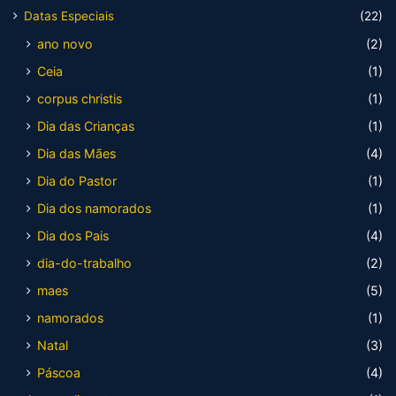
Datas Especiais
(22)
ano novo
(2)
Ceia
(1)
corpus christis
(1)
Dia das Crianças
(1)
Dia das Mães
(4)
Dia do Pastor
(1)
Dia dos namorados
(1)
Dia dos Pais
(4)
dia-do-trabalho
(2)
maes
(5)
namorados
(1)
Natal
(3)
Páscoa
(4)