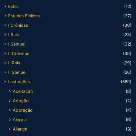
Ester
(12)
Estudos Bíblicos
(37)
I Crônicas
(30)
I Reis
(23)
I Samuel
(32)
II Crônicas
(36)
II Reis
(29)
II Samuel
(26)
Ilustrações
(589)
Aceitação
(8)
Adoção
(2)
Adoração
(4)
Alegria
(6)
Aliança
(3)