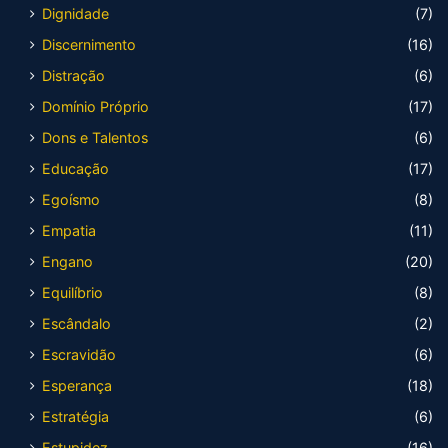
Dignidade
(7)
Discernimento
(16)
Distração
(6)
Domínio Próprio
(17)
Dons e Talentos
(6)
Educação
(17)
Egoísmo
(8)
Empatia
(11)
Engano
(20)
Equilíbrio
(8)
Escândalo
(2)
Escravidão
(6)
Esperança
(18)
Estratégia
(6)
Estupidez
(16)