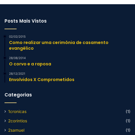
Posts Mais Vistos
02/02/2015
Como realizar uma cerimônia de casamento
evangélico
28/08/2014
O corvo e a raposa
28/12/2021
Envolvidos X Comprometidos
Categorias
1cronicas
(1)
2corintios
(1)
2samuel
(1)