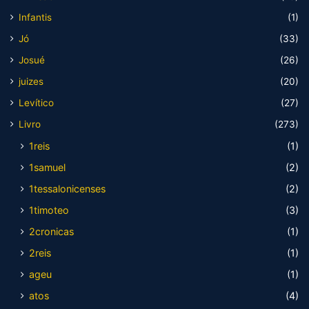
Infantis
(1)
Jó
(33)
Josué
(26)
juizes
(20)
Levítico
(27)
Livro
(273)
1reis
(1)
1samuel
(2)
1tessalonicenses
(2)
1timoteo
(3)
2cronicas
(1)
2reis
(1)
ageu
(1)
atos
(4)