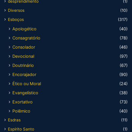
desprendimento
(1)
Diversos
(10)
Esboços
(317)
Apologético
(40)
Consagratório
(78)
Consolador
(46)
Devocional
(97)
Doutrinário
(67)
Encorajador
(90)
Ético ou Moral
(24)
Evangelístico
(38)
Exortativo
(73)
Polêmico
(40)
Esdras
(11)
Espírito Santo
(1)