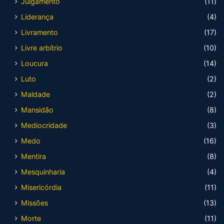
Julgamento
(11)
Liderança
(4)
Livramento
(17)
Livre arbítrio
(10)
Loucura
(14)
Luto
(2)
Maldade
(2)
Mansidão
(8)
Mediocridade
(3)
Medo
(16)
Mentira
(8)
Mesquinharia
(4)
Misericórdia
(11)
Missões
(13)
Morte
(11)