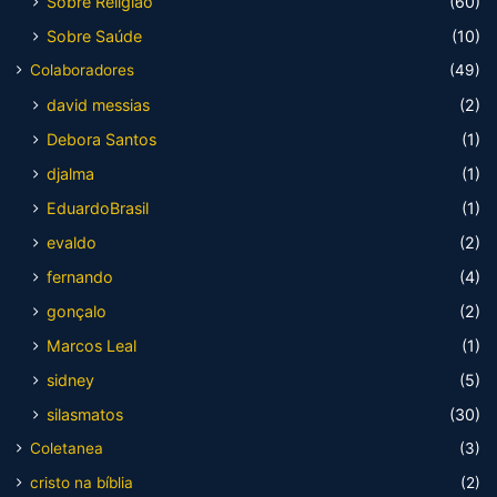
Sobre Religião
(60)
Sobre Saúde
(10)
Colaboradores
(49)
david messias
(2)
Debora Santos
(1)
djalma
(1)
EduardoBrasil
(1)
evaldo
(2)
fernando
(4)
gonçalo
(2)
Marcos Leal
(1)
sidney
(5)
silasmatos
(30)
Coletanea
(3)
cristo na bíblia
(2)