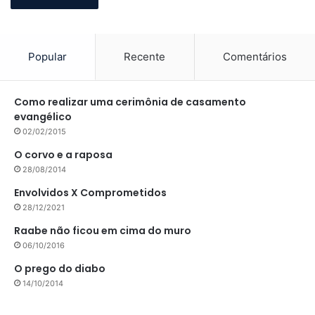
Popular
Recente
Comentários
Como realizar uma cerimônia de casamento
evangélico
02/02/2015
O corvo e a raposa
28/08/2014
Envolvidos X Comprometidos
28/12/2021
Raabe não ficou em cima do muro
06/10/2016
O prego do diabo
14/10/2014