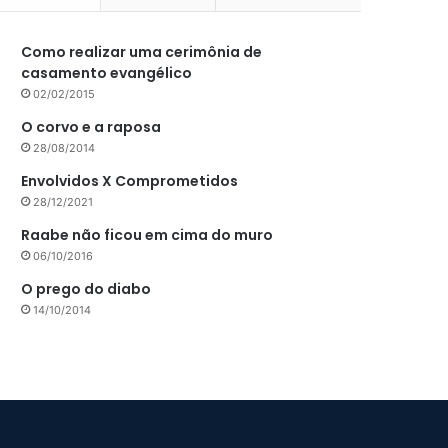
Como realizar uma cerimônia de
casamento evangélico
02/02/2015
O corvo e a raposa
28/08/2014
Envolvidos X Comprometidos
28/12/2021
Raabe não ficou em cima do muro
06/10/2016
O prego do diabo
14/10/2014