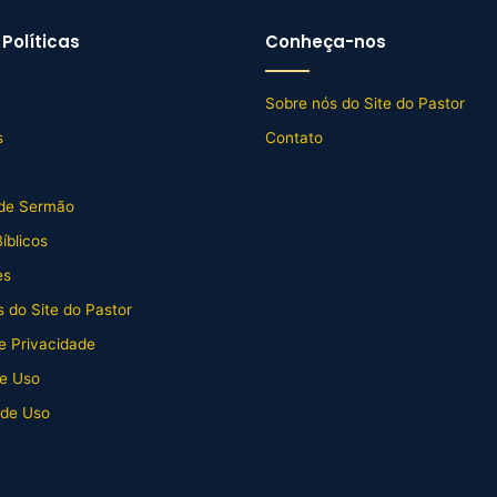
Políticas
Conheça-nos
Sobre nós do Site do Pastor
s
Contato
de Sermão
íblicos
es
 do Site do Pastor
de Privacidade
e Uso
 de Uso