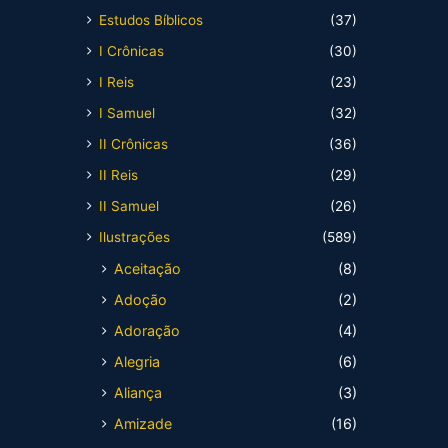
Estudos Bíblicos
(37)
I Crônicas
(30)
I Reis
(23)
I Samuel
(32)
II Crônicas
(36)
II Reis
(29)
II Samuel
(26)
Ilustrações
(589)
Aceitação
(8)
Adoção
(2)
Adoração
(4)
Alegria
(6)
Aliança
(3)
Amizade
(16)