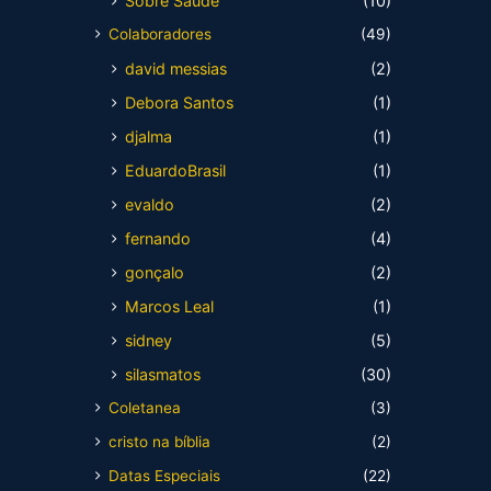
Sobre Saúde
(10)
Colaboradores
(49)
david messias
(2)
Debora Santos
(1)
djalma
(1)
EduardoBrasil
(1)
evaldo
(2)
fernando
(4)
gonçalo
(2)
Marcos Leal
(1)
sidney
(5)
silasmatos
(30)
Coletanea
(3)
cristo na bíblia
(2)
Datas Especiais
(22)