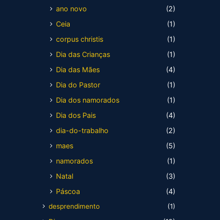
ano novo
(2)
Ceia
(1)
corpus christis
(1)
Dia das Crianças
(1)
Dia das Mães
(4)
Dia do Pastor
(1)
Dia dos namorados
(1)
Dia dos Pais
(4)
dia-do-trabalho
(2)
maes
(5)
namorados
(1)
Natal
(3)
Páscoa
(4)
desprendimento
(1)