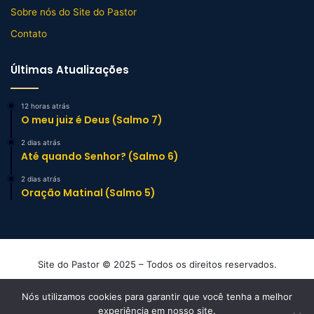
Sobre nós do Site do Pastor
Contato
Últimas Atualizações
12 horas atrás
O meu juiz é Deus (Salmo 7)
2 dias atrás
Até quando Senhor? (Salmo 6)
2 dias atrás
Oração Matinal (Salmo 5)
Site do Pastor © 2025 – Todos os direitos reservados.
Mensagens e Esboços de Sermão Evangélicos
Nós utilizamos cookies para garantir que você tenha a melhor
experiência em nosso site.