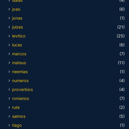
isaias
(4)
joao
(6)
jonas
(1)
juízes
(21)
levitico
(25)
lucas
(6)
marcos
(7)
mateus
(11)
neemias
(1)
numeros
(4)
proverbios
(4)
romanos
(7)
rute
(2)
salmos
(5)
tiago
(1)