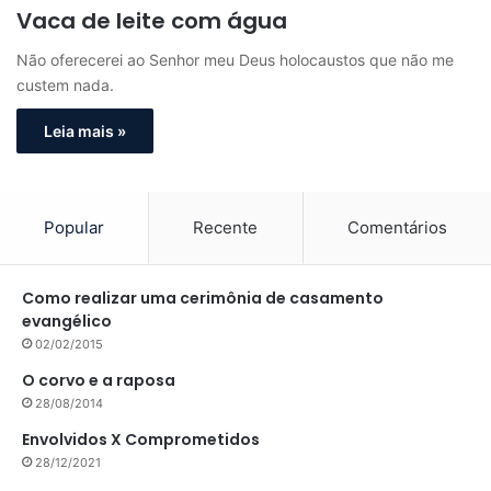
Vaca de leite com água
Não oferecerei ao Senhor meu Deus holocaustos que não me
custem nada.
Leia mais »
Popular
Recente
Comentários
Como realizar uma cerimônia de casamento
evangélico
02/02/2015
O corvo e a raposa
28/08/2014
Envolvidos X Comprometidos
28/12/2021