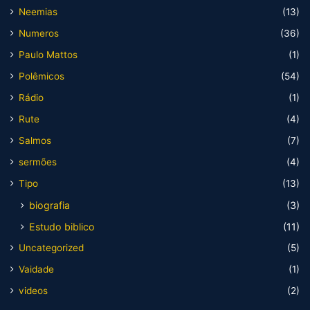
Neemias
(13)
Numeros
(36)
Paulo Mattos
(1)
Polêmicos
(54)
Rádio
(1)
Rute
(4)
Salmos
(7)
sermões
(4)
Tipo
(13)
biografia
(3)
Estudo biblico
(11)
Uncategorized
(5)
Vaidade
(1)
videos
(2)