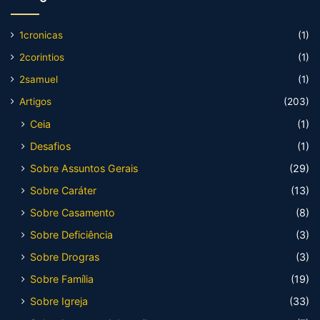
1cronicas
(1)
2corintios
(1)
2samuel
(1)
Artigos
(203)
Ceia
(1)
Desafios
(1)
Sobre Assuntos Gerais
(29)
Sobre Caráter
(13)
Sobre Casamento
(8)
Sobre Deficiência
(3)
Sobre Drogras
(3)
Sobre Família
(19)
Sobre Igreja
(33)