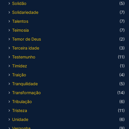
Solidão
(5)
Solidariedade
(7)
Talentos
(7)
Teimosia
(7)
Temor de Deus
(2)
Terceira idade
(3)
Testemunho
(11)
Timidez
(1)
Traição
(4)
Tranquilidade
(5)
Transformação
(14)
Tribulação
(6)
Tristeza
(11)
Unidade
(6)
Vergonha
(9)