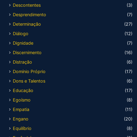
Descontentes
(3)
Desprendimento
(7)
Determinação
(27)
Diálogo
(12)
Dignidade
(7)
Discernimento
(16)
Distração
(6)
Domínio Próprio
(17)
Dons e Talentos
(6)
Educação
(17)
Egoísmo
(8)
Empatia
(11)
Engano
(20)
Equilíbrio
(8)