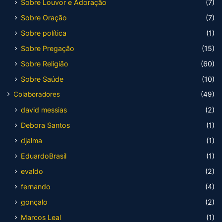
Sobre Louvor e Adoração
(7)
Sobre Oração
(7)
Sobre política
(1)
Sobre Pregação
(15)
Sobre Religião
(60)
Sobre Saúde
(10)
Colaboradores
(49)
david messias
(2)
Debora Santos
(1)
djalma
(1)
EduardoBrasil
(1)
evaldo
(2)
fernando
(4)
gonçalo
(2)
Marcos Leal
(1)