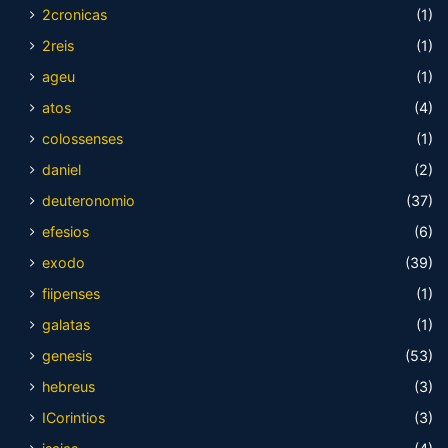
2cronicas
(1)
2reis
(1)
ageu
(1)
atos
(4)
colossenses
(1)
daniel
(2)
deuteronomio
(37)
efesios
(6)
exodo
(39)
fiipenses
(1)
galatas
(1)
genesis
(53)
hebreus
(3)
ICorintios
(3)