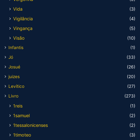
Vida
(3)
Vigilância
(4)
Vingança
(5)
Visão
(10)
Infantis
(1)
Jó
(33)
Josué
(26)
juizes
(20)
Levítico
(27)
Livro
(273)
1reis
(1)
1samuel
(2)
1tessalonicenses
(2)
1timoteo
(3)