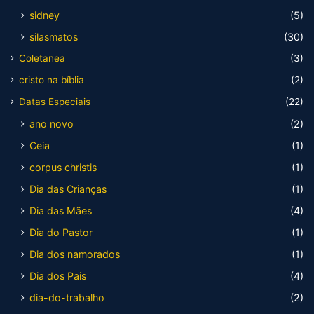
sidney
(5)
silasmatos
(30)
Coletanea
(3)
cristo na bíblia
(2)
Datas Especiais
(22)
ano novo
(2)
Ceia
(1)
corpus christis
(1)
Dia das Crianças
(1)
Dia das Mães
(4)
Dia do Pastor
(1)
Dia dos namorados
(1)
Dia dos Pais
(4)
dia-do-trabalho
(2)