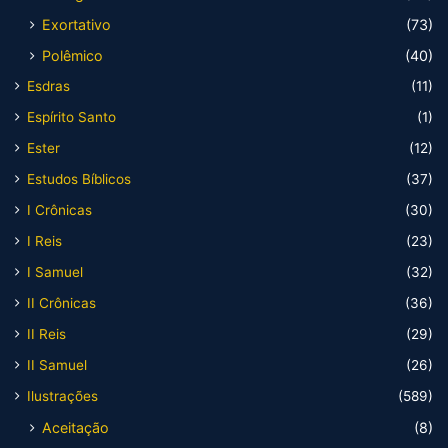
Exortativo
(73)
Polêmico
(40)
Esdras
(11)
Espírito Santo
(1)
Ester
(12)
Estudos Bíblicos
(37)
I Crônicas
(30)
I Reis
(23)
I Samuel
(32)
II Crônicas
(36)
II Reis
(29)
II Samuel
(26)
Ilustrações
(589)
Aceitação
(8)