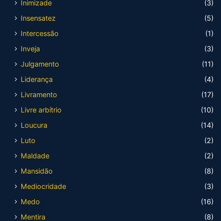
Inimizade
(3)
Insensatez
(5)
Intercessão
(1)
Inveja
(3)
Julgamento
(11)
Liderança
(4)
Livramento
(17)
Livre arbítrio
(10)
Loucura
(14)
Luto
(2)
Maldade
(2)
Mansidão
(8)
Mediocridade
(3)
Medo
(16)
Mentira
(8)