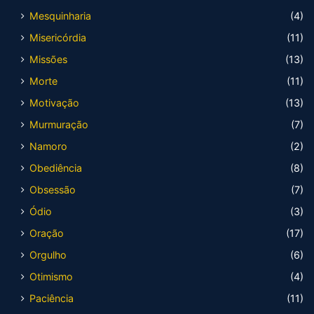
Mesquinharia
(4)
Misericórdia
(11)
Missões
(13)
Morte
(11)
Motivação
(13)
Murmuração
(7)
Namoro
(2)
Obediência
(8)
Obsessão
(7)
Ódio
(3)
Oração
(17)
Orgulho
(6)
Otimismo
(4)
Paciência
(11)