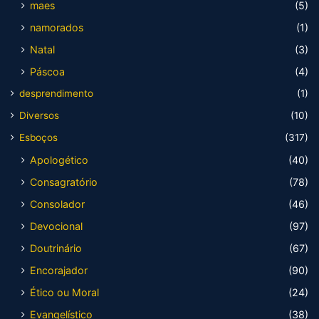
maes
(5)
namorados
(1)
Natal
(3)
Páscoa
(4)
desprendimento
(1)
Diversos
(10)
Esboços
(317)
Apologético
(40)
Consagratório
(78)
Consolador
(46)
Devocional
(97)
Doutrinário
(67)
Encorajador
(90)
Ético ou Moral
(24)
Evangelístico
(38)