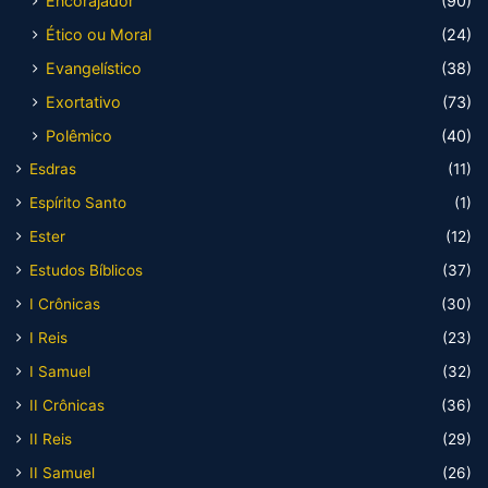
Encorajador
(90)
Ético ou Moral
(24)
Evangelístico
(38)
Exortativo
(73)
Polêmico
(40)
Esdras
(11)
Espírito Santo
(1)
Ester
(12)
Estudos Bíblicos
(37)
I Crônicas
(30)
I Reis
(23)
I Samuel
(32)
II Crônicas
(36)
II Reis
(29)
II Samuel
(26)