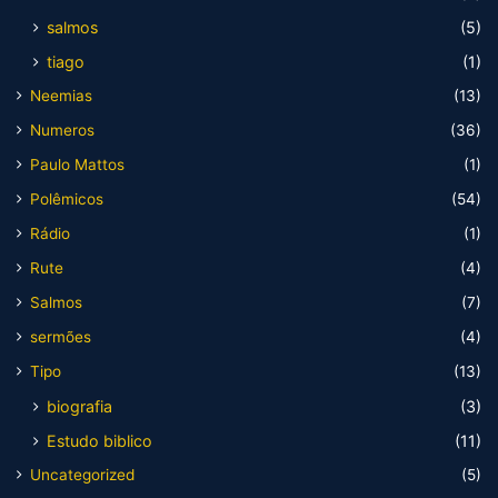
salmos
(5)
tiago
(1)
Neemias
(13)
Numeros
(36)
Paulo Mattos
(1)
Polêmicos
(54)
Rádio
(1)
Rute
(4)
Salmos
(7)
sermões
(4)
Tipo
(13)
biografia
(3)
Estudo biblico
(11)
Uncategorized
(5)