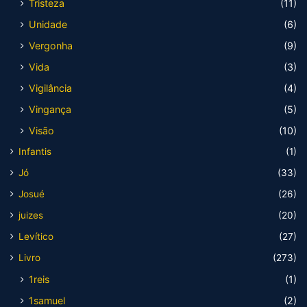
Tristeza
(11)
Unidade
(6)
Vergonha
(9)
Vida
(3)
Vigilância
(4)
Vingança
(5)
Visão
(10)
Infantis
(1)
Jó
(33)
Josué
(26)
juizes
(20)
Levítico
(27)
Livro
(273)
1reis
(1)
1samuel
(2)