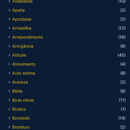
Ansiedade
(10)
Apatia
(2)
Apostasia
(2)
Armadilha
(12)
Arrependimento
(16)
Arrogância
(9)
Atitude
(45)
Atrevimento
(4)
Auto estima
(8)
Avareza
(2)
Bíblia
(8)
Boas obras
(11)
Boatos
(1)
Bondade
(14)
Brandura
(2)