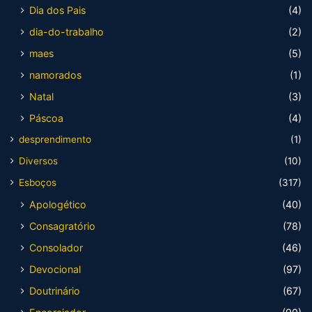
Dia dos Pais
(4)
dia-do-trabalho
(2)
maes
(5)
namorados
(1)
Natal
(3)
Páscoa
(4)
desprendimento
(1)
Diversos
(10)
Esboços
(317)
Apologético
(40)
Consagratório
(78)
Consolador
(46)
Devocional
(97)
Doutrinário
(67)