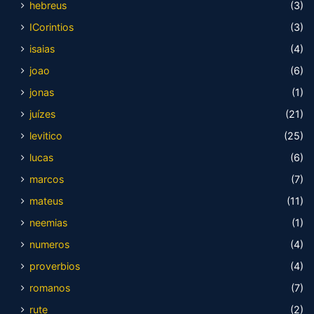
hebreus
(3)
ICorintios
(3)
isaias
(4)
joao
(6)
jonas
(1)
juízes
(21)
levitico
(25)
lucas
(6)
marcos
(7)
mateus
(11)
neemias
(1)
numeros
(4)
proverbios
(4)
romanos
(7)
rute
(2)