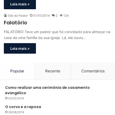
Leia mais »
Site do Pastor
01/10/2014
2
124
Falatório
FALATÓRIO Teve um pastor que foi convidado para almoçar na
casa de uma família da sua igreja. Lá, ele ouviu…
Leia mais »
Popular
Recente
Comentários
Como realizar uma cerimônia de casamento
evangélico
02/02/2015
O corvo e a raposa
28/08/2014