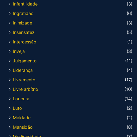
Infantilidade
(3)
Ingratidão
(6)
Inimizade
(3)
Insensatez
(5)
Intercessão
(1)
Inveja
(3)
Julgamento
(11)
Liderança
(4)
Livramento
(17)
Livre arbítrio
(10)
Loucura
(14)
Luto
(2)
Maldade
(2)
Mansidão
(8)
Mediocridade
(3)