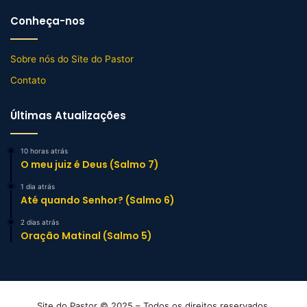
Conheça-nos
Sobre nós do Site do Pastor
Contato
Últimas Atualizações
10 horas atrás
O meu juiz é Deus (Salmo 7)
1 dia atrás
Até quando Senhor? (Salmo 6)
2 dias atrás
Oração Matinal (Salmo 5)
Site do Pastor © 2025 – Todos os direitos reservados.