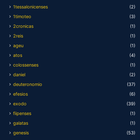
1tessalonicenses
(2)
1timoteo
(3)
2cronicas
(1)
2reis
(1)
ageu
(1)
atos
(4)
colossenses
(1)
daniel
(2)
deuteronomio
(37)
efesios
(6)
exodo
(39)
fiipenses
(1)
galatas
(1)
genesis
(53)