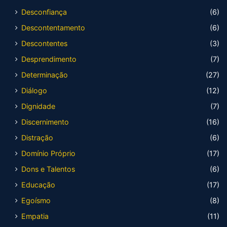
Desconfiança
(6)
Descontentamento
(6)
Descontentes
(3)
Desprendimento
(7)
Determinação
(27)
Diálogo
(12)
Dignidade
(7)
Discernimento
(16)
Distração
(6)
Domínio Próprio
(17)
Dons e Talentos
(6)
Educação
(17)
Egoísmo
(8)
Empatia
(11)