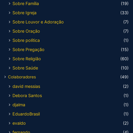
Sobre Família
(19)
Sobre Igreja
(33)
Sobre Louvor e Adoração
(7)
Sobre Oração
(7)
Sobre política
(1)
Sobre Pregação
(15)
Sobre Religião
(60)
Sobre Saúde
(10)
Colaboradores
(49)
david messias
(2)
Debora Santos
(1)
djalma
(1)
EduardoBrasil
(1)
evaldo
(2)
fernando
(4)