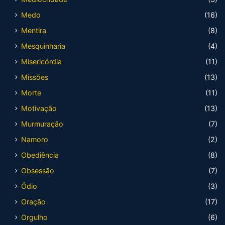
Medo
(16)
Mentira
(8)
Mesquinharia
(4)
Misericórdia
(11)
Missões
(13)
Morte
(11)
Motivação
(13)
Murmuração
(7)
Namoro
(2)
Obediência
(8)
Obsessão
(7)
Ódio
(3)
Oração
(17)
Orgulho
(6)