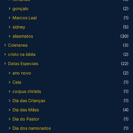
gonçalo
(2)
Marcos Leal
(1)
sidney
(5)
silasmatos
(30)
Coletanea
(3)
cristo na bíblia
(2)
Datas Especiais
(22)
ano novo
(2)
Ceia
(1)
corpus christis
(1)
Dia das Crianças
(1)
Dia das Mães
(4)
Dia do Pastor
(1)
Dia dos namorados
(1)