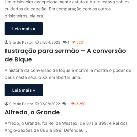
Um prisioneiro excepcionalmente astuto e bruto estava sob os
cuidados do capelão. Em comparação com os outros
prisioneiros, ele era…
Leia mais »
Site do Pastor
24/04/2023
1
523
Ilustração para sermão – A conversão
de Bique
A história da conversão de Bique é incrível e mostra o poder de
Deus neste século XX em libertar uma…
Leia mais »
Site do Pastor
02/08/2022
1
2.250
Alfredo, o Grande
Alfredo, o Grande, foi Rei de Wessex, de 871 a 899, e Rei dos
Anglo-Saxões de 886 a 899. Defendeu…