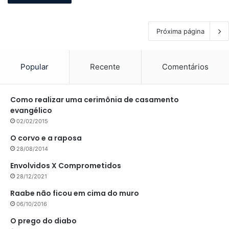
Próxima página
Popular
Recente
Comentários
Como realizar uma cerimônia de casamento
evangélico
02/02/2015
O corvo e a raposa
28/08/2014
Envolvidos X Comprometidos
28/12/2021
Raabe não ficou em cima do muro
06/10/2016
O prego do diabo