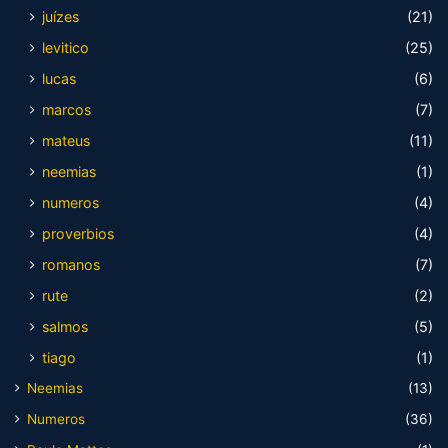
juízes
(21)
levitico
(25)
lucas
(6)
marcos
(7)
mateus
(11)
neemias
(1)
numeros
(4)
proverbios
(4)
romanos
(7)
rute
(2)
salmos
(5)
tiago
(1)
Neemias
(13)
Numeros
(36)