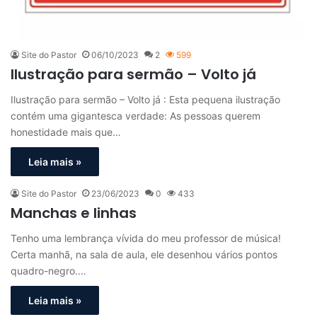
Site do Pastor
06/10/2023
2
599
Ilustração para sermão – Volto já
Ilustração para sermão – Volto já : Esta pequena ilustração
contém uma gigantesca verdade: As pessoas querem
honestidade mais que…
Leia mais »
Site do Pastor
23/06/2023
0
433
Manchas e linhas
Tenho uma lembrança vívida do meu professor de música!
Certa manhã, na sala de aula, ele desenhou vários pontos
quadro-negro.…
Leia mais »