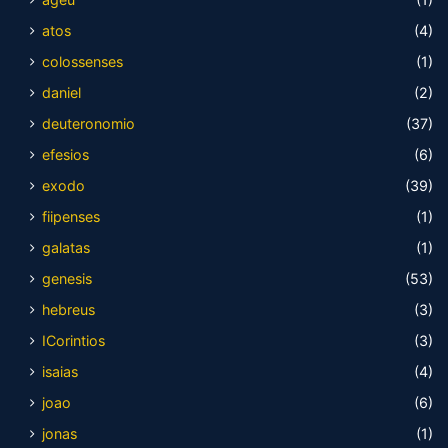
atos
(4)
colossenses
(1)
daniel
(2)
deuteronomio
(37)
efesios
(6)
exodo
(39)
fiipenses
(1)
galatas
(1)
genesis
(53)
hebreus
(3)
ICorintios
(3)
isaias
(4)
joao
(6)
jonas
(1)