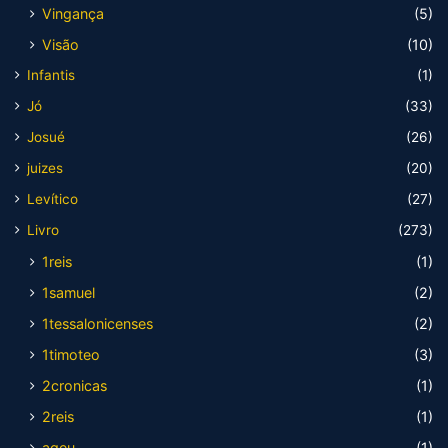
Vingança
(5)
Visão
(10)
Infantis
(1)
Jó
(33)
Josué
(26)
juizes
(20)
Levítico
(27)
Livro
(273)
1reis
(1)
1samuel
(2)
1tessalonicenses
(2)
1timoteo
(3)
2cronicas
(1)
2reis
(1)
ageu
(1)