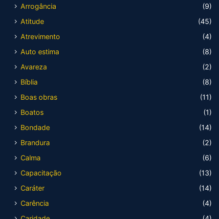
Arrogância
(9)
Atitude
(45)
Atrevimento
(4)
Auto estima
(8)
Avareza
(2)
Bíblia
(8)
Boas obras
(11)
Boatos
(1)
Bondade
(14)
Brandura
(2)
Calma
(6)
Capacitação
(13)
Caráter
(14)
Carência
(4)
Caridade
(4)