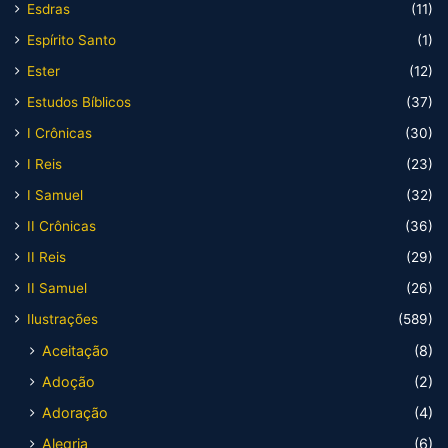
Esdras
(11)
Espírito Santo
(1)
Ester
(12)
Estudos Bíblicos
(37)
I Crônicas
(30)
I Reis
(23)
I Samuel
(32)
II Crônicas
(36)
II Reis
(29)
II Samuel
(26)
Ilustrações
(589)
Aceitação
(8)
Adoção
(2)
Adoração
(4)
Alegria
(6)