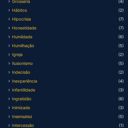
Grosseria
(4)
Hábitos
(2)
Hipocrisia
(7)
Honestidade
(7)
Humildade
(6)
Humilhação
(5)
Igreja
(2)
Ilusionismo
(5)
Indecisão
(2)
Inexperiência
(4)
Infantilidade
(3)
Ingratidão
(6)
Inimizade
(3)
Insensatez
(5)
Intercessão
(1)