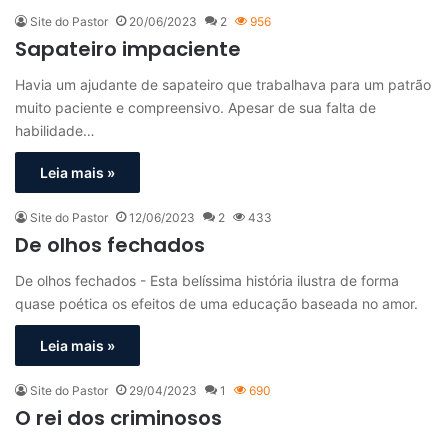
Site do Pastor
20/06/2023
2
956
Sapateiro impaciente
Havia um ajudante de sapateiro que trabalhava para um patrão
muito paciente e compreensivo. Apesar de sua falta de
habilidade…
Leia mais »
Site do Pastor
12/06/2023
2
433
De olhos fechados
De olhos fechados - Esta belíssima história ilustra de forma
quase poética os efeitos de uma educação baseada no amor.
Leia mais »
Site do Pastor
29/04/2023
1
690
O rei dos criminosos