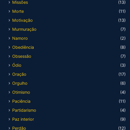
Missões
(13)
Morte
(11)
Motivação
(13)
Murmuração
(7)
Namoro
(2)
Obediência
(8)
Obsessão
(7)
Ódio
(3)
Oração
(17)
Orgulho
(6)
Otimismo
(4)
Paciência
(11)
Partidarismo
(4)
Paz interior
(9)
Perdão
(12)