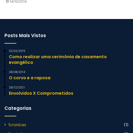
14/10/2014
Posts Mais Vistos
02/02/2015
Como realizar uma cerimônia de casamento
evangélico
28/08/2014
O corvo e a raposa
28/12/2021
Envolvidos X Comprometidos
Categorias
1cronicas
(1)