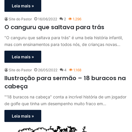
Leia mais »
Site do Pastor
16/06/2022
2
1.296
O canguru que saltava para trás
"O canguru que saltava para trás" é uma bela história infantil,
mas com ensinamentos para todos nós, de crianças novas…
Leia mais »
Site do Pastor
26/05/2022
4
1.168
Ilustração para sermão – 18 buracos na
cabeça
"'18 buracos na cabeça" conta a incrível história de um jogador
de golfe que tinha um desempenho muito fraco em…
Leia mais »