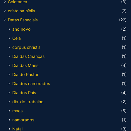
Coletanea
(3)
cristo na bíblia
(2)
Datas Especiais
(22)
ano novo
(2)
Ceia
(1)
corpus christis
(1)
Dia das Crianças
(1)
Dia das Mães
(4)
Dia do Pastor
(1)
Dia dos namorados
(1)
Dia dos Pais
(4)
dia-do-trabalho
(2)
maes
(5)
namorados
(1)
Natal
(3)