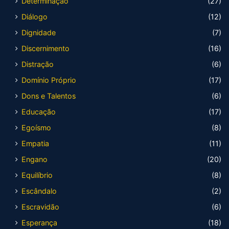
Determinação
(27)
Diálogo
(12)
Dignidade
(7)
Discernimento
(16)
Distração
(6)
Domínio Próprio
(17)
Dons e Talentos
(6)
Educação
(17)
Egoísmo
(8)
Empatia
(11)
Engano
(20)
Equilíbrio
(8)
Escândalo
(2)
Escravidão
(6)
Esperança
(18)