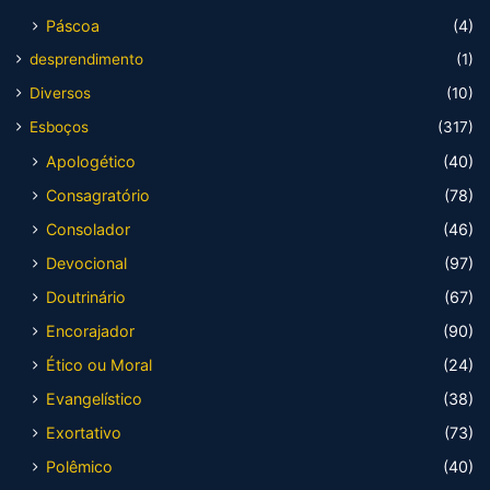
Páscoa
(4)
desprendimento
(1)
Diversos
(10)
Esboços
(317)
Apologético
(40)
Consagratório
(78)
Consolador
(46)
Devocional
(97)
Doutrinário
(67)
Encorajador
(90)
Ético ou Moral
(24)
Evangelístico
(38)
Exortativo
(73)
Polêmico
(40)