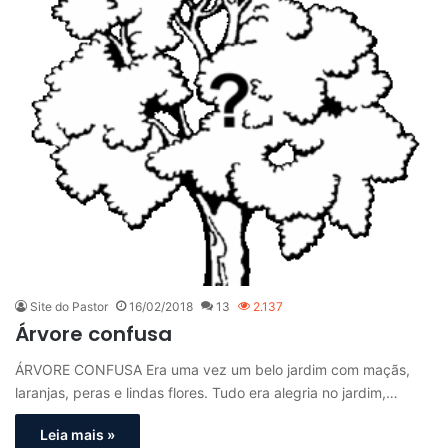
Site do Pastor
16/02/2018
13
2.137
Árvore confusa
ÁRVORE CONFUSA Era uma vez um belo jardim com maçãs,
laranjas, peras e lindas flores. Tudo era alegria no jardim,…
Leia mais »