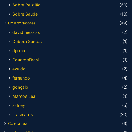
Sobre Religião
(60)
Sobre Saúde
(10)
Colaboradores
(49)
david messias
(2)
Debora Santos
(1)
djalma
(1)
EduardoBrasil
(1)
evaldo
(2)
fernando
(4)
gonçalo
(2)
Marcos Leal
(1)
sidney
(5)
silasmatos
(30)
Coletanea
(3)