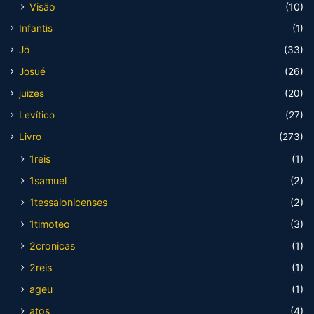
Visão
(10)
Infantis
(1)
Jó
(33)
Josué
(26)
juizes
(20)
Levítico
(27)
Livro
(273)
1reis
(1)
1samuel
(2)
1tessalonicenses
(2)
1timoteo
(3)
2cronicas
(1)
2reis
(1)
ageu
(1)
atos
(4)