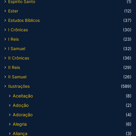
Espírito Santo
(1)
Ester
(12)
Estudos Bíblicos
(37)
I Crônicas
(30)
I Reis
(23)
I Samuel
(32)
II Crônicas
(36)
II Reis
(29)
II Samuel
(26)
Ilustrações
(589)
Aceitação
(8)
Adoção
(2)
Adoração
(4)
Alegria
(6)
Aliança
(3)