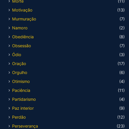
Morte
(11)
Motivação
(13)
Murmuração
(7)
Namoro
(2)
Obediência
(8)
Obsessão
(7)
Ódio
(3)
Oração
(17)
Orgulho
(6)
Otimismo
(4)
Paciência
(11)
Partidarismo
(4)
Paz interior
(9)
Perdão
(12)
Perseverança
(23)