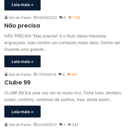
Leia mais »
Site do Pastor
09/06/2022
0
1.192
Não precisa
NÃO PRECISA “Não precisa” é o título desta historieta
engraçada, mas contém um conteúdo muito sério. Divirta-se!
Durante uma grande…
Leia mais »
Site do Pastor
17/02/2018
6
687
Clube 99
CLUBE 99 Era uma vez um rei muito rico. Tinha tudo, dinheiro,
poder, conforto, centenas de súditos, mas, ainda assim…
Leia mais »
Site do Pastor
03/09/2017
1
342