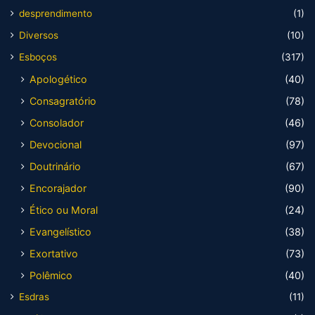
desprendimento
(1)
Diversos
(10)
Esboços
(317)
Apologético
(40)
Consagratório
(78)
Consolador
(46)
Devocional
(97)
Doutrinário
(67)
Encorajador
(90)
Ético ou Moral
(24)
Evangelístico
(38)
Exortativo
(73)
Polêmico
(40)
Esdras
(11)