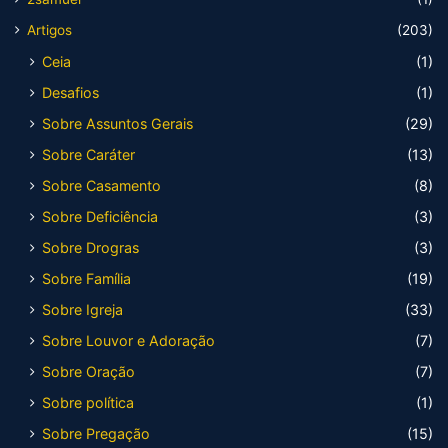
Artigos
(203)
Ceia
(1)
Desafios
(1)
Sobre Assuntos Gerais
(29)
Sobre Caráter
(13)
Sobre Casamento
(8)
Sobre Deficiência
(3)
Sobre Drogras
(3)
Sobre Família
(19)
Sobre Igreja
(33)
Sobre Louvor e Adoração
(7)
Sobre Oração
(7)
Sobre política
(1)
Sobre Pregação
(15)