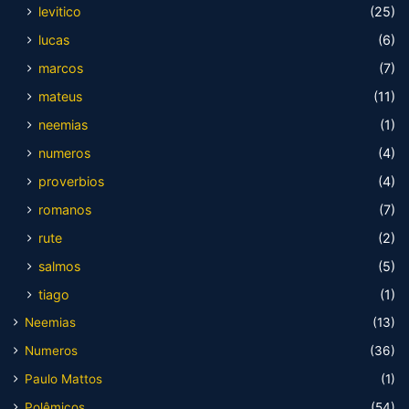
levitico
(25)
lucas
(6)
marcos
(7)
mateus
(11)
neemias
(1)
numeros
(4)
proverbios
(4)
romanos
(7)
rute
(2)
salmos
(5)
tiago
(1)
Neemias
(13)
Numeros
(36)
Paulo Mattos
(1)
Polêmicos
(54)