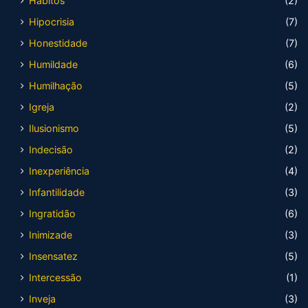
Hábitos
(2)
Hipocrisia
(7)
Honestidade
(7)
Humildade
(6)
Humilhação
(5)
Igreja
(2)
Ilusionismo
(5)
Indecisão
(2)
Inexperiência
(4)
Infantilidade
(3)
Ingratidão
(6)
Inimizade
(3)
Insensatez
(5)
Intercessão
(1)
Inveja
(3)