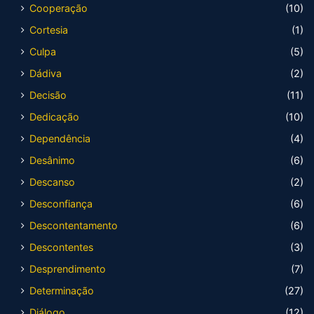
Cooperação
(10)
Cortesia
(1)
Culpa
(5)
Dádiva
(2)
Decisão
(11)
Dedicação
(10)
Dependência
(4)
Desânimo
(6)
Descanso
(2)
Desconfiança
(6)
Descontentamento
(6)
Descontentes
(3)
Desprendimento
(7)
Determinação
(27)
Diálogo
(12)