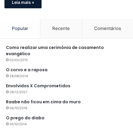
Leia mais »
Popular
Recente
Comentários
Como realizar uma cerimônia de casamento
evangélico
02/02/2015
O corvo e a raposa
28/08/2014
Envolvidos X Comprometidos
28/12/2021
Raabe não ficou em cima do muro
06/10/2016
O prego do diabo
14/10/2014