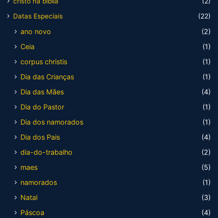
cristo na bíblia
(2)
Datas Especiais
(22)
ano novo
(2)
Ceia
(1)
corpus christis
(1)
Dia das Crianças
(1)
Dia das Mães
(4)
Dia do Pastor
(1)
Dia dos namorados
(1)
Dia dos Pais
(4)
dia-do-trabalho
(2)
maes
(5)
namorados
(1)
Natal
(3)
Páscoa
(4)