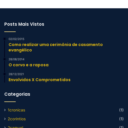
Posts Mais Vistos
02/02/2015
Como realizar uma cerimônia de casamento
evangélico
28/08/2014
O corvo e a raposa
28/12/2021
Envolvidos X Comprometidos
Categorias
1cronicas
(1)
2corintios
(1)
2samuel
(1)