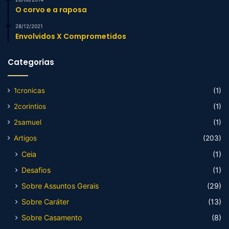
O corvo e a raposa
28/12/2021
Envolvidos X Comprometidos
Categorias
1cronicas
(1)
2corintios
(1)
2samuel
(1)
Artigos
(203)
Ceia
(1)
Desafios
(1)
Sobre Assuntos Gerais
(29)
Sobre Caráter
(13)
Sobre Casamento
(8)