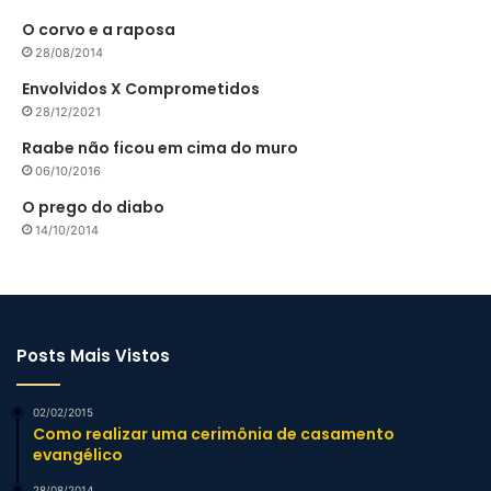
O corvo e a raposa
28/08/2014
Envolvidos X Comprometidos
28/12/2021
Raabe não ficou em cima do muro
06/10/2016
O prego do diabo
14/10/2014
Posts Mais Vistos
02/02/2015
Como realizar uma cerimônia de casamento
evangélico
28/08/2014