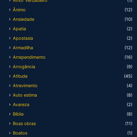
Amor Verdadeiro
(1)
Ânimo
(12)
Ansiedade
(10)
Apatia
(2)
Apostasia
(2)
Armadilha
(12)
Arrependimento
(16)
Arrogância
(9)
Atitude
(45)
Atrevimento
(4)
Auto estima
(8)
Avareza
(2)
Bíblia
(8)
Boas obras
(11)
Boatos
(1)