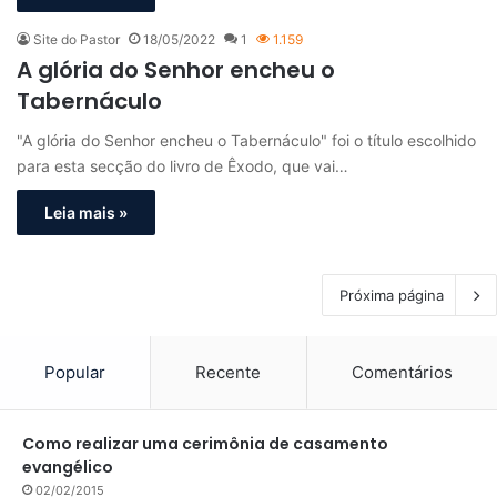
Site do Pastor
18/05/2022
1
1.159
A glória do Senhor encheu o
Tabernáculo
"A glória do Senhor encheu o Tabernáculo" foi o título escolhido
para esta secção do livro de Êxodo, que vai…
Leia mais »
Próxima página
Popular
Recente
Comentários
Como realizar uma cerimônia de casamento
evangélico
02/02/2015