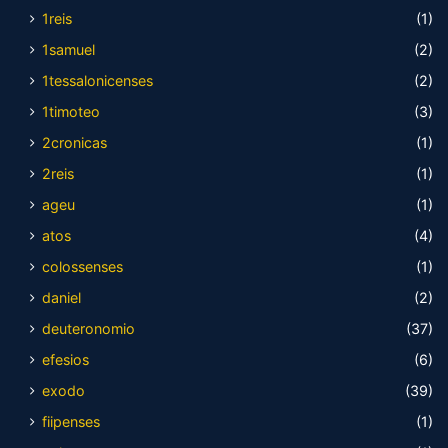
1reis
(1)
1samuel
(2)
1tessalonicenses
(2)
1timoteo
(3)
2cronicas
(1)
2reis
(1)
ageu
(1)
atos
(4)
colossenses
(1)
daniel
(2)
deuteronomio
(37)
efesios
(6)
exodo
(39)
fiipenses
(1)