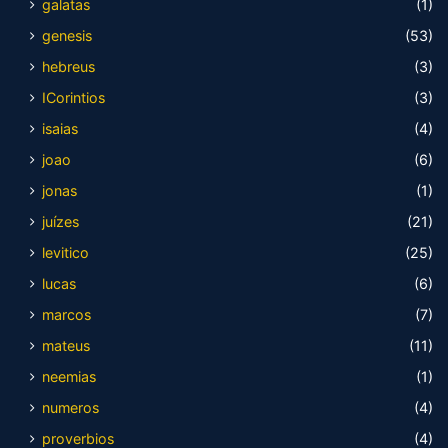
galatas
(1)
genesis
(53)
hebreus
(3)
ICorintios
(3)
isaias
(4)
joao
(6)
jonas
(1)
juízes
(21)
levitico
(25)
lucas
(6)
marcos
(7)
mateus
(11)
neemias
(1)
numeros
(4)
proverbios
(4)