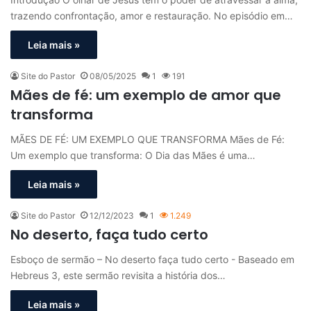
trazendo confrontação, amor e restauração. No episódio em…
Leia mais »
Site do Pastor
08/05/2025
1
191
Mães de fé: um exemplo de amor que
transforma
MÃES DE FÉ: UM EXEMPLO QUE TRANSFORMA Mães de Fé:
Um exemplo que transforma: O Dia das Mães é uma…
Leia mais »
Site do Pastor
12/12/2023
1
1.249
No deserto, faça tudo certo
Esboço de sermão – No deserto faça tudo certo - Baseado em
Hebreus 3, este sermão revisita a história dos…
Leia mais »