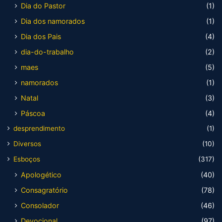
Dia do Pastor
(1)
Dia dos namorados
(1)
Dia dos Pais
(4)
dia-do-trabalho
(2)
maes
(5)
namorados
(1)
Natal
(3)
Páscoa
(4)
desprendimento
(1)
Diversos
(10)
Esboços
(317)
Apologético
(40)
Consagratório
(78)
Consolador
(46)
Devocional
(97)