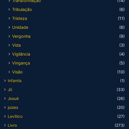
Transformação
(14)
Tribulação
(6)
Tristeza
(11)
Unidade
(6)
Vergonha
(9)
Vida
(3)
Vigilância
(4)
Vingança
(5)
Visão
(10)
Infantis
(1)
Jó
(33)
Josué
(26)
juizes
(20)
Levítico
(27)
Livro
(273)