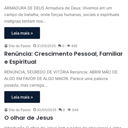
ARMADURA DE DEUS Armadura de Deus: Vivemos em um
campo de batalha, onde forças humanas, sociais e espirituais
malignas tentam nos…
Leia mais »
Site do Pastor
31/05/2025
0
492
Renúncia: Crescimento Pessoal, Familiar
e Espiritual
RENÚNCIA, SEGREDO DE VITÓRIA Renúncia: ABRIR MÃO DE
ALGO EM FAVOR DE ALGO MAIOR. Parece uma palavra
pesada, mas carrega…
Leia mais »
Site do Pastor
30/05/2025
0
349
O olhar de Jesus
Introdução O olhar de Jesus tem o poder de atravessar a alma,