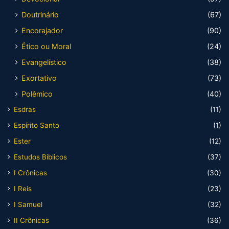
Doutrinário
(67)
Encorajador
(90)
Ético ou Moral
(24)
Evangelístico
(38)
Exortativo
(73)
Polêmico
(40)
Esdras
(11)
Espírito Santo
(1)
Ester
(12)
Estudos Bíblicos
(37)
I Crônicas
(30)
I Reis
(23)
I Samuel
(32)
II Crônicas
(36)