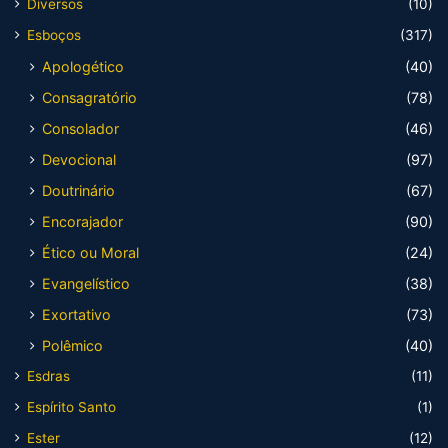
Diversos
(10)
Esboços
(317)
Apologético
(40)
Consagratório
(78)
Consolador
(46)
Devocional
(97)
Doutrinário
(67)
Encorajador
(90)
Ético ou Moral
(24)
Evangelístico
(38)
Exortativo
(73)
Polêmico
(40)
Esdras
(11)
Espírito Santo
(1)
Ester
(12)