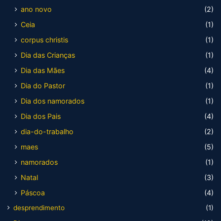
ano novo
(2)
Ceia
(1)
corpus christis
(1)
Dia das Crianças
(1)
Dia das Mães
(4)
Dia do Pastor
(1)
Dia dos namorados
(1)
Dia dos Pais
(4)
dia-do-trabalho
(2)
maes
(5)
namorados
(1)
Natal
(3)
Páscoa
(4)
desprendimento
(1)