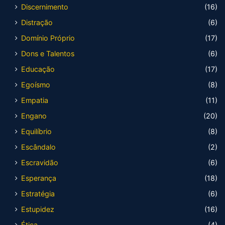
Discernimento
(16)
Distração
(6)
Domínio Próprio
(17)
Dons e Talentos
(6)
Educação
(17)
Egoísmo
(8)
Empatia
(11)
Engano
(20)
Equilíbrio
(8)
Escândalo
(2)
Escravidão
(6)
Esperança
(18)
Estratégia
(6)
Estupidez
(16)
Ética
(4)