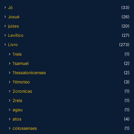
Jó
(33)
Josué
(26)
juizes
(20)
Levítico
(27)
Livro
(273)
1reis
(1)
1samuel
(2)
1tessalonicenses
(2)
1timoteo
(3)
2cronicas
(1)
2reis
(1)
ageu
(1)
atos
(4)
colossenses
(1)