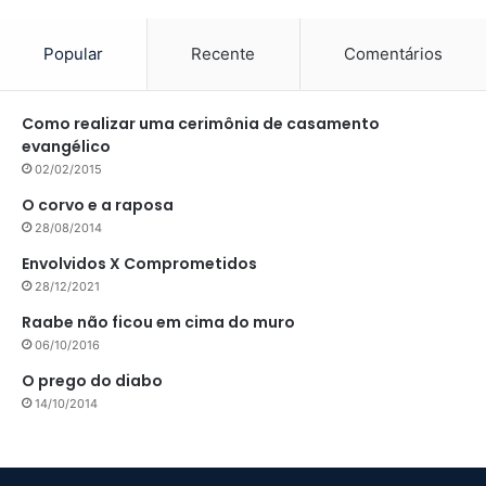
Popular
Recente
Comentários
Como realizar uma cerimônia de casamento
evangélico
02/02/2015
O corvo e a raposa
28/08/2014
Envolvidos X Comprometidos
28/12/2021
Raabe não ficou em cima do muro
06/10/2016
O prego do diabo
14/10/2014