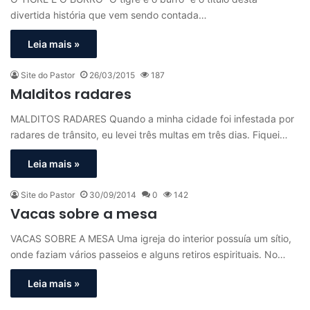
divertida história que vem sendo contada…
Leia mais »
Site do Pastor
26/03/2015
187
Malditos radares
MALDITOS RADARES Quando a minha cidade foi infestada por
radares de trânsito, eu levei três multas em três dias. Fiquei…
Leia mais »
Site do Pastor
30/09/2014
0
142
Vacas sobre a mesa
VACAS SOBRE A MESA Uma igreja do interior possuía um sítio,
onde faziam vários passeios e alguns retiros espirituais. No…
Leia mais »