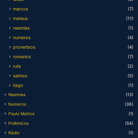
marcos
(7)
mateus
(11)
neemias
(1)
numeros
(4)
proverbios
(4)
romanos
(7)
rute
(2)
salmos
(5)
tiago
(1)
Neemias
(13)
Numeros
(36)
Paulo Mattos
(1)
Polêmicos
(54)
Rádio
(1)