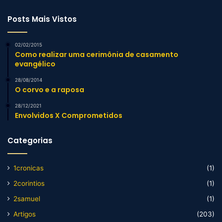
Posts Mais Vistos
02/02/2015
Como realizar uma cerimônia de casamento
evangélico
28/08/2014
O corvo e a raposa
28/12/2021
Envolvidos X Comprometidos
Categorias
1cronicas
(1)
2corintios
(1)
2samuel
(1)
Artigos
(203)