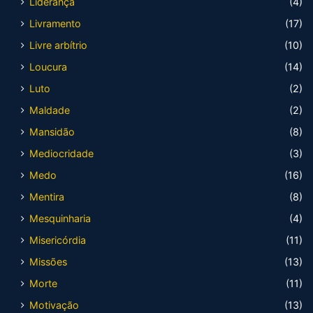
Liderança
(4)
Livramento
(17)
Livre arbítrio
(10)
Loucura
(14)
Luto
(2)
Maldade
(2)
Mansidão
(8)
Mediocridade
(3)
Medo
(16)
Mentira
(8)
Mesquinharia
(4)
Misericórdia
(11)
Missões
(13)
Morte
(11)
Motivação
(13)