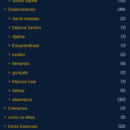
Sobre Saúde
(10)
Colaboradores
(49)
david messias
(2)
Debora Santos
(1)
djalma
(1)
EduardoBrasil
(1)
evaldo
(2)
fernando
(4)
gonçalo
(2)
Marcos Leal
(1)
sidney
(5)
silasmatos
(30)
Coletanea
(3)
cristo na bíblia
(2)
Datas Especiais
(22)