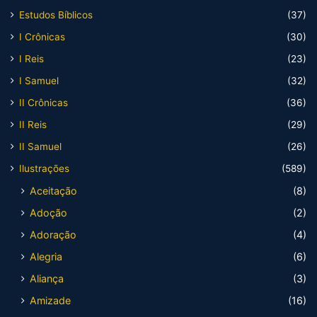
Estudos Bíblicos
(37)
I Crônicas
(30)
I Reis
(23)
I Samuel
(32)
II Crônicas
(36)
II Reis
(29)
II Samuel
(26)
Ilustrações
(589)
Aceitação
(8)
Adoção
(2)
Adoração
(4)
Alegria
(6)
Aliança
(3)
Amizade
(16)