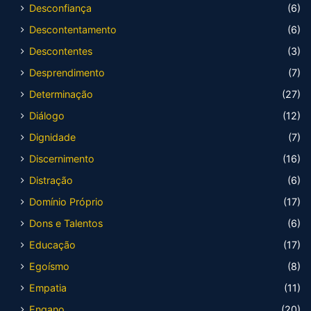
Desconfiança
(6)
Descontentamento
(6)
Descontentes
(3)
Desprendimento
(7)
Determinação
(27)
Diálogo
(12)
Dignidade
(7)
Discernimento
(16)
Distração
(6)
Domínio Próprio
(17)
Dons e Talentos
(6)
Educação
(17)
Egoísmo
(8)
Empatia
(11)
Engano
(20)