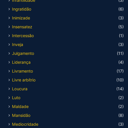
Infantilidade
(3)
Ingratidão
(6)
Inimizade
(3)
Insensatez
(5)
Intercessão
(1)
Inveja
(3)
Julgamento
(11)
Liderança
(4)
Livramento
(17)
Livre arbítrio
(10)
Loucura
(14)
Luto
(2)
Maldade
(2)
Mansidão
(8)
Mediocridade
(3)