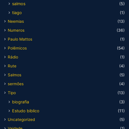
salmos
(5)
tiago
(1)
Neemias
(13)
Numeros
(36)
Paulo Mattos
(1)
Polêmicos
(54)
Rádio
(1)
Rute
(4)
Salmos
(5)
sermões
(4)
Tipo
(13)
biografia
(3)
Estudo biblico
(11)
Uncategorized
(5)
Vaidade
(1)