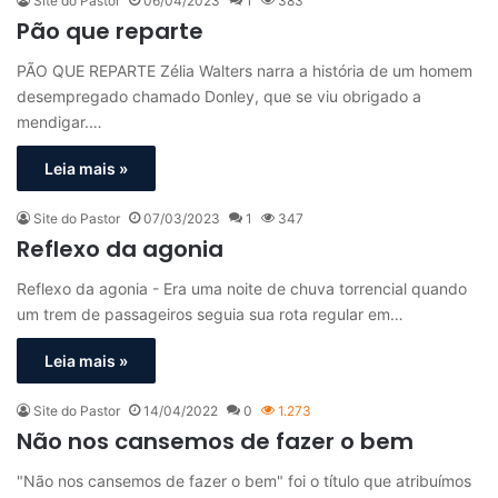
Site do Pastor
06/04/2023
1
383
Pão que reparte
PÃO QUE REPARTE Zélia Walters narra a história de um homem
desempregado chamado Donley, que se viu obrigado a
mendigar.…
Leia mais »
Site do Pastor
07/03/2023
1
347
Reflexo da agonia
Reflexo da agonia - Era uma noite de chuva torrencial quando
um trem de passageiros seguia sua rota regular em…
Leia mais »
Site do Pastor
14/04/2022
0
1.273
Não nos cansemos de fazer o bem
"Não nos cansemos de fazer o bem" foi o título que atribuímos