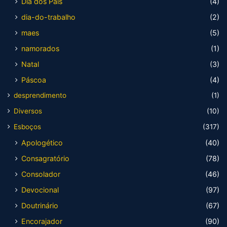
Dia dos Pais
(4)
dia-do-trabalho
(2)
maes
(5)
namorados
(1)
Natal
(3)
Páscoa
(4)
desprendimento
(1)
Diversos
(10)
Esboços
(317)
Apologético
(40)
Consagratório
(78)
Consolador
(46)
Devocional
(97)
Doutrinário
(67)
Encorajador
(90)