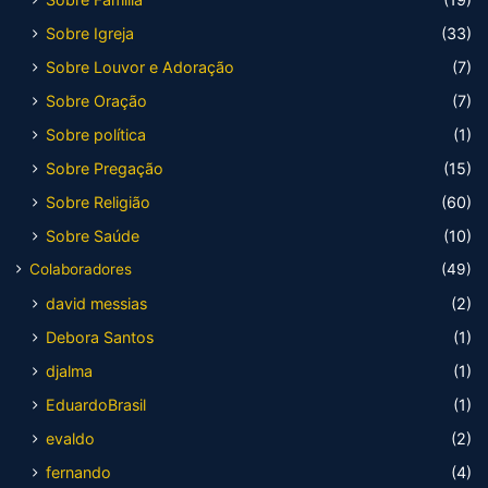
Sobre Igreja
(33)
Sobre Louvor e Adoração
(7)
Sobre Oração
(7)
Sobre política
(1)
Sobre Pregação
(15)
Sobre Religião
(60)
Sobre Saúde
(10)
Colaboradores
(49)
david messias
(2)
Debora Santos
(1)
djalma
(1)
EduardoBrasil
(1)
evaldo
(2)
fernando
(4)