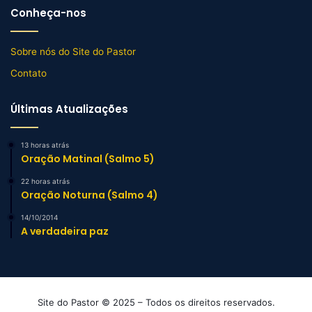
Conheça-nos
Sobre nós do Site do Pastor
Contato
Últimas Atualizações
13 horas atrás
Oração Matinal (Salmo 5)
22 horas atrás
Oração Noturna (Salmo 4)
14/10/2014
A verdadeira paz
Site do Pastor © 2025 – Todos os direitos reservados.