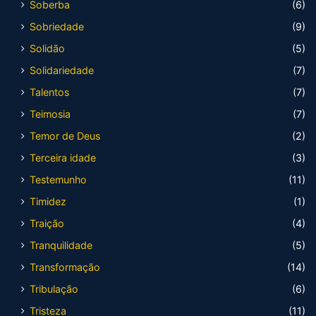
Soberba
(6)
Sobriedade
(9)
Solidão
(5)
Solidariedade
(7)
Talentos
(7)
Teimosia
(7)
Temor de Deus
(2)
Terceira idade
(3)
Testemunho
(11)
Timidez
(1)
Traição
(4)
Tranquilidade
(5)
Transformação
(14)
Tribulação
(6)
Tristeza
(11)