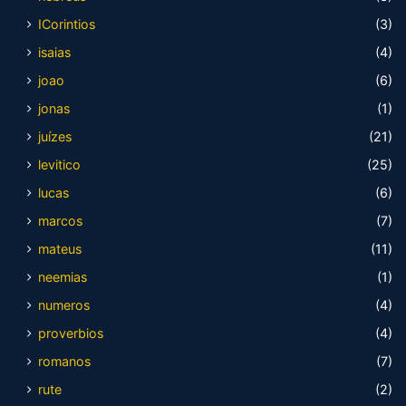
ICorintios
(3)
isaias
(4)
joao
(6)
jonas
(1)
juízes
(21)
levitico
(25)
lucas
(6)
marcos
(7)
mateus
(11)
neemias
(1)
numeros
(4)
proverbios
(4)
romanos
(7)
rute
(2)