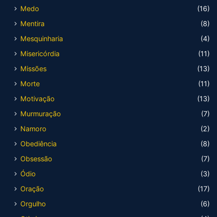
Medo
(16)
Mentira
(8)
Mesquinharia
(4)
Misericórdia
(11)
Missões
(13)
Morte
(11)
Motivação
(13)
Murmuração
(7)
Namoro
(2)
Obediência
(8)
Obsessão
(7)
Ódio
(3)
Oração
(17)
Orgulho
(6)