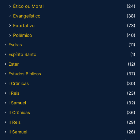
Ético ou Moral
(24)
Evangelístico
(38)
Exortativo
(73)
Polêmico
(40)
Esdras
(11)
Espírito Santo
(1)
Ester
(12)
Estudos Bíblicos
(37)
I Crônicas
(30)
I Reis
(23)
I Samuel
(32)
II Crônicas
(36)
II Reis
(29)
II Samuel
(26)