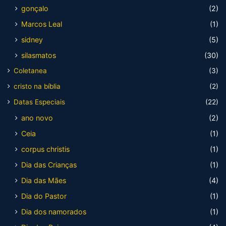
gonçalo
(2)
Marcos Leal
(1)
sidney
(5)
silasmatos
(30)
Coletanea
(3)
cristo na bíblia
(2)
Datas Especiais
(22)
ano novo
(2)
Ceia
(1)
corpus christis
(1)
Dia das Crianças
(1)
Dia das Mães
(4)
Dia do Pastor
(1)
Dia dos namorados
(1)