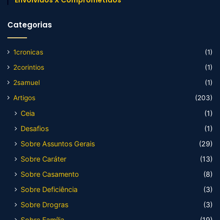
Envolvidos X Comprometidos
Categorias
1cronicas
(1)
2corintios
(1)
2samuel
(1)
Artigos
(203)
Ceia
(1)
Desafios
(1)
Sobre Assuntos Gerais
(29)
Sobre Caráter
(13)
Sobre Casamento
(8)
Sobre Deficiência
(3)
Sobre Drogras
(3)
Sobre Família
(19)