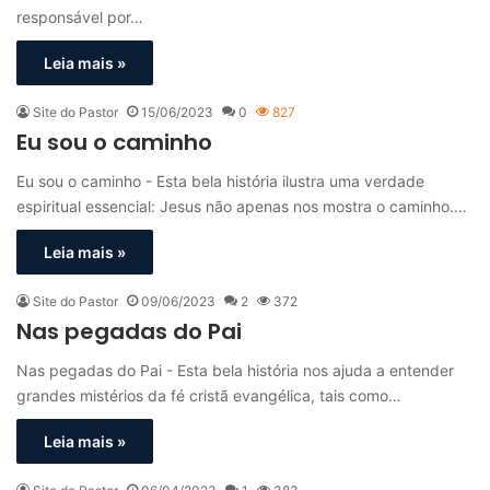
responsável por…
Leia mais »
Site do Pastor
15/06/2023
0
827
Eu sou o caminho
Eu sou o caminho - Esta bela história ilustra uma verdade
espiritual essencial: Jesus não apenas nos mostra o caminho.…
Leia mais »
Site do Pastor
09/06/2023
2
372
Nas pegadas do Pai
Nas pegadas do Pai - Esta bela história nos ajuda a entender
grandes mistérios da fé cristã evangélica, tais como…
Leia mais »