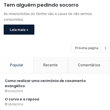
Tem alguém pedindo socorro
As misericórdias do Senhor são a causa de não sermos
consumidos.
Leia mais »
Próxima página
Popular
Recente
Comentários
Como realizar uma cerimônia de casamento
evangélico
02/02/2015
O corvo e a raposa
28/08/2014