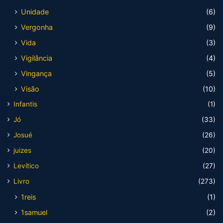
Unidade
(6)
Vergonha
(9)
Vida
(3)
Vigilância
(4)
Vingança
(5)
Visão
(10)
Infantis
(1)
Jó
(33)
Josué
(26)
juizes
(20)
Levítico
(27)
Livro
(273)
1reis
(1)
1samuel
(2)