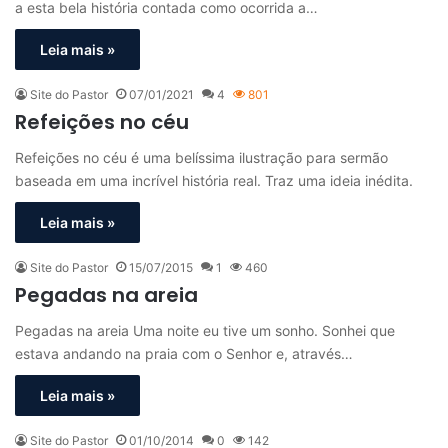
a esta bela história contada como ocorrida a…
Leia mais »
Site do Pastor
07/01/2021
4
801
Refeições no céu
Refeições no céu é uma belíssima ilustração para sermão
baseada em uma incrível história real. Traz uma ideia inédita.
Leia mais »
Site do Pastor
15/07/2015
1
460
Pegadas na areia
Pegadas na areia Uma noite eu tive um sonho. Sonhei que
estava andando na praia com o Senhor e, através…
Leia mais »
Site do Pastor
01/10/2014
0
142