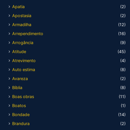
Apatia
(2)
Apostasia
(2)
Armadilha
(12)
Arrependimento
(16)
Arrogância
(9)
Atitude
(45)
Atrevimento
(4)
Auto estima
(8)
Avareza
(2)
Bíblia
(8)
Boas obras
(11)
Boatos
(1)
Bondade
(14)
Brandura
(2)