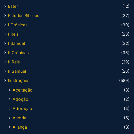
Ester
(12)
Estudos Bíblicos
(37)
I Crônicas
(30)
I Reis
(23)
I Samuel
(32)
II Crônicas
(36)
II Reis
(29)
II Samuel
(26)
Ilustrações
(589)
Aceitação
(8)
Adoção
(2)
Adoração
(4)
Alegria
(6)
Aliança
(3)