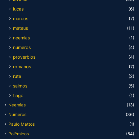
lucas
(6)
marcos
(7)
mateus
(11)
neemias
(1)
numeros
(4)
proverbios
(4)
romanos
(7)
rute
(2)
salmos
(5)
tiago
(1)
Neemias
(13)
Numeros
(36)
Paulo Mattos
(1)
Polêmicos
(54)