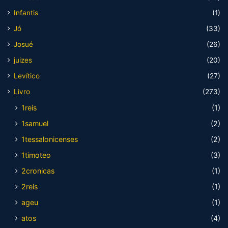
Infantis
(1)
Jó
(33)
Josué
(26)
juizes
(20)
Levítico
(27)
Livro
(273)
1reis
(1)
1samuel
(2)
1tessalonicenses
(2)
1timoteo
(3)
2cronicas
(1)
2reis
(1)
ageu
(1)
atos
(4)