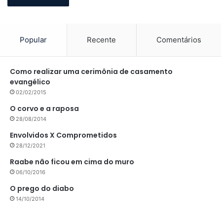
Popular
Recente
Comentários
Como realizar uma cerimônia de casamento
evangélico
02/02/2015
O corvo e a raposa
28/08/2014
Envolvidos X Comprometidos
28/12/2021
Raabe não ficou em cima do muro
06/10/2016
O prego do diabo
14/10/2014