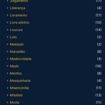
Julgamento
(11)
Liderança
(4)
Livramento
(17)
Livre arbítrio
(10)
Loucura
(14)
Luto
(2)
Maldade
(2)
Mansidão
(8)
Mediocridade
(3)
Medo
(16)
Mentira
(8)
Mesquinharia
(4)
Misericórdia
(11)
Missões
(13)
Morte
(11)