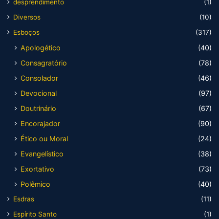
desprendimento
(1)
Diversos
(10)
Esboços
(317)
Apologético
(40)
Consagratório
(78)
Consolador
(46)
Devocional
(97)
Doutrinário
(67)
Encorajador
(90)
Ético ou Moral
(24)
Evangelístico
(38)
Exortativo
(73)
Polêmico
(40)
Esdras
(11)
Espírito Santo
(1)