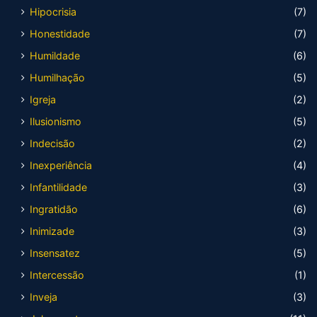
Hipocrisia
(7)
Honestidade
(7)
Humildade
(6)
Humilhação
(5)
Igreja
(2)
Ilusionismo
(5)
Indecisão
(2)
Inexperiência
(4)
Infantilidade
(3)
Ingratidão
(6)
Inimizade
(3)
Insensatez
(5)
Intercessão
(1)
Inveja
(3)