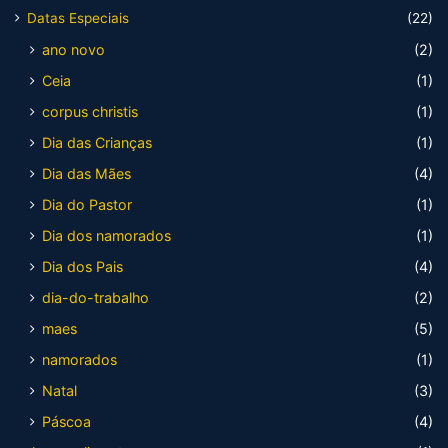
Datas Especiais
(22)
ano novo
(2)
Ceia
(1)
corpus christis
(1)
Dia das Crianças
(1)
Dia das Mães
(4)
Dia do Pastor
(1)
Dia dos namorados
(1)
Dia dos Pais
(4)
dia-do-trabalho
(2)
maes
(5)
namorados
(1)
Natal
(3)
Páscoa
(4)