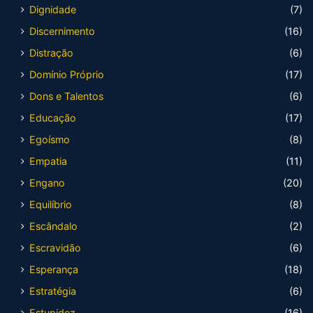
Dignidade
(7)
Discernimento
(16)
Distração
(6)
Domínio Próprio
(17)
Dons e Talentos
(6)
Educação
(17)
Egoísmo
(8)
Empatia
(11)
Engano
(20)
Equilíbrio
(8)
Escândalo
(2)
Escravidão
(6)
Esperança
(18)
Estratégia
(6)
Estupidez
(16)