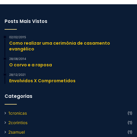
Posts Mais Vistos
02/02/2015
Como realizar uma cerimônia de casamento
evangélico
28/08/2014
O corvo e a raposa
28/12/2021
Envolvidos X Comprometidos
Categorias
1cronicas
(1)
2corintios
(1)
2samuel
(1)