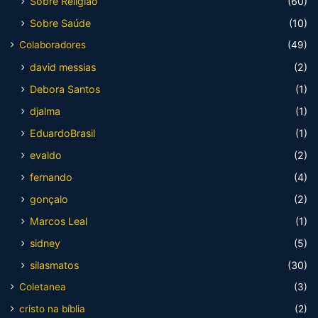
Sobre Religião
(60)
Sobre Saúde
(10)
Colaboradores
(49)
david messias
(2)
Debora Santos
(1)
djalma
(1)
EduardoBrasil
(1)
evaldo
(2)
fernando
(4)
gonçalo
(2)
Marcos Leal
(1)
sidney
(5)
silasmatos
(30)
Coletanea
(3)
cristo na bíblia
(2)