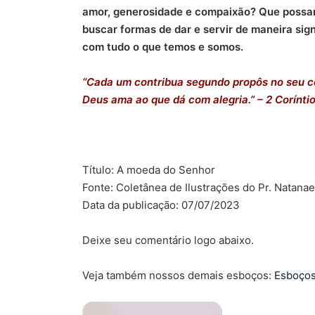
amor, generosidade e compaixão? Que possa
buscar formas de dar e servir de maneira sig
com tudo o que temos e somos.
“Cada um contribua segundo propôs no seu co
Deus ama ao que dá com alegria.” –
2 Corínti
Título: A moeda do Senhor
Fonte: Coletânea de Ilustrações do Pr. Natana
Data da publicação: 07/07/2023
Deixe seu comentário logo abaixo.
Veja também nossos demais esboços:
Esboço