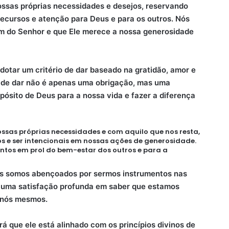
ossas próprias necessidades e desejos, reservando
ecursos e atenção para Deus e para os outros. Nós
m do Senhor e que Ele merece a nossa generosidade
dotar um critério de dar baseado na gratidão, amor e
de dar não é apenas uma obrigação, mas uma
pósito de Deus para a nossa vida e fazer a diferença
sas próprias necessidades e com aquilo que nos resta,
s e ser intencionais em nossas ações de generosidade.
lentos em prol do bem-estar dos outros e para a
nas somos abençoados por sermos instrumentos nas
uma satisfação profunda em saber que estamos
e nós mesmos.
Será que ele está alinhado com os princípios divinos de