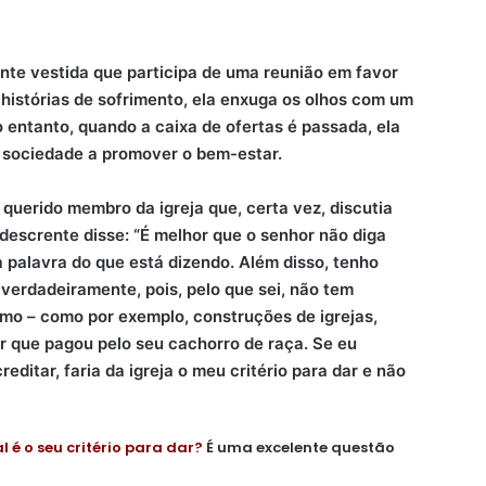
te vestida que participa de uma reunião em favor
histórias de sofrimento, ela enxuga os olhos com um
 entanto, quando a caixa de ofertas é passada, ela
a sociedade a promover o bem-estar.
uerido membro da igreja que, certa vez, discutia
descrente disse: “É melhor que o senhor não diga
 palavra do que está dizendo. Além disso, tenho
verdadeiramente, pois, pelo que sei, não tem
smo – como por exemplo, construções de igrejas,
r que pagou pelo seu cachorro de raça. Se eu
ditar, faria da igreja o meu critério para dar e não
l é o seu critério para dar?
É uma excelente questão