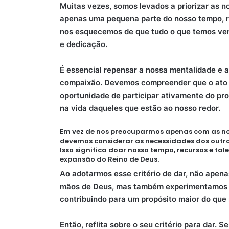
Muitas vezes, somos levados a priorizar as n
apenas uma pequena parte do nosso tempo, r
nos esquecemos de que tudo o que temos ve
e dedicação.
É essencial repensar a nossa mentalidade e a
compaixão. Devemos compreender que o ato 
oportunidade de participar ativamente do pro
na vida daqueles que estão ao nosso redor.
Em vez de nos preocuparmos apenas com as nos
devemos considerar as necessidades dos outro
Isso significa doar nosso tempo, recursos e ta
expansão do Reino de Deus.
Ao adotarmos esse critério de dar, não ape
mãos de Deus, mas também experimentamos 
contribuindo para um propósito maior do qu
Então, reflita sobre o seu critério para dar. 