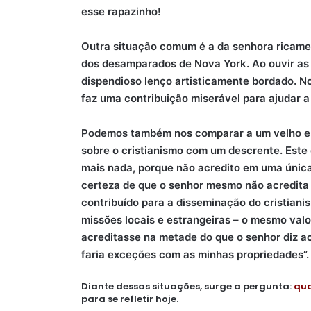
esse rapazinho!
Outra situação comum é a da senhora ricamen
dos desamparados de Nova York. Ao ouvir as 
dispendioso lenço artisticamente bordado. No
faz uma contribuição miserável para ajudar 
Podemos também nos comparar a um velho e q
sobre o cristianismo com um descrente. Este 
mais nada, porque não acredito em uma única
certeza de que o senhor mesmo não acredita 
contribuído para a disseminação do cristiani
missões locais e estrangeiras – o mesmo valo
acreditasse na metade do que o senhor diz acre
faria exceções com as minhas propriedades”.
Diante dessas situações, surge a pergunta:
qua
para se refletir hoje.