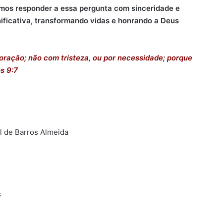
mos responder a essa pergunta com sinceridade e
nificativa, transformando vidas e honrando a Deus
ração; não com tristeza, ou por necessidade; porque
os 9:7
el de Barros Almeida
s