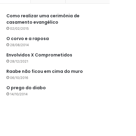
Como realizar uma cerimônia de
casamento evangélico
02/02/2015
O corvo e a raposa
28/08/2014
Envolvidos X Comprometidos
28/12/2021
Raabe não ficou em cima do muro
06/10/2016
O prego do diabo
14/10/2014