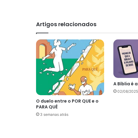
Artigos relacionados
A Bíblia é 
02/08/2025
O duelo entre o POR QUE e o
PARA QUÊ
3 semanas atrás