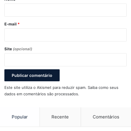
i
o
*
E-mail
*
Site
(opcional)
Este site utiliza o Akismet para reduzir spam.
Saiba como seus
dados em comentários são processados
.
Popular
Recente
Comentários