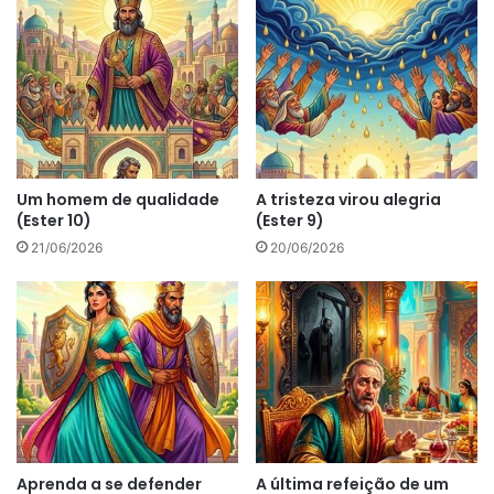
Um homem de qualidade
A tristeza virou alegria
(Ester 10)
(Ester 9)
21/06/2026
20/06/2026
Aprenda a se defender
A última refeição de um