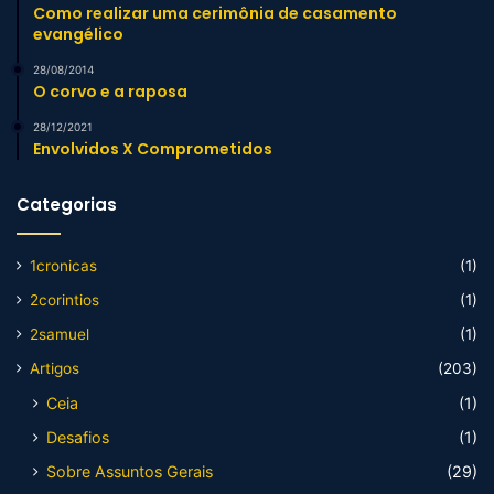
Como realizar uma cerimônia de casamento
evangélico
28/08/2014
O corvo e a raposa
28/12/2021
Envolvidos X Comprometidos
Categorias
1cronicas
(1)
2corintios
(1)
2samuel
(1)
Artigos
(203)
Ceia
(1)
Desafios
(1)
Sobre Assuntos Gerais
(29)