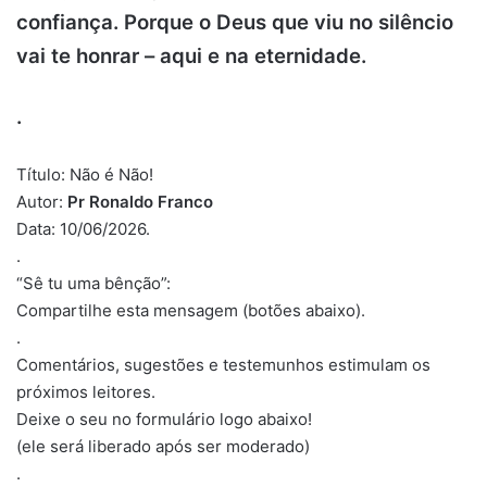
confiança. Porque o Deus que viu no silêncio
vai te honrar – aqui e na eternidade.
.
Título: Não é Não!
Autor:
Pr Ronaldo Franco
Data: 10/06/2026.
.
“Sê tu uma bênção”:
Compartilhe esta mensagem (botões abaixo).
.
Comentários, sugestões e testemunhos estimulam os
próximos leitores.
Deixe o seu no formulário logo abaixo!
(ele será liberado após ser moderado)
.