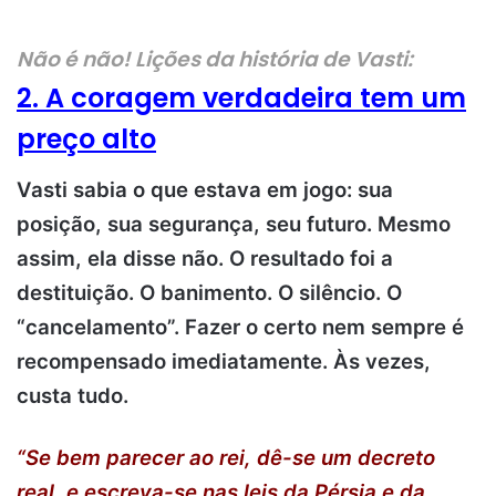
Não é não!
Lições da história de Vasti:
2. A coragem verdadeira tem um
preço alto
Vasti sabia o que estava em jogo: sua
posição, sua segurança, seu futuro. Mesmo
assim, ela disse não. O resultado foi a
destituição. O banimento. O silêncio. O
“cancelamento”. Fazer o certo nem sempre é
recompensado imediatamente. Às vezes,
custa tudo.
“Se bem parecer ao rei, dê-se um decreto
real, e escreva-se nas leis da Pérsia e da