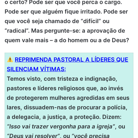
o certo? Pode ser que você perca o cargo.
Pode ser que alguém fique irritado. Pode ser
que você seja chamado de “difícil” ou
“radical”. Mas pergunte-se: a aprovação de
quem vale mais – a do homem ou a de Deus?
REPRIMENDA PASTORAL A LÍDERES QUE
SILENCIAM VÍTIMAS:
Temos visto, com tristeza e indignação,
pastores e líderes religiosos que, ao invés
de protegerem mulheres agredidas em seus
lares, dissuadem-nas de procurar a polícia,
a delegacia, a justiça, a proteção. Dizem:
“Isso vai trazer vergonha para a igreja”
, ou
“Deus vai resolver”
, ou
“você precisa