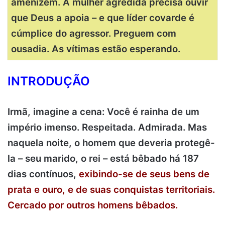
amenizem. A mulher agredida precisa ouvir
que Deus a apoia – e que líder covarde é
cúmplice do agressor. Preguem com
ousadia. As vítimas estão esperando.
INTRODUÇÃO
Irmã, imagine a cena: Você é rainha de um
império imenso. Respeitada. Admirada. Mas
naquela noite, o homem que deveria protegê-
la – seu marido, o rei – está bêbado há 187
dias contínuos,
exibindo-se de seus bens de
prata e ouro, e de suas conquistas territoriais.
Cercado por outros homens bêbados.