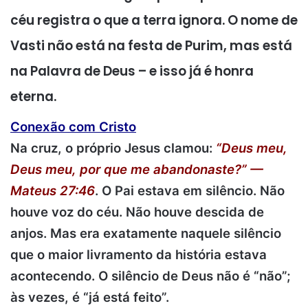
céu registra o que a terra ignora. O nome de
Vasti não está na festa de Purim, mas está
na Palavra de Deus – e isso já é honra
eterna.
Conexão com Cristo
Na cruz, o próprio Jesus clamou:
“Deus meu,
Deus meu, por que me abandonaste?” —
Mateus 27:46
. O Pai estava em silêncio. Não
houve voz do céu. Não houve descida de
anjos. Mas era exatamente naquele silêncio
que o maior livramento da história estava
acontecendo. O silêncio de Deus não é “não”;
às vezes, é “já está feito”.