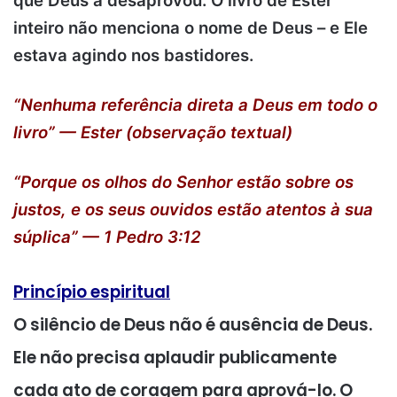
que Deus a desaprovou. O livro de Ester
inteiro não menciona o nome de Deus – e Ele
estava agindo nos bastidores.
“Nenhuma referência direta a Deus em todo o
livro” — Ester (observação textual)
“Porque os olhos do Senhor estão sobre os
justos, e os seus ouvidos estão atentos à sua
súplica” — 1 Pedro 3:12
Princípio espiritual
O silêncio de Deus não é ausência de Deus.
Ele não precisa aplaudir publicamente
cada ato de coragem para aprová-lo. O