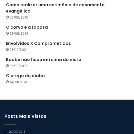
Como realizar uma cerimônia de casamento
evangélico
02/02/2015
O corvo e a raposa
28/08/2014
Envolvidos X Comprometidos
28/12/2021
Raabe não ficou em cima do muro
06/10/2016
O prego do diabo
14/10/2014
Posts Mais Vistos
02/02/2015