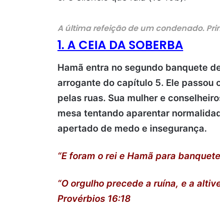
A última refeição de um condenado. Pri
1. A CEIA DA SOBERBA
Hamã entra no segundo banquete d
arrogante do capítulo 5. Ele passou
pelas ruas. Sua mulher e conselheiro
mesa tentando aparentar normalidad
apertado de medo e insegurança.
“E foram o rei e Hamã para banquetea
“O orgulho precede a ruína, e a alti
Provérbios 16:18