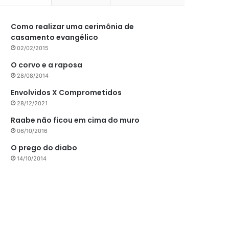
Como realizar uma cerimônia de
casamento evangélico
02/02/2015
O corvo e a raposa
28/08/2014
Envolvidos X Comprometidos
28/12/2021
Raabe não ficou em cima do muro
06/10/2016
O prego do diabo
14/10/2014