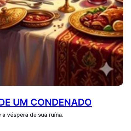
O DE UM CONDENADO
é a véspera de sua ruína.