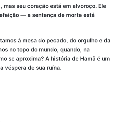
a, mas seu coração está em alvoroço. Ele
refeição — a sentença de morte está
tamos à mesa do pecado, do orgulho e da
mos no topo do mundo, quando, na
smo se aproxima? A história de Hamã é um
 a véspera de sua ruína.
.