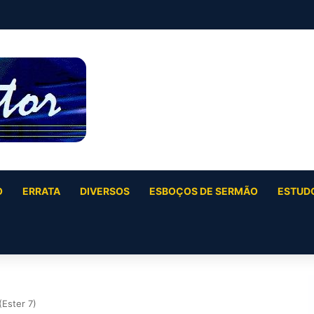
O
ERRATA
DIVERSOS
ESBOÇOS DE SERMÃO
ESTUDO
Ester 7)