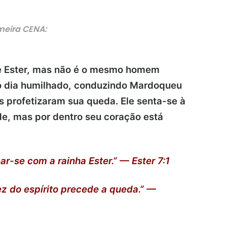
meira CENA:
e Ester, mas não é o mesmo homem
 o dia humilhado, conduzindo Mardoqueu
s profetizaram sua queda. Ele senta-se à
e, mas por dentro seu coração está
r-se com a rainha Ester.” — Ester 7:1
vez do espírito precede a queda.” —