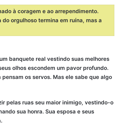
mado à coragem e ao arrependimento.
 do orgulhoso termina em ruína, mas a
um banquete real vestindo suas melhores
e seus olhos escondem um pavor profundo.
m pensam os servos. Mas ele sabe que algo
zir pelas ruas seu maior inimigo, vestindo-o
amando sua honra. Sua esposa e seus
.