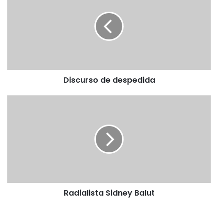
despedida
Discurso de despedida
Radialista
Sidney
Balut
Radialista Sidney Balut