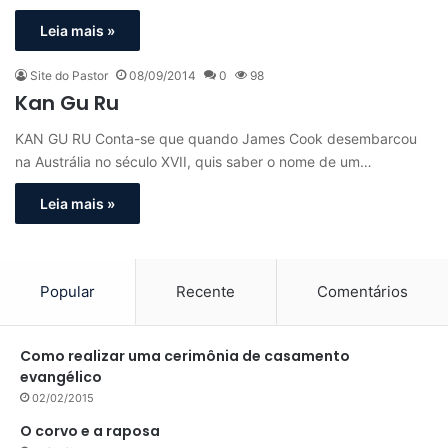
Leia mais »
Site do Pastor
08/09/2014
0
98
Kan Gu Ru
KAN GU RU Conta-se que quando James Cook desembarcou
na Austrália no século XVII, quis saber o nome de um…
Leia mais »
Popular
Recente
Comentários
Como realizar uma cerimônia de casamento
evangélico
02/02/2015
O corvo e a raposa