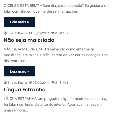
O CELSO ESTÁ BEM? – Bom dia, é da recepção? Eu gostaria de
falar com alguém que me desse informações…
Leia mais »
Site do Pastor
08/09/2014
0
102
Não seja malcriada
NÃO SEJA MALCRIADA! Trabalhando como enfermeira
pediátrica, era minha a difícil tarefa de vacinar as crianças. Um
dia, entrei no…
Leia mais »
Site do Pastor
08/09/2014
2
108
Língua Estranha
LÍNGUA ESTRANHA Um pregador leigo, formado em medicina,
foi falar num lugar distante do interior. Após sua mensagem
uma senhora…