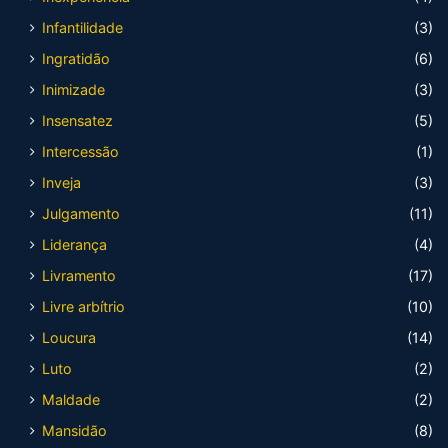
Infantilidade
(3)
Ingratidão
(6)
Inimizade
(3)
Insensatez
(5)
Intercessão
(1)
Inveja
(3)
Julgamento
(11)
Liderança
(4)
Livramento
(17)
Livre arbítrio
(10)
Loucura
(14)
Luto
(2)
Maldade
(2)
Mansidão
(8)