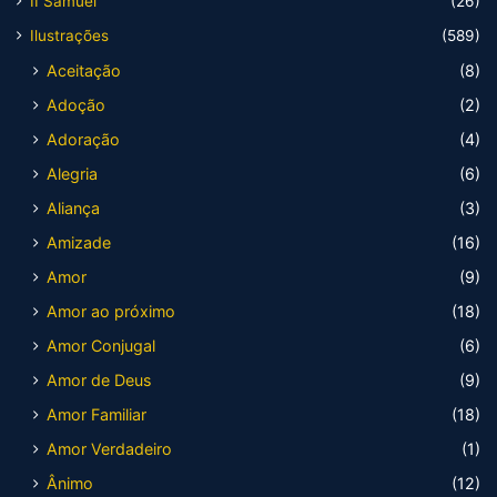
II Samuel
(26)
Ilustrações
(589)
Aceitação
(8)
Adoção
(2)
Adoração
(4)
Alegria
(6)
Aliança
(3)
Amizade
(16)
Amor
(9)
Amor ao próximo
(18)
Amor Conjugal
(6)
Amor de Deus
(9)
Amor Familiar
(18)
Amor Verdadeiro
(1)
Ânimo
(12)