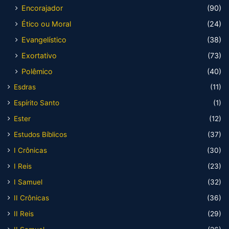
Encorajador
(90)
Ético ou Moral
(24)
Evangelístico
(38)
Exortativo
(73)
Polêmico
(40)
Esdras
(11)
Espírito Santo
(1)
Ester
(12)
Estudos Bíblicos
(37)
I Crônicas
(30)
I Reis
(23)
I Samuel
(32)
II Crônicas
(36)
II Reis
(29)