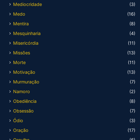
Mediocridade
(3)
Medo
(16)
Mentira
(8)
Mesquinharia
(4)
Misericórdia
(11)
Missões
(13)
Morte
(11)
Motivação
(13)
Murmuração
(7)
Namoro
(2)
Obediência
(8)
Obsessão
(7)
Ódio
(3)
Oração
(17)
Orgulho
(6)