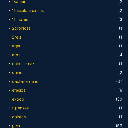
1samuel
(2)
1tessalonicenses
(2)
1timoteo
(3)
2cronicas
(1)
2reis
(1)
ageu
(1)
atos
(4)
colossenses
(1)
daniel
(2)
deuteronomio
(37)
efesios
(6)
exodo
(39)
fiipenses
(1)
galatas
(1)
genesis
(53)