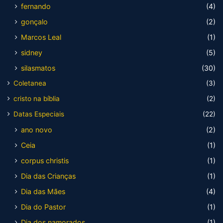
fernando
(4)
gonçalo
(2)
Marcos Leal
(1)
sidney
(5)
silasmatos
(30)
Coletanea
(3)
cristo na bíblia
(2)
Datas Especiais
(22)
ano novo
(2)
Ceia
(1)
corpus christis
(1)
Dia das Crianças
(1)
Dia das Mães
(4)
Dia do Pastor
(1)
Dia dos namorados
(1)