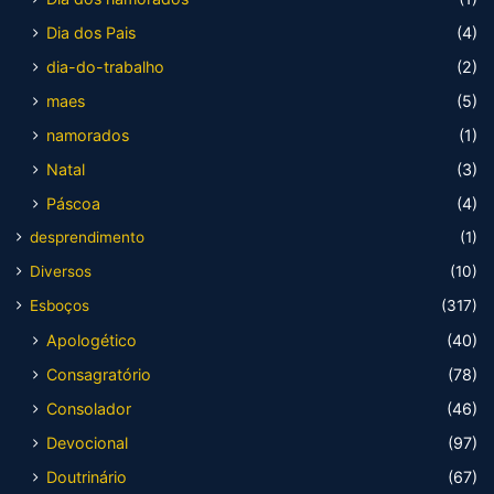
Dia dos Pais
(4)
dia-do-trabalho
(2)
maes
(5)
namorados
(1)
Natal
(3)
Páscoa
(4)
desprendimento
(1)
Diversos
(10)
Esboços
(317)
Apologético
(40)
Consagratório
(78)
Consolador
(46)
Devocional
(97)
Doutrinário
(67)