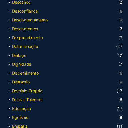
Descanso
(2)
Desconfiança
(6)
Descontentamento
(6)
Descontentes
(3)
Desprendimento
(7)
Determinação
(27)
Diálogo
(12)
Dignidade
(7)
Discernimento
(16)
Distração
(6)
Domínio Próprio
(17)
Dons e Talentos
(6)
Educação
(17)
Egoísmo
(8)
Empatia
(11)