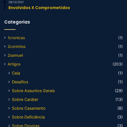
28/12/2021
Envolvidos X Comprometidos
Categorias
1cronicas
(1)
2corintios
(1)
2samuel
(1)
Artigos
(203)
Ceia
(1)
Desafios
(1)
Sobre Assuntos Gerais
(29)
Sobre Caráter
(13)
Sobre Casamento
(8)
Sobre Deficiência
(3)
Sobre Drogras
(3)