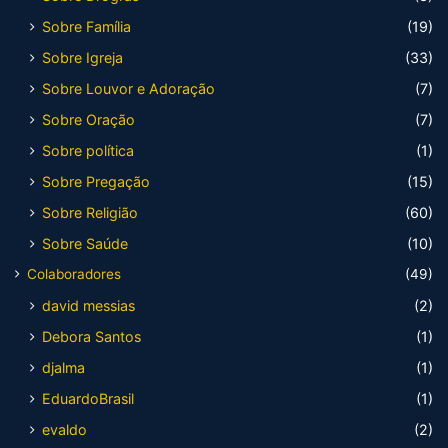
Sobre Família
(19)
Sobre Igreja
(33)
Sobre Louvor e Adoração
(7)
Sobre Oração
(7)
Sobre política
(1)
Sobre Pregação
(15)
Sobre Religião
(60)
Sobre Saúde
(10)
Colaboradores
(49)
david messias
(2)
Debora Santos
(1)
djalma
(1)
EduardoBrasil
(1)
evaldo
(2)