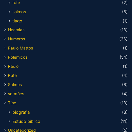
rute
(2)
salmos
(5)
tiago
(1)
Neemias
(13)
Numeros
(36)
Paulo Mattos
(1)
Polêmicos
(54)
Rádio
(1)
Rute
(4)
Salmos
(6)
sermões
(4)
Tipo
(13)
biografia
(3)
Estudo biblico
(11)
Uncategorized
(5)