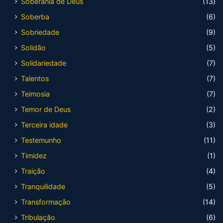
Soberania de Deus
(13)
Soberba
(6)
Sobriedade
(9)
Solidão
(5)
Solidariedade
(7)
Talentos
(7)
Teimosia
(7)
Temor de Deus
(2)
Terceira idade
(3)
Testemunho
(11)
Timidez
(1)
Traição
(4)
Tranquilidade
(5)
Transformação
(14)
Tribulação
(6)