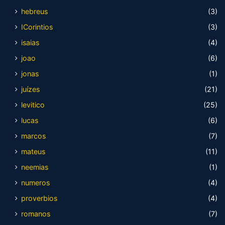
hebreus
(3)
ICorintios
(3)
isaias
(4)
joao
(6)
jonas
(1)
juízes
(21)
levitico
(25)
lucas
(6)
marcos
(7)
mateus
(11)
neemias
(1)
numeros
(4)
proverbios
(4)
romanos
(7)