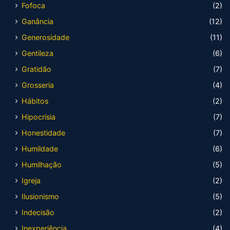
Fofoca
(2)
Ganância
(12)
Generosidade
(11)
Gentileza
(6)
Gratidão
(7)
Grosseria
(4)
Hábitos
(2)
Hipocrisia
(7)
Honestidade
(7)
Humildade
(6)
Humilhação
(5)
Igreja
(2)
Ilusionismo
(5)
Indecisão
(2)
Inexperiência
(4)