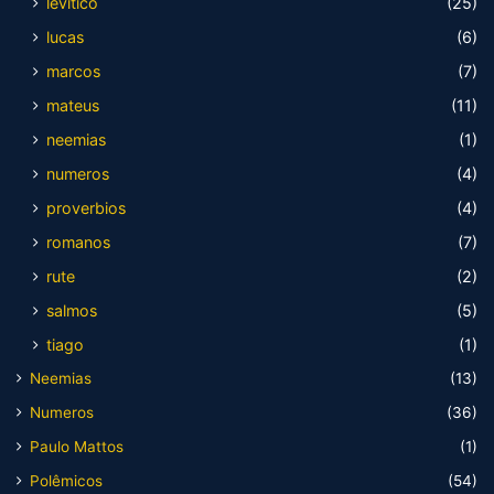
levitico
(25)
lucas
(6)
marcos
(7)
mateus
(11)
neemias
(1)
numeros
(4)
proverbios
(4)
romanos
(7)
rute
(2)
salmos
(5)
tiago
(1)
Neemias
(13)
Numeros
(36)
Paulo Mattos
(1)
Polêmicos
(54)