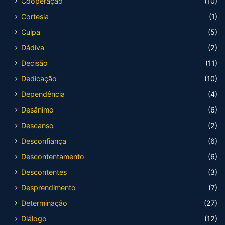
Cooperação
(10)
Cortesia
(1)
Culpa
(5)
Dádiva
(2)
Decisão
(11)
Dedicação
(10)
Dependência
(4)
Desânimo
(6)
Descanso
(2)
Desconfiança
(6)
Descontentamento
(6)
Descontentes
(3)
Desprendimento
(7)
Determinação
(27)
Diálogo
(12)