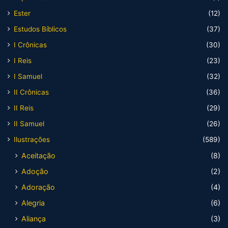
Ester
(12)
Estudos Bíblicos
(37)
I Crônicas
(30)
I Reis
(23)
I Samuel
(32)
II Crônicas
(36)
II Reis
(29)
II Samuel
(26)
Ilustrações
(589)
Aceitação
(8)
Adoção
(2)
Adoração
(4)
Alegria
(6)
Aliança
(3)