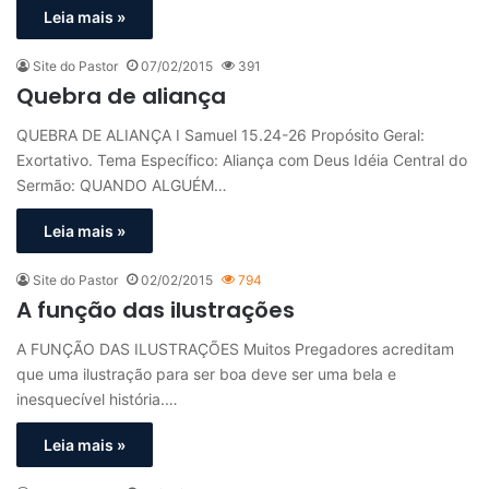
Leia mais »
Site do Pastor
07/02/2015
391
Quebra de aliança
QUEBRA DE ALIANÇA I Samuel 15.24-26 Propósito Geral:
Exortativo. Tema Específico: Aliança com Deus Idéia Central do
Sermão: QUANDO ALGUÉM…
Leia mais »
Site do Pastor
02/02/2015
794
A função das ilustrações
A FUNÇÃO DAS ILUSTRAÇÕES Muitos Pregadores acreditam
que uma ilustração para ser boa deve ser uma bela e
inesquecível história.…
Leia mais »