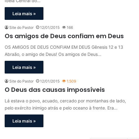
Idéia Central do…
Leia mais »
Site do Pastor
12/01/2015
166
Os amigos de Deus confiam em Deus
OS AMIGOS DE DEUS CONFIAM EM DEUS Gênesis 12 e 13
Abraão, o amigo de Deus! Os amigos de Deus…
Leia mais »
Site do Pastor
12/01/2015
1.509
O Deus das causas impossíveis
Lá estava o povo, acuado, cercado por montanhas de lado,
pelo exército inimigo atrás e pelo oceano à frente. Era…
Leia mais »