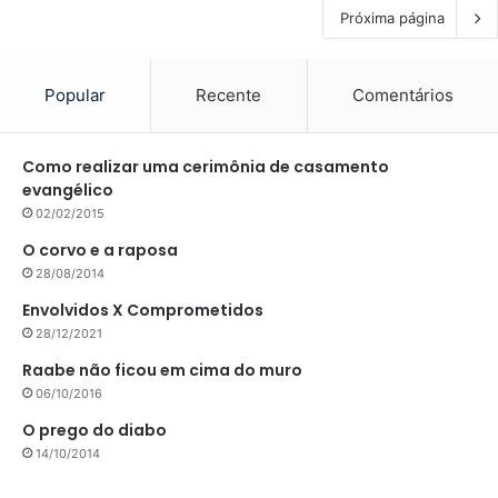
Próxima página
Popular
Recente
Comentários
Como realizar uma cerimônia de casamento
evangélico
02/02/2015
O corvo e a raposa
28/08/2014
Envolvidos X Comprometidos
28/12/2021
Raabe não ficou em cima do muro
06/10/2016
O prego do diabo
14/10/2014