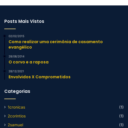
Posts Mais Vistos
02/02/2015
Como realizar uma cerimônia de casamento
evangélico
28/08/2014
O corvo e a raposa
28/12/2021
Envolvidos X Comprometidos
Categorias
1cronicas
(1)
2corintios
(1)
2samuel
(1)