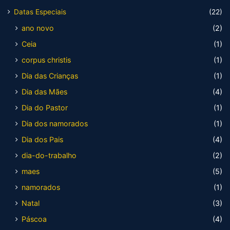
Datas Especiais
(22)
ano novo
(2)
Ceia
(1)
corpus christis
(1)
Dia das Crianças
(1)
Dia das Mães
(4)
Dia do Pastor
(1)
Dia dos namorados
(1)
Dia dos Pais
(4)
dia-do-trabalho
(2)
maes
(5)
namorados
(1)
Natal
(3)
Páscoa
(4)