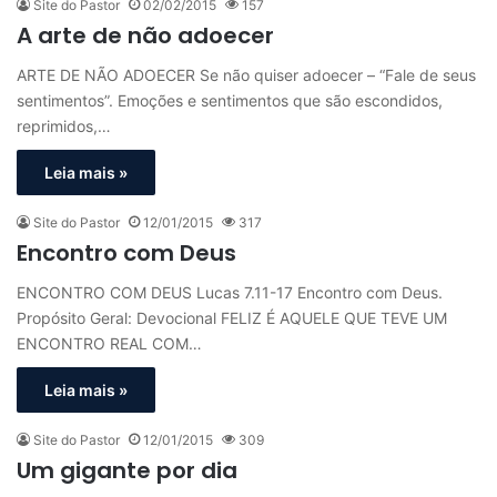
Site do Pastor
02/02/2015
157
A arte de não adoecer
ARTE DE NÃO ADOECER Se não quiser adoecer – “Fale de seus
sentimentos”. Emoções e sentimentos que são escondidos,
reprimidos,…
Leia mais »
Site do Pastor
12/01/2015
317
Encontro com Deus
ENCONTRO COM DEUS Lucas 7.11-17 Encontro com Deus.
Propósito Geral: Devocional FELIZ É AQUELE QUE TEVE UM
ENCONTRO REAL COM…
Leia mais »
Site do Pastor
12/01/2015
309
Um gigante por dia