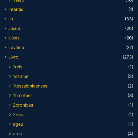
Infantis
(1)
Jó
(33)
Josué
(26)
juizes
(20)
Levítico
(27)
Livro
(273)
1reis
(1)
1samuel
(2)
1tessalonicenses
(2)
1timoteo
(3)
2cronicas
(1)
2reis
(1)
ageu
(1)
atos
(4)