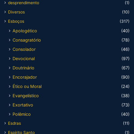
desprendimento
(1)
Diversos
(10)
Esboços
(317)
Apologético
(40)
Consagratório
(78)
Consolador
(46)
Devocional
(97)
Doutrinário
(67)
Encorajador
(90)
Ético ou Moral
(24)
Evangelístico
(38)
Exortativo
(73)
Polêmico
(40)
Esdras
(11)
Espírito Santo
(1)