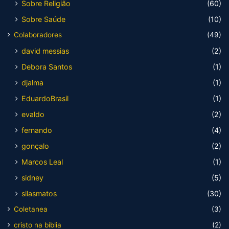
Sobre Religião
(60)
Sobre Saúde
(10)
Colaboradores
(49)
david messias
(2)
Debora Santos
(1)
djalma
(1)
EduardoBrasil
(1)
evaldo
(2)
fernando
(4)
gonçalo
(2)
Marcos Leal
(1)
sidney
(5)
silasmatos
(30)
Coletanea
(3)
cristo na bíblia
(2)