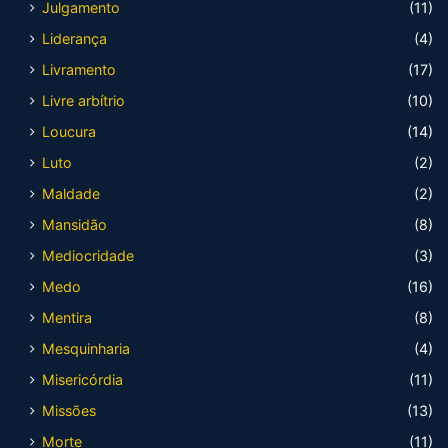
Julgamento
(11)
Liderança
(4)
Livramento
(17)
Livre arbítrio
(10)
Loucura
(14)
Luto
(2)
Maldade
(2)
Mansidão
(8)
Mediocridade
(3)
Medo
(16)
Mentira
(8)
Mesquinharia
(4)
Misericórdia
(11)
Missões
(13)
Morte
(11)