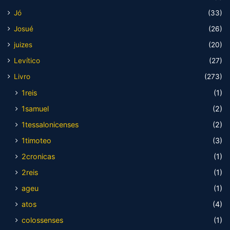
Jó
(33)
Josué
(26)
juizes
(20)
Levítico
(27)
Livro
(273)
1reis
(1)
1samuel
(2)
1tessalonicenses
(2)
1timoteo
(3)
2cronicas
(1)
2reis
(1)
ageu
(1)
atos
(4)
colossenses
(1)