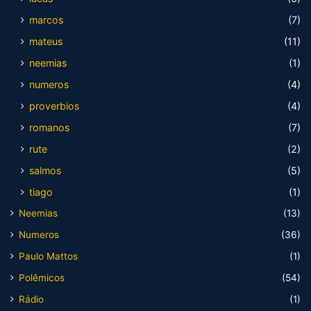
marcos
(7)
mateus
(11)
neemias
(1)
numeros
(4)
proverbios
(4)
romanos
(7)
rute
(2)
salmos
(5)
tiago
(1)
Neemias
(13)
Numeros
(36)
Paulo Mattos
(1)
Polêmicos
(54)
Rádio
(1)