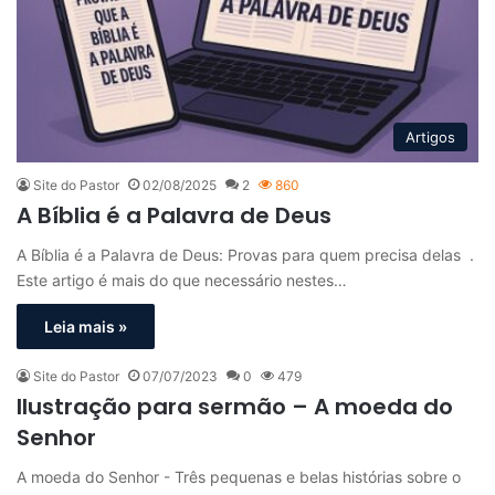
Artigos
Site do Pastor
02/08/2025
2
860
A Bíblia é a Palavra de Deus
A Bíblia é a Palavra de Deus: Provas para quem precisa delas .
Este artigo é mais do que necessário nestes…
Leia mais »
Site do Pastor
07/07/2023
0
479
Ilustração para sermão – A moeda do
Senhor
A moeda do Senhor - Três pequenas e belas histórias sobre o