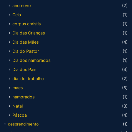
ano novo
(2)
Ceia
(1)
corpus christis
(1)
Dia das Crianças
(1)
Dia das Mães
(4)
Dia do Pastor
(1)
Dia dos namorados
(1)
Dia dos Pais
(4)
dia-do-trabalho
(2)
maes
(5)
namorados
(1)
Natal
(3)
Páscoa
(4)
desprendimento
(1)