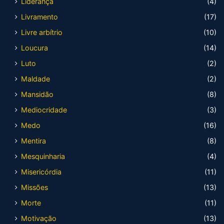
Liderança
(4)
Livramento
(17)
Livre arbítrio
(10)
Loucura
(14)
Luto
(2)
Maldade
(2)
Mansidão
(8)
Mediocridade
(3)
Medo
(16)
Mentira
(8)
Mesquinharia
(4)
Misericórdia
(11)
Missões
(13)
Morte
(11)
Motivação
(13)