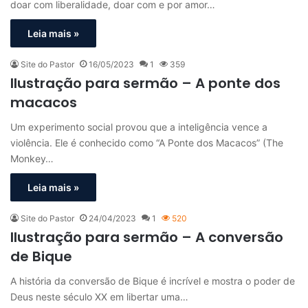
doar com liberalidade, doar com e por amor…
Leia mais »
Site do Pastor
16/05/2023
1
359
Ilustração para sermão – A ponte dos
macacos
Um experimento social provou que a inteligência vence a
violência. Ele é conhecido como “A Ponte dos Macacos” (The
Monkey…
Leia mais »
Site do Pastor
24/04/2023
1
520
Ilustração para sermão – A conversão
de Bique
A história da conversão de Bique é incrível e mostra o poder de
Deus neste século XX em libertar uma…