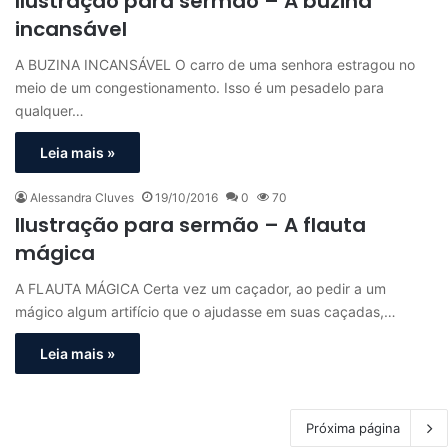
Ilustração para sermão – A buzina
incansável
A BUZINA INCANSÁVEL O carro de uma senhora estragou no
meio de um congestionamento. Isso é um pesadelo para
qualquer…
Leia mais »
Alessandra Cluves
19/10/2016
0
70
Ilustração para sermão – A flauta
mágica
A FLAUTA MÁGICA Certa vez um caçador, ao pedir a um
mágico algum artifício que o ajudasse em suas caçadas,…
Leia mais »
Próxima página