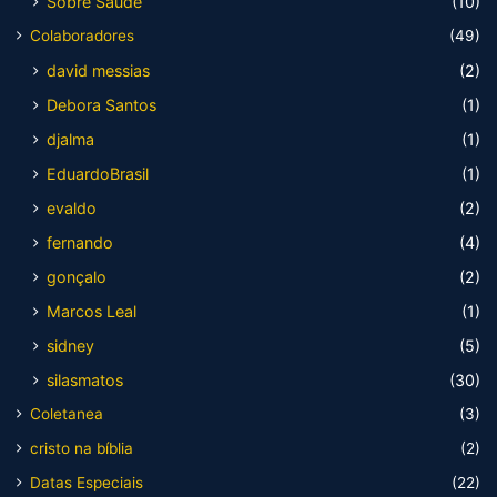
Sobre Saúde
(10)
Colaboradores
(49)
david messias
(2)
Debora Santos
(1)
djalma
(1)
EduardoBrasil
(1)
evaldo
(2)
fernando
(4)
gonçalo
(2)
Marcos Leal
(1)
sidney
(5)
silasmatos
(30)
Coletanea
(3)
cristo na bíblia
(2)
Datas Especiais
(22)