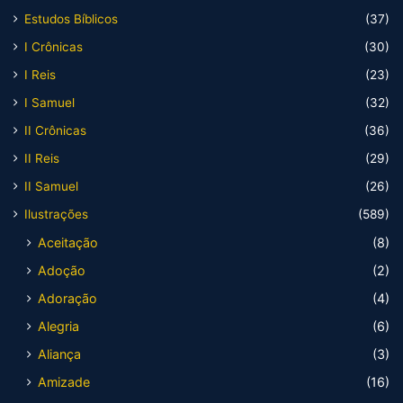
Estudos Bíblicos
(37)
I Crônicas
(30)
I Reis
(23)
I Samuel
(32)
II Crônicas
(36)
II Reis
(29)
II Samuel
(26)
Ilustrações
(589)
Aceitação
(8)
Adoção
(2)
Adoração
(4)
Alegria
(6)
Aliança
(3)
Amizade
(16)