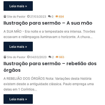
Leia mais »
Site do Pastor
27/03/2023
0
694
Ilustração para sermão – A sua mão
A SUA MÃO - Era noite e a tempestade era intensa. Trovões
ecoavam e relâmpagos iluminavam o horizonte. A chuva…
Leia mais »
Site do Pastor
04/03/2023
2
663
Ilustração para sermão – rebelião dos
órgãos
A REBELIÃO DOS ÓRGÃOS Nota: Variações desta história
existem desde a antiguidade clássica. Paulo emprega uma
delas em 1 Coríntios…
Leia mais »