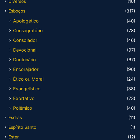
Diversos
(10)
Esboços
(317)
Apologético
(40)
Consagratório
(78)
Consolador
(46)
Devocional
(97)
Doutrinário
(67)
Encorajador
(90)
Ético ou Moral
(24)
Evangelístico
(38)
Exortativo
(73)
Polêmico
(40)
Esdras
(11)
Espírito Santo
(1)
Ester
(12)