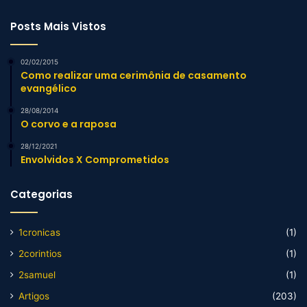
Posts Mais Vistos
02/02/2015
Como realizar uma cerimônia de casamento
evangélico
28/08/2014
O corvo e a raposa
28/12/2021
Envolvidos X Comprometidos
Categorias
1cronicas
(1)
2corintios
(1)
2samuel
(1)
Artigos
(203)