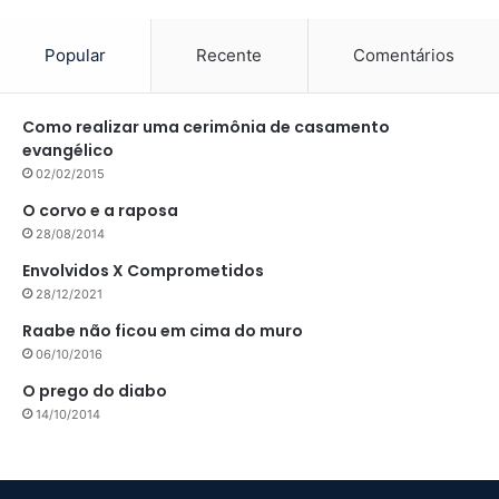
Popular
Recente
Comentários
Como realizar uma cerimônia de casamento
evangélico
02/02/2015
O corvo e a raposa
28/08/2014
Envolvidos X Comprometidos
28/12/2021
Raabe não ficou em cima do muro
06/10/2016
O prego do diabo
14/10/2014