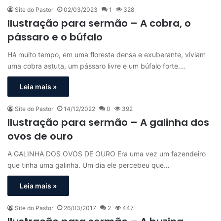
Site do Pastor
02/03/2023
1
328
Ilustração para sermão – A cobra, o
pássaro e o búfalo
Há muito tempo, em uma floresta densa e exuberante, viviam
uma cobra astuta, um pássaro livre e um búfalo forte.…
Leia mais »
Site do Pastor
14/12/2022
0
392
Ilustração para sermão – A galinha dos
ovos de ouro
A GALINHA DOS OVOS DE OURO Era uma vez um fazendeiro
que tinha uma galinha. Um dia ele percebeu que…
Leia mais »
Site do Pastor
26/03/2017
2
447