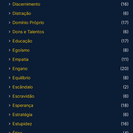
Discernimento
(16)
Distração
(6)
Domínio Próprio
(17)
Dons e Talentos
(6)
Educação
(17)
Egoísmo
(8)
Empatia
(11)
Engano
(20)
Equilíbrio
(8)
Escândalo
(2)
Escravidão
(6)
Esperança
(18)
Estratégia
(6)
Estupidez
(16)
Ética
(4)