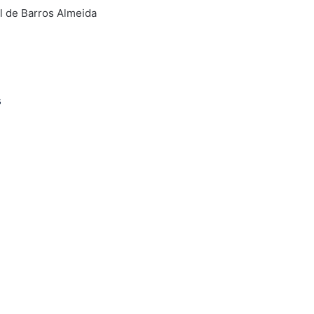
el de Barros Almeida
s