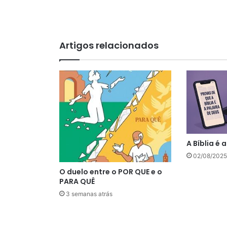
Artigos relacionados
A Bíblia é 
02/08/2025
O duelo entre o POR QUE e o
PARA QUÊ
3 semanas atrás