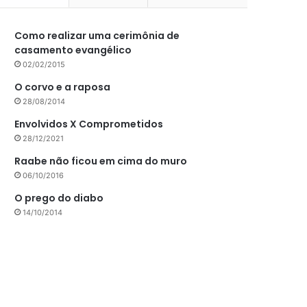
Como realizar uma cerimônia de
casamento evangélico
02/02/2015
O corvo e a raposa
28/08/2014
Envolvidos X Comprometidos
28/12/2021
Raabe não ficou em cima do muro
06/10/2016
O prego do diabo
14/10/2014