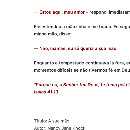
— Estou aqui, meu amor
– respondi imediata
Ele estendeu a mãozinha e me tocou. Eu segur
minha mão, disse:
— Não, mamãe, eu só queria a sua mão.
Enquanto a tempestade continuava lá fora, e
momentos difíceis se não tivermos fé em De
“Porque eu, o Senhor teu Deus, te tomo pela tu
Isaías 41:13
Título: A sua mão
Autor: Nancy Jane Knock