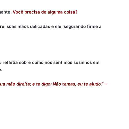
mente.
Você precisa de alguma coisa?
ei suas mãos delicadas e ele, segurando firme a
u refletia sobre como nos sentimos sozinhos em
us.
a mão direita; e te digo: Não temas, eu te ajudo.” –