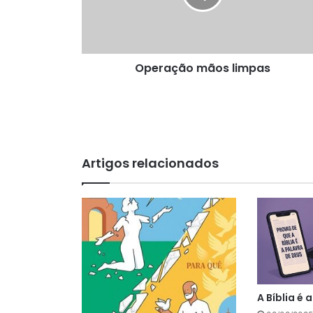
Operação mãos limpas
Artigos relacionados
A Bíblia é 