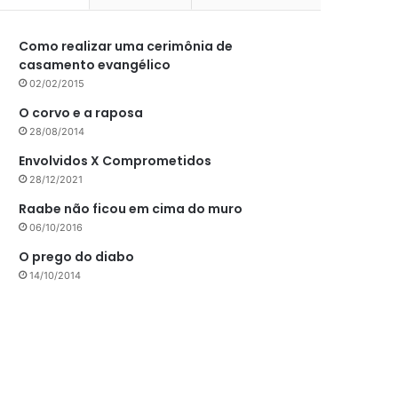
Como realizar uma cerimônia de
casamento evangélico
02/02/2015
O corvo e a raposa
28/08/2014
Envolvidos X Comprometidos
28/12/2021
Raabe não ficou em cima do muro
06/10/2016
O prego do diabo
14/10/2014