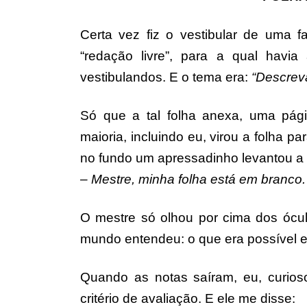
Certa vez fiz o vestibular de uma 
“redação livre”, para a qual ha
vestibulandos. E o tema era:
“Descrev
Só que a tal folha anexa, uma pág
maioria, incluindo eu, virou a folha p
no fundo um apressadinho levantou a
– Mestre, minha folha está em branco.
O mestre só olhou por cima dos ócul
mundo entendeu: o que era possível 
Quando as notas saíram, eu, curioso
critério de avaliação. E ele me disse: