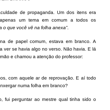
faculdade de propaganda. Um dos itens era
via apenas um tema em comum a todos os
a o que você vê na folha anexa”
.
ina de papel comum, estava em branco. A
ara ver se havia algo no verso. Não havia. E lá
 mão e chamou a atenção do professor:
os, com aquele ar de reprovação. E aí todo
enxergar numa folha em branco?
, fui perguntar ao mestre qual tinha sido o