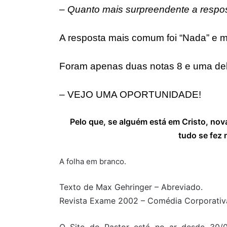
– Quanto mais surpreendente a respost
A resposta mais comum foi “Nada” e m
Foram apenas duas notas 8 e uma del
– VEJO UMA OPORTUNIDADE!
Pelo que, se alguém está em Cristo, nova
tudo se fez
A folha em branco.
Texto de Max Gehringer – Abreviado.
Revista Exame 2002 – Comédia Corporativ
O Site do Pastor está no ar desde 30/0