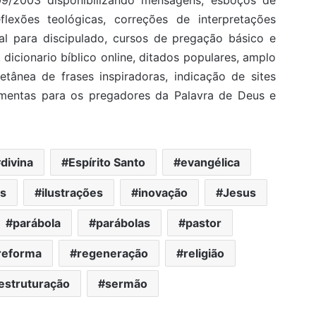
eflexões teológicas, correções de interpretações
rial para discipulado, cursos de pregação básico e
, dicionario bíblico online, ditados populares, amplo
etânea de frases inspiradoras, indicação de sites
ramentas para os pregadores da Palavra de Deus e
divina
Espírito Santo
evangélica
as
ilustrações
inovação
Jesus
parábola
parábolas
pastor
reforma
regeneração
religião
estruturação
sermão