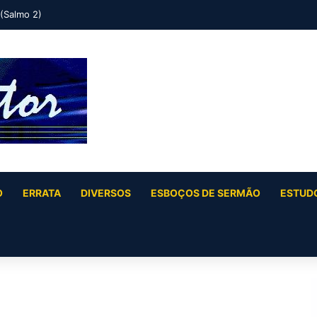
 (Salmo 2)
O
ERRATA
DIVERSOS
ESBOÇOS DE SERMÃO
ESTUDO