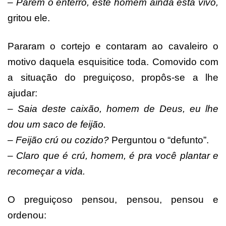
– Parem o enterro, este homem ainda está vivo,
gritou ele.
Pararam o cortejo e contaram ao cavaleiro o
motivo daquela esquisitice toda. Comovido com
a situação do preguiçoso, propôs-se a lhe
ajudar:
– Saia deste caixão, homem de Deus, eu lhe
dou um saco de feijão.
– Feijão crú ou cozido?
Perguntou o “defunto”.
– Claro que é crú, homem, é pra você plantar e
recomeçar a vida.
O preguiçoso pensou, pensou, pensou e
ordenou: