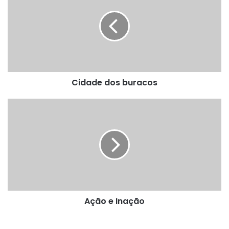
buracos
Cidade dos buracos
Ação
e
Inação
Ação e Inação