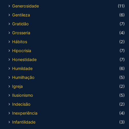
Generosidade
(11)
Gentileza
(6)
Gratidão
(7)
Grosseria
(4)
Hábitos
(2)
Hipocrisia
(7)
Honestidade
(7)
Humildade
(6)
Humilhação
(5)
Igreja
(2)
Ilusionismo
(5)
Indecisão
(2)
Inexperiência
(4)
Infantilidade
(3)