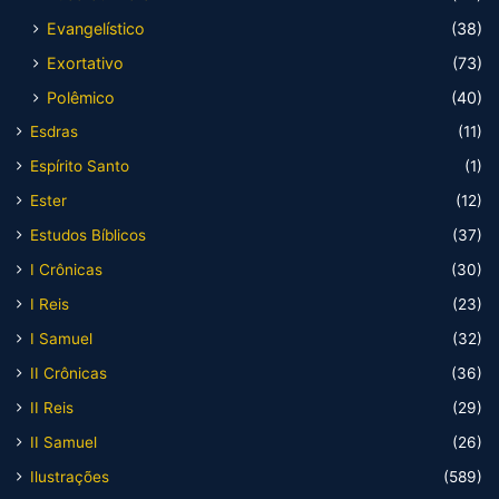
Evangelístico
(38)
Exortativo
(73)
Polêmico
(40)
Esdras
(11)
Espírito Santo
(1)
Ester
(12)
Estudos Bíblicos
(37)
I Crônicas
(30)
I Reis
(23)
I Samuel
(32)
II Crônicas
(36)
II Reis
(29)
II Samuel
(26)
Ilustrações
(589)