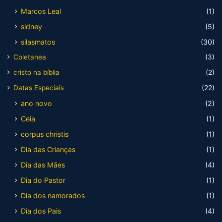
Marcos Leal
(1)
sidney
(5)
silasmatos
(30)
Coletanea
(3)
cristo na bíblia
(2)
Datas Especiais
(22)
ano novo
(2)
Ceia
(1)
corpus christis
(1)
Dia das Crianças
(1)
Dia das Mães
(4)
Dia do Pastor
(1)
Dia dos namorados
(1)
Dia dos Pais
(4)