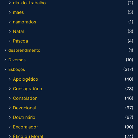
dia-do-trabalho
(2)
maes
(5)
namorados
(1)
Natal
(3)
Páscoa
(4)
desprendimento
(1)
Diversos
(10)
Esboços
(317)
Apologético
(40)
Consagratório
(78)
Consolador
(46)
Devocional
(97)
Doutrinário
(67)
Encorajador
(90)
Ético ou Moral
(24)