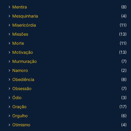
Mentira
(8)
Mesquinharia
(4)
Misericórdia
(11)
Missões
(13)
Morte
(11)
Motivação
(13)
Murmuração
(7)
Namoro
(2)
Obediência
(8)
Obsessão
(7)
Ódio
(3)
Oração
(17)
Orgulho
(6)
Otimismo
(4)