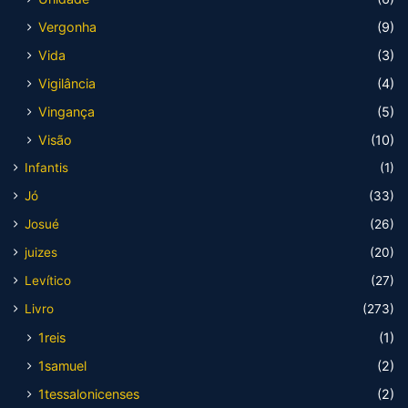
Vergonha
(9)
Vida
(3)
Vigilância
(4)
Vingança
(5)
Visão
(10)
Infantis
(1)
Jó
(33)
Josué
(26)
juizes
(20)
Levítico
(27)
Livro
(273)
1reis
(1)
1samuel
(2)
1tessalonicenses
(2)