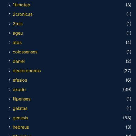
1timoteo
(3)
2cronicas
(1)
2reis
(1)
ageu
(1)
atos
(4)
colossenses
(1)
daniel
(2)
deuteronomio
(37)
efesios
(6)
exodo
(39)
fiipenses
(1)
galatas
(1)
genesis
(53)
hebreus
(3)