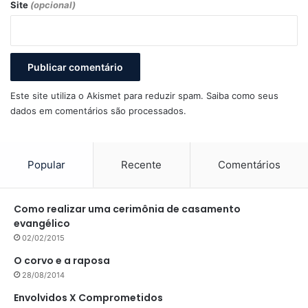
Site
(opcional)
Este site utiliza o Akismet para reduzir spam.
Saiba como seus
dados em comentários são processados
.
Popular
Recente
Comentários
Como realizar uma cerimônia de casamento
evangélico
02/02/2015
O corvo e a raposa
28/08/2014
Envolvidos X Comprometidos