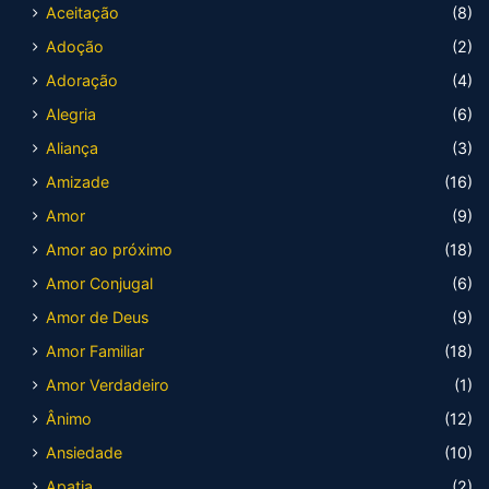
Aceitação
(8)
Adoção
(2)
Adoração
(4)
Alegria
(6)
Aliança
(3)
Amizade
(16)
Amor
(9)
Amor ao próximo
(18)
Amor Conjugal
(6)
Amor de Deus
(9)
Amor Familiar
(18)
Amor Verdadeiro
(1)
Ânimo
(12)
Ansiedade
(10)
Apatia
(2)