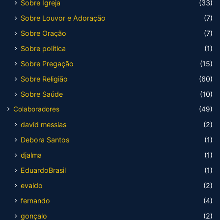
Sobre Igreja
(33)
Sobre Louvor e Adoração
(7)
Sobre Oração
(7)
Sobre política
(1)
Sobre Pregação
(15)
Sobre Religião
(60)
Sobre Saúde
(10)
Colaboradores
(49)
david messias
(2)
Debora Santos
(1)
djalma
(1)
EduardoBrasil
(1)
evaldo
(2)
fernando
(4)
gonçalo
(2)