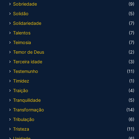
Sobriedade
(9)
Solidão
(5)
Solidariedade
(7)
Talentos
(7)
Teimosia
(7)
Temor de Deus
(2)
Terceira idade
(3)
Testemunho
(11)
Timidez
(1)
Traição
(4)
Tranquilidade
(5)
Transformação
(14)
Tribulação
(6)
Tristeza
(11)
Unidade
(6)