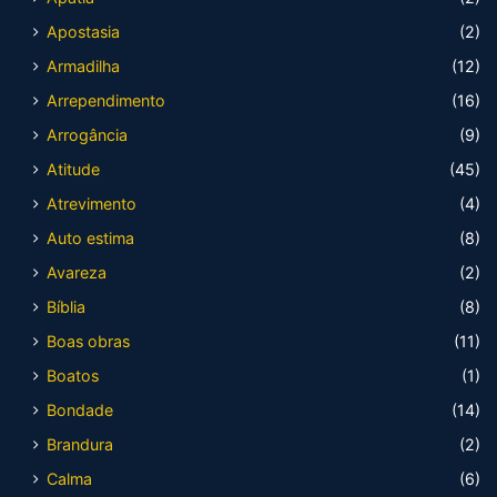
Apostasia
(2)
Armadilha
(12)
Arrependimento
(16)
Arrogância
(9)
Atitude
(45)
Atrevimento
(4)
Auto estima
(8)
Avareza
(2)
Bíblia
(8)
Boas obras
(11)
Boatos
(1)
Bondade
(14)
Brandura
(2)
Calma
(6)