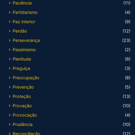
Paciência
(11)
Partidarismo
(4)
Paz interior
(9)
Perdão
(12)
Perseverança
(23)
Pessimismo
(2)
Plenitude
(6)
Preguiça
(3)
Preocupação
(8)
Prevenção
(5)
Proteção
(13)
Provação
(10)
Provocação
(4)
Prudência
(10)
Reconciliação
(12)