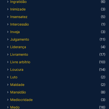
Ingratidão
(6)
Inimizade
(3)
Insensatez
(5)
Intercessão
(1)
Inveja
(3)
Julgamento
(11)
Liderança
(4)
Livramento
(17)
Livre arbítrio
(10)
Loucura
(14)
Luto
(2)
Maldade
(2)
Mansidão
(8)
Mediocridade
(3)
Medo
(16)