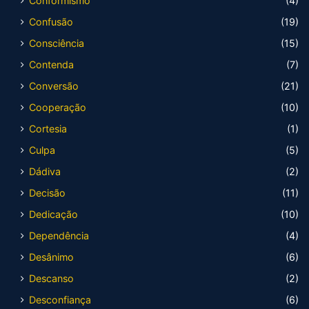
Conformismo
(4)
Confusão
(19)
Consciência
(15)
Contenda
(7)
Conversão
(21)
Cooperação
(10)
Cortesia
(1)
Culpa
(5)
Dádiva
(2)
Decisão
(11)
Dedicação
(10)
Dependência
(4)
Desânimo
(6)
Descanso
(2)
Desconfiança
(6)