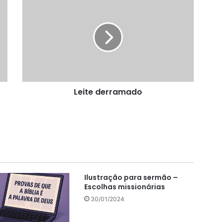
derramado
Leite derramado
Ilustração para sermão –
Escolhas missionárias
30/01/2024