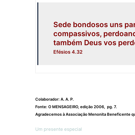
Sede bondosos uns par
compassivos, perdoand
também Deus vos perd
Efésios 4.32
Colaborador: A. A. P.
Fonte: O MENSAGEIRO, edição 2006, pg. 7.
Agradecemos à Associação Menonita Beneficente que 
Um presente especial