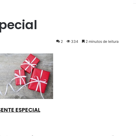
pecial
2
334
2 minutos de leitura
ENTE ESPECIAL