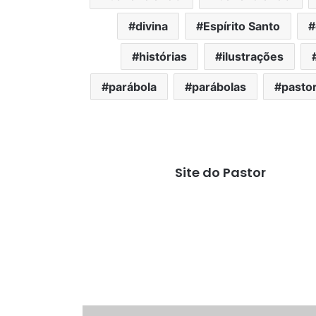
divina
Espírito Santo
histórias
ilustrações
parábola
parábolas
pasto
Site do Pastor
O