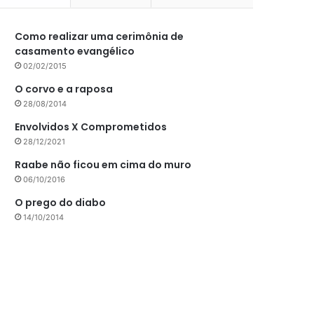
Como realizar uma cerimônia de
casamento evangélico
02/02/2015
O corvo e a raposa
28/08/2014
Envolvidos X Comprometidos
28/12/2021
Raabe não ficou em cima do muro
06/10/2016
O prego do diabo
14/10/2014