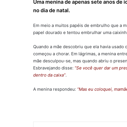
Uma menina de apenas sete anos de i
no dia de natal.
Em meio a muitos papéis de embrulho que a mã
papel dourado e tentou embrulhar uma caixinh
Quando a mãe descobriu que ela havia usado o
começou a chorar. Em lágrimas, a menina entre
mãe desculpou-se, mas quando abriu o presente
Esbravejando disse:
“Se você quer dar um pres
dentro da caixa”
.
A menina respondeu:
“Mas eu coloquei, mamãe