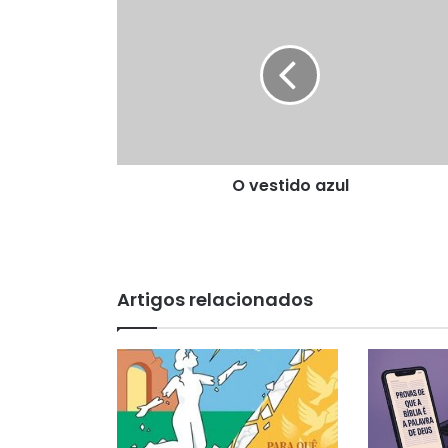
vestido
azul
O vestido azul
Artigos relacionados