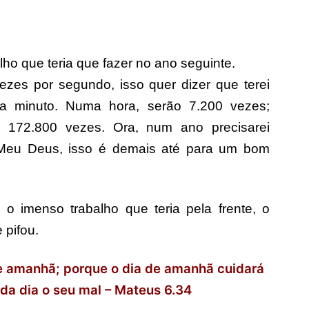
lho que teria que fazer no ano seguinte.
ezes por segundo, isso quer dizer que terei
a minuto. Numa hora, serão 7.200 vezes;
 172.800 vezes. Ora, num ano precisarei
. Meu Deus, isso é demais até para um bom
 o imenso trabalho que teria pela frente, o
 pifou.
 de amanhã; porque o dia de amanhã cuidará
da dia o seu mal – Mateus 6.34