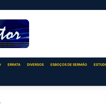
O
ERRATA
DIVERSOS
ESBOÇOS DE SERMÃO
ESTUDO
o