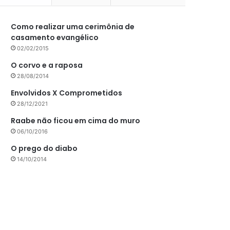
Como realizar uma cerimônia de
casamento evangélico
02/02/2015
O corvo e a raposa
28/08/2014
Envolvidos X Comprometidos
28/12/2021
Raabe não ficou em cima do muro
06/10/2016
O prego do diabo
14/10/2014