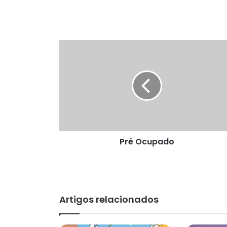
Pré
Ocupado
Pré Ocupado
Artigos relacionados