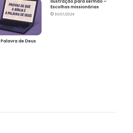
Ilustração para sermão –
Escolhas missionárias
30/01/2024
a Palavra de Deus