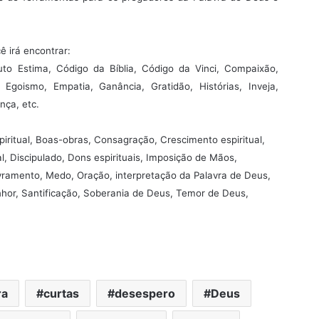
 irá encontrar:
to Estima, Código da Bíblia, Código da Vinci, Compaixão,
goismo, Empatia, Ganância, Gratidão, Histórias, Inveja,
ça, etc.
iritual, Boas-obras, Consagração, Crescimento espiritual,
al, Discipulado, Dons espirituais, Imposição de Mãos,
Livramento, Medo, Oração, interpretação da Palavra de Deus,
hor, Santificação, Soberania de Deus, Temor de Deus,
ra
curtas
desespero
Deus