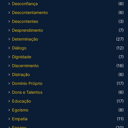
Desconfiança
(6)
Descontentamento
(6)
Descontentes
(3)
Desprendimento
(7)
Determinação
(27)
Diálogo
(12)
Dignidade
(7)
Discernimento
(16)
Distração
(6)
Domínio Próprio
(17)
Dons e Talentos
(6)
Educação
(17)
Egoísmo
(8)
Empatia
(11)
Engano
(20)