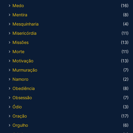
Medo
(16)
Mentira
(8)
Mesquinharia
(4)
Misericórdia
(11)
Missões
(13)
Morte
(11)
Motivação
(13)
Murmuração
(7)
Namoro
(2)
Obediência
(8)
Obsessão
(7)
Ódio
(3)
Oração
(17)
Orgulho
(6)