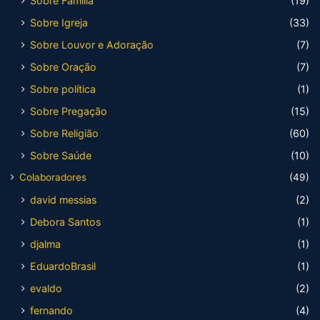
Sobre Família
(19)
Sobre Igreja
(33)
Sobre Louvor e Adoração
(7)
Sobre Oração
(7)
Sobre política
(1)
Sobre Pregação
(15)
Sobre Religião
(60)
Sobre Saúde
(10)
Colaboradores
(49)
david messias
(2)
Debora Santos
(1)
djalma
(1)
EduardoBrasil
(1)
evaldo
(2)
fernando
(4)