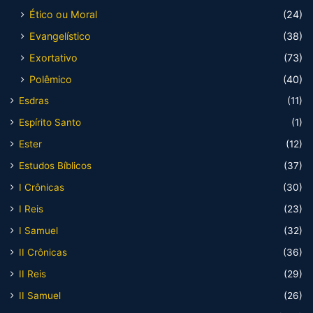
Ético ou Moral
(24)
Evangelístico
(38)
Exortativo
(73)
Polêmico
(40)
Esdras
(11)
Espírito Santo
(1)
Ester
(12)
Estudos Bíblicos
(37)
I Crônicas
(30)
I Reis
(23)
I Samuel
(32)
II Crônicas
(36)
II Reis
(29)
II Samuel
(26)