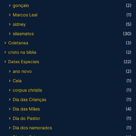
gonçalo
(2)
Marcos Leal
(1)
sidney
(5)
silasmatos
(30)
Coletanea
(3)
cristo na bíblia
(2)
Datas Especiais
(22)
ano novo
(2)
Ceia
(1)
corpus christis
(1)
Dia das Crianças
(1)
Dia das Mães
(4)
Dia do Pastor
(1)
Dia dos namorados
(1)