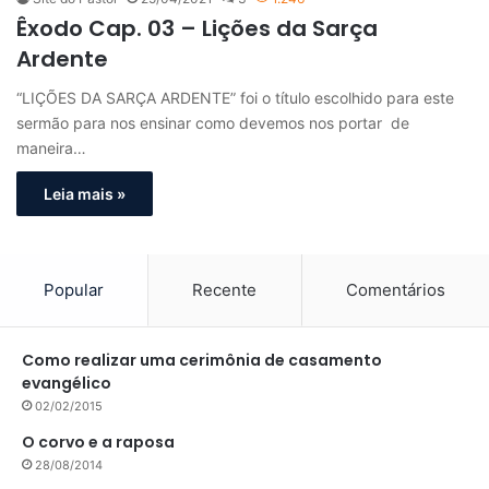
Êxodo Cap. 03 – Lições da Sarça
Ardente
“LIÇÕES DA SARÇA ARDENTE” foi o título escolhido para este
sermão para nos ensinar como devemos nos portar de
maneira…
Leia mais »
Popular
Recente
Comentários
Como realizar uma cerimônia de casamento
evangélico
02/02/2015
O corvo e a raposa
28/08/2014