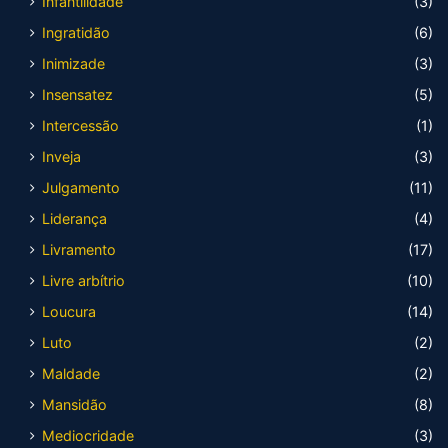
Infantilidade
(3)
Ingratidão
(6)
Inimizade
(3)
Insensatez
(5)
Intercessão
(1)
Inveja
(3)
Julgamento
(11)
Liderança
(4)
Livramento
(17)
Livre arbítrio
(10)
Loucura
(14)
Luto
(2)
Maldade
(2)
Mansidão
(8)
Mediocridade
(3)