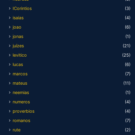
ICorintios
(3)
isaias
(4)
joao
(6)
jonas
(1)
juízes
(21)
levitico
(25)
lucas
(6)
marcos
(7)
mateus
(11)
neemias
(1)
numeros
(4)
proverbios
(4)
romanos
(7)
rute
(2)