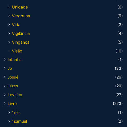
Unidade
(6)
Vergonha
(9)
Vida
(3)
Vigilância
(4)
Vingança
(5)
Visão
(10)
Infantis
(1)
Jó
(33)
Josué
(26)
juizes
(20)
Levítico
(27)
Livro
(273)
1reis
(1)
1samuel
(2)