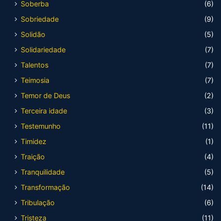
Soberba
(6)
Sobriedade
(9)
Solidão
(5)
Solidariedade
(7)
Talentos
(7)
Teimosia
(7)
Temor de Deus
(2)
Terceira idade
(3)
Testemunho
(11)
Timidez
(1)
Traição
(4)
Tranquilidade
(5)
Transformação
(14)
Tribulação
(6)
Tristeza
(11)