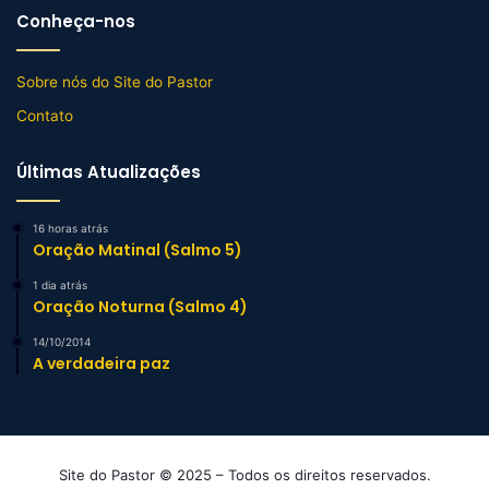
Conheça-nos
Sobre nós do Site do Pastor
Contato
Últimas Atualizações
16 horas atrás
Oração Matinal (Salmo 5)
1 dia atrás
Oração Noturna (Salmo 4)
14/10/2014
A verdadeira paz
Site do Pastor © 2025 – Todos os direitos reservados.