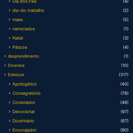
Dia dos Pais
(4)
dia-do-trabalho
(2)
maes
(5)
namorados
(1)
Natal
(3)
Páscoa
(4)
desprendimento
(1)
Diversos
(10)
Esboços
(317)
Apologético
(40)
Consagratório
(78)
Consolador
(46)
Devocional
(97)
Doutrinário
(67)
Encorajador
(90)