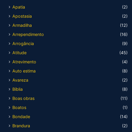
Apatia
(2)
Apostasia
(2)
Armadilha
(12)
Arrependimento
(16)
Arrogância
(9)
Atitude
(45)
Atrevimento
(4)
Auto estima
(8)
Avareza
(2)
Bíblia
(8)
Boas obras
(11)
Boatos
(1)
Bondade
(14)
Brandura
(2)