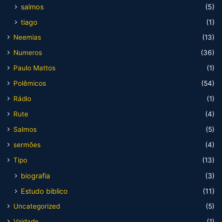
salmos
(5)
tiago
(1)
Neemias
(13)
Numeros
(36)
Paulo Mattos
(1)
Polêmicos
(54)
Rádio
(1)
Rute
(4)
Salmos
(5)
sermões
(4)
Tipo
(13)
biografia
(3)
Estudo biblico
(11)
Uncategorized
(5)
Vaidade
(1)