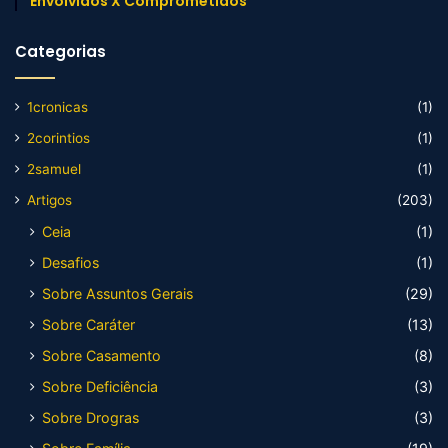
Envolvidos X Comprometidos
Categorias
1cronicas
(1)
2corintios
(1)
2samuel
(1)
Artigos
(203)
Ceia
(1)
Desafios
(1)
Sobre Assuntos Gerais
(29)
Sobre Caráter
(13)
Sobre Casamento
(8)
Sobre Deficiência
(3)
Sobre Drogras
(3)