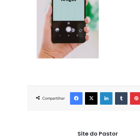
Facebook
X
Linkedin
Tumbl
Compartilhar
Site do Pastor