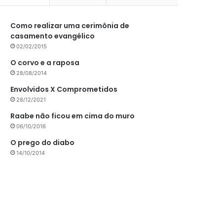
Como realizar uma cerimônia de
casamento evangélico
02/02/2015
O corvo e a raposa
28/08/2014
Envolvidos X Comprometidos
28/12/2021
Raabe não ficou em cima do muro
06/10/2016
O prego do diabo
14/10/2014