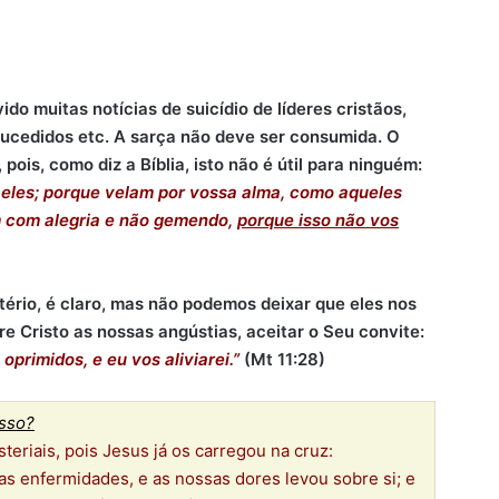
do muitas notícias de suicídio de líderes cristãos,
 sucedidos etc. A sarça não deve ser consumida. O
pois, como diz a Bíblia, isto não é útil para ninguém:
 eles; porque velam por vossa alma, como aqueles
m com alegria e não gemendo,
porque isso não vos
ério, é claro, mas não podemos deixar que eles nos
 Cristo as nossas angústias, aceitar o Seu convite:
primidos, e eu vos aliviarei.”
(Mt 11:28)
isso?
eriais, pois Jesus já os carregou na cruz:
s enfermidades, e as nossas dores levou sobre si; e