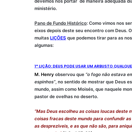
devemos nos portar de maneira adequada di
ministério.
Pano de Fundo Histórico
: Como vimos nos ser
eixos depois deste seu encontro com Deus. O
muitas
LIÇÕES
que podemos tirar para as nos
algumas:
1ª LIÇÃO: DEUS PODE USAR UM ARBUSTO QUALQU
M. Henry
observou que
“o fogo não estava e
espinhos”
, no sentido de mostrar que Deus es
mundo, assim como Moisés, que naquele mom
pastor de ovelhas no deserto.
“Mas Deus escolheu as coisas loucas deste m
coisas fracas deste mundo para confundir as 
as desprezíveis, e as que não são, para aniqu