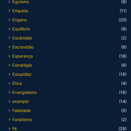
Egoísmo
(8)
Empatia
(11)
Engano
(20)
Equilíbrio
(8)
Escândalo
(2)
Escravidão
(6)
Esperança
(18)
Estratégia
(6)
Estupidez
(16)
Ética
(4)
Evangelismo
(16)
exemplo
(14)
Falsidade
(5)
Fanatismo
(2)
Fé
(28)