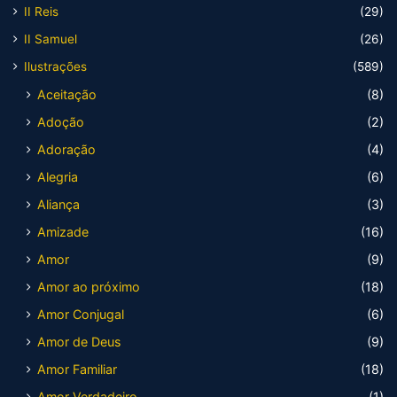
II Reis
(29)
II Samuel
(26)
Ilustrações
(589)
Aceitação
(8)
Adoção
(2)
Adoração
(4)
Alegria
(6)
Aliança
(3)
Amizade
(16)
Amor
(9)
Amor ao próximo
(18)
Amor Conjugal
(6)
Amor de Deus
(9)
Amor Familiar
(18)
Amor Verdadeiro
(1)