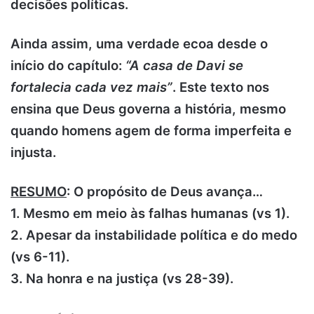
decisões políticas.
Ainda assim, uma verdade ecoa desde o
início do capítulo:
“A casa de Davi se
fortalecia cada vez mais”
. Este texto nos
ensina que Deus governa a história, mesmo
quando homens agem de forma imperfeita e
injusta.
RESUMO
: O propósito de Deus avança…
1.
Mesmo em meio às falhas humanas (vs 1).
2. Apesar da instabilidade política e do medo
(vs 6-11).
3. Na honra e na justiça (vs 28-39)
.