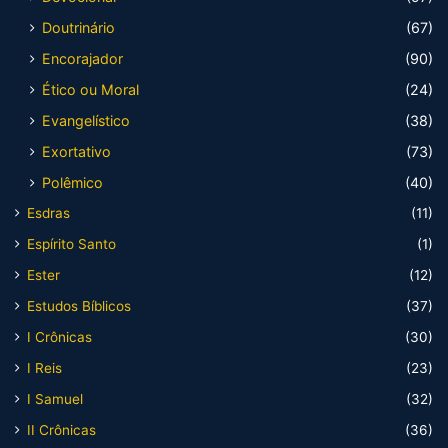
Doutrinário
(67)
Encorajador
(90)
Ético ou Moral
(24)
Evangelístico
(38)
Exortativo
(73)
Polêmico
(40)
Esdras
(11)
Espírito Santo
(1)
Ester
(12)
Estudos Bíblicos
(37)
I Crônicas
(30)
I Reis
(23)
I Samuel
(32)
II Crônicas
(36)