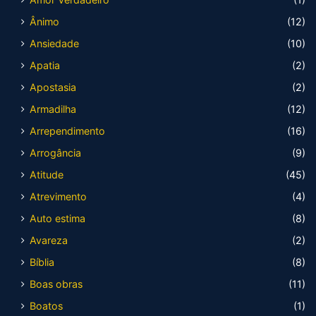
Ânimo
(12)
Ansiedade
(10)
Apatia
(2)
Apostasia
(2)
Armadilha
(12)
Arrependimento
(16)
Arrogância
(9)
Atitude
(45)
Atrevimento
(4)
Auto estima
(8)
Avareza
(2)
Bíblia
(8)
Boas obras
(11)
Boatos
(1)