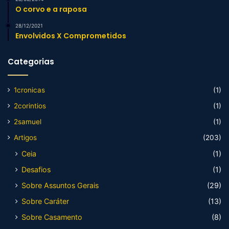
O corvo e a raposa
28/12/2021
Envolvidos X Comprometidos
Categorias
1cronicas
(1)
2corintios
(1)
2samuel
(1)
Artigos
(203)
Ceia
(1)
Desafios
(1)
Sobre Assuntos Gerais
(29)
Sobre Caráter
(13)
Sobre Casamento
(8)