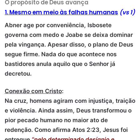
O propósito de Deus avança
1. Mesmo em meio às falhas humanas
(vs 1)
Abner age por conveniência, Isbosete
governa com medo e Joabe se deixa dominar
pela vingança. Apesar disso, o plano de Deus
segue firme. Nada do que acontece nos
bastidores anula aquilo que o Senhor já
decretou.
Conexão com Cristo
:
Na cruz, homens agiram com injustiça, traição
e violência. Ainda assim, Deus transformou o
pior pecado humano no maior ato de
redenção. Como afirma Atos 2:23, Jesus foi
entregue
“pelo determinado desígnio e