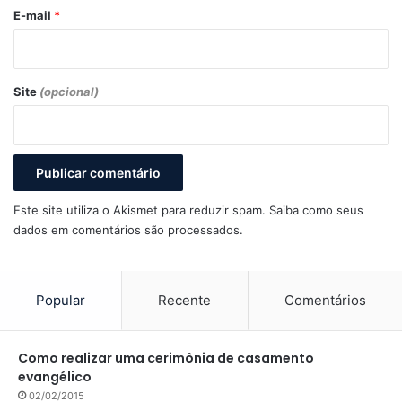
*
E-mail
*
Site
(opcional)
Este site utiliza o Akismet para reduzir spam.
Saiba como seus
dados em comentários são processados
.
Popular
Recente
Comentários
Como realizar uma cerimônia de casamento
evangélico
02/02/2015