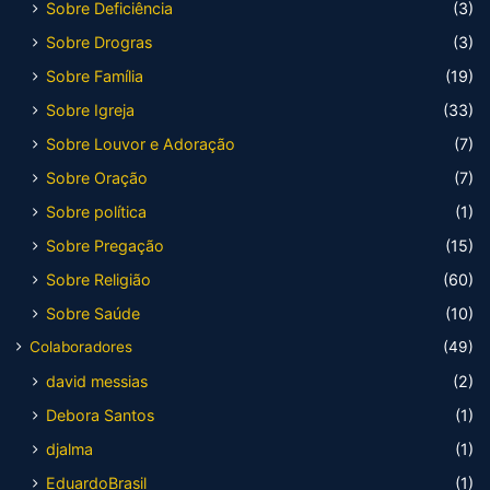
Sobre Deficiência
(3)
Sobre Drogras
(3)
Sobre Família
(19)
Sobre Igreja
(33)
Sobre Louvor e Adoração
(7)
Sobre Oração
(7)
Sobre política
(1)
Sobre Pregação
(15)
Sobre Religião
(60)
Sobre Saúde
(10)
Colaboradores
(49)
david messias
(2)
Debora Santos
(1)
djalma
(1)
EduardoBrasil
(1)