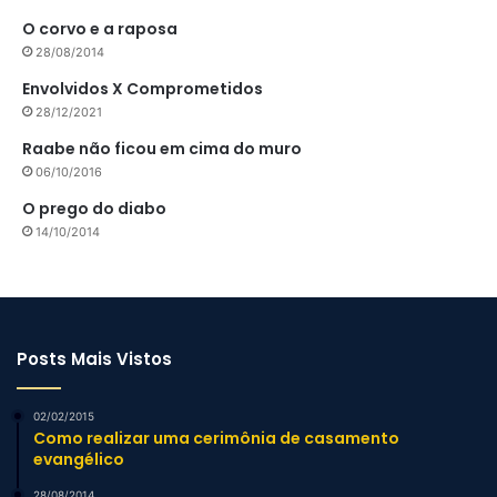
O corvo e a raposa
28/08/2014
Envolvidos X Comprometidos
28/12/2021
Raabe não ficou em cima do muro
06/10/2016
O prego do diabo
14/10/2014
Posts Mais Vistos
02/02/2015
Como realizar uma cerimônia de casamento
evangélico
28/08/2014