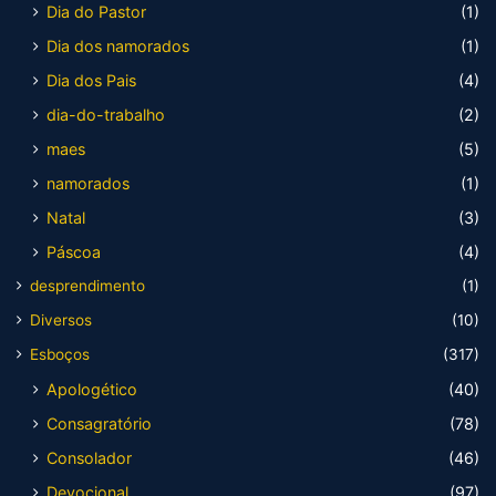
Dia do Pastor
(1)
Dia dos namorados
(1)
Dia dos Pais
(4)
dia-do-trabalho
(2)
maes
(5)
namorados
(1)
Natal
(3)
Páscoa
(4)
desprendimento
(1)
Diversos
(10)
Esboços
(317)
Apologético
(40)
Consagratório
(78)
Consolador
(46)
Devocional
(97)