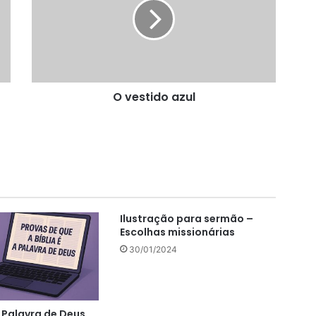
O vestido azul
Ilustração para sermão –
Escolhas missionárias
30/01/2024
a Palavra de Deus