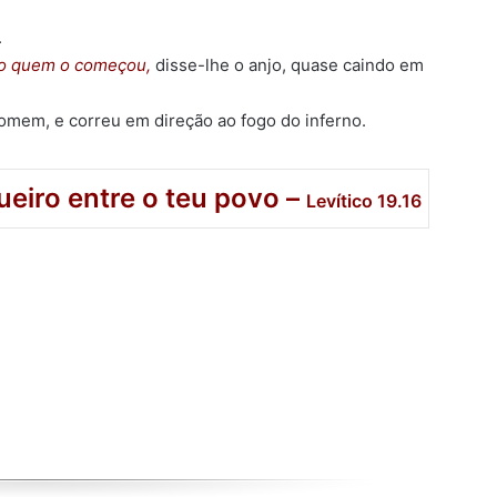
.
smo quem o começou,
disse-lhe o anjo, quase caindo em
omem, e correu em direção ao fogo do inferno.
eiro entre o teu povo –
Levítico 19.16