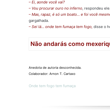
– Ei, aonde você vai?
– Vou procurar ouro no inferno
, respondeu ele
– Mas, rapaz, é só um boato… e foi você me
gargalhada.
– Sei lá… onde tem fumaça tem fogo,
disse o h
Não andarás como mexeriqu
Anedota de autoria desconhecida.
Colaborador: Arnon T. Cartaxo
Onde tem fogo tem fumaça