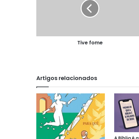
Tive fome
Artigos relacionados
A Bíblia é 