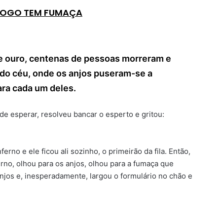
FOGO TEM FUMAÇA
 ouro, centenas de pessoas morreram e
do céu, onde os anjos puseram-se a
ra cada um deles.
 de esperar, resolveu bancar o esperto e gritou:
rno e ele ficou ali sozinho, o primeirão da fila. Então,
rno, olhou para os anjos, olhou para a fumaça que
anjos e, inesperadamente, largou o formulário no chão e