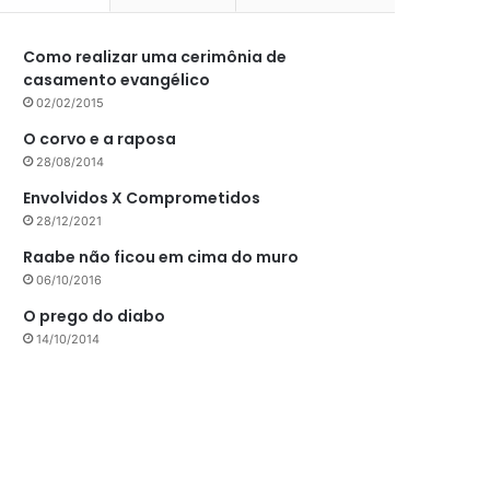
Como realizar uma cerimônia de
casamento evangélico
02/02/2015
O corvo e a raposa
28/08/2014
Envolvidos X Comprometidos
28/12/2021
Raabe não ficou em cima do muro
06/10/2016
O prego do diabo
14/10/2014