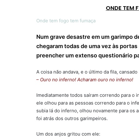
ONDE TEM 
Onde tem fogo tem fumaça
Num grave desastre em um garimpo de
chegaram todas de uma vez às portas 
preencher um extenso questionário pa
A coisa não andava, e o último da fila, cansado
– Ouro no inferno! Acharam ouro no inferno!
Imediatamente todos saíram correndo para o infe
ele olhou para as pessoas correndo para o infe
subia lá do inferno, olhou novamente para os 
foi atrás dos outros garimpeiros.
Um dos anjos gritou com ele: