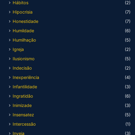
Hábitos
(2)
Hipocrisia
(7)
Honestidade
(7)
Humildade
(6)
Humilhação
(5)
Igreja
(2)
Ilusionismo
(5)
Indecisão
(2)
Inexperiência
(4)
Infantilidade
(3)
Ingratidão
(6)
Inimizade
(3)
Insensatez
(5)
Intercessão
(1)
Inveja
(3)