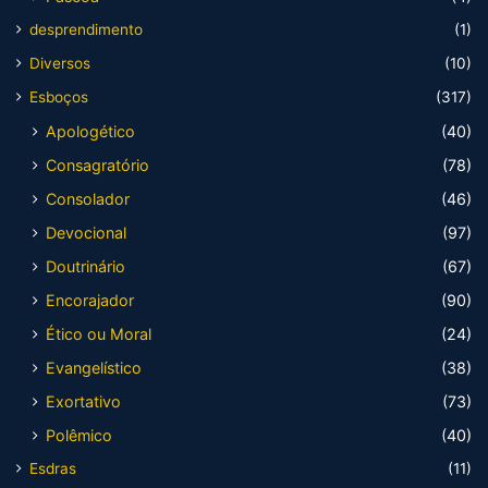
desprendimento
(1)
Diversos
(10)
Esboços
(317)
Apologético
(40)
Consagratório
(78)
Consolador
(46)
Devocional
(97)
Doutrinário
(67)
Encorajador
(90)
Ético ou Moral
(24)
Evangelístico
(38)
Exortativo
(73)
Polêmico
(40)
Esdras
(11)