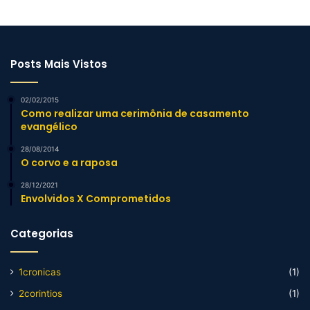
Posts Mais Vistos
02/02/2015
Como realizar uma cerimônia de casamento
evangélico
28/08/2014
O corvo e a raposa
28/12/2021
Envolvidos X Comprometidos
Categorias
1cronicas
(1)
2corintios
(1)