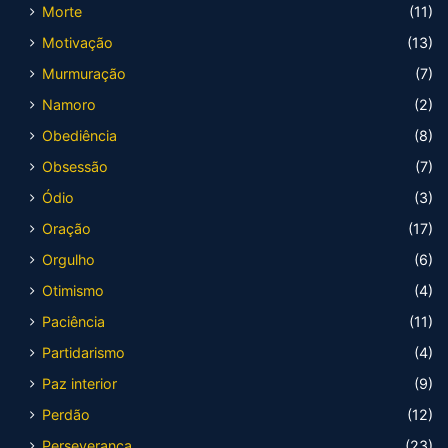
Morte
(11)
Motivação
(13)
Murmuração
(7)
Namoro
(2)
Obediência
(8)
Obsessão
(7)
Ódio
(3)
Oração
(17)
Orgulho
(6)
Otimismo
(4)
Paciência
(11)
Partidarismo
(4)
Paz interior
(9)
Perdão
(12)
Perseverança
(23)