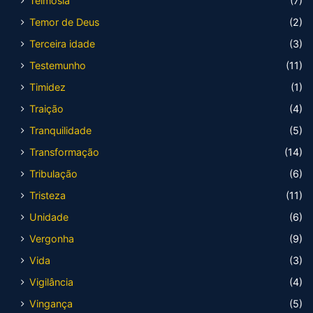
Teimosia
(7)
Temor de Deus
(2)
Terceira idade
(3)
Testemunho
(11)
Timidez
(1)
Traição
(4)
Tranquilidade
(5)
Transformação
(14)
Tribulação
(6)
Tristeza
(11)
Unidade
(6)
Vergonha
(9)
Vida
(3)
Vigilância
(4)
Vingança
(5)