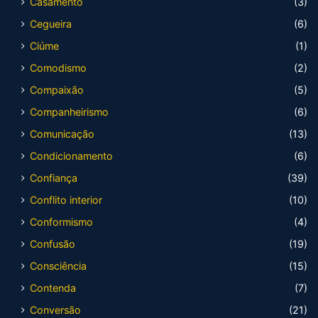
Casamento
(3)
Cegueira
(6)
Ciúme
(1)
Comodismo
(2)
Compaixão
(5)
Companheirismo
(6)
Comunicação
(13)
Condicionamento
(6)
Confiança
(39)
Conflito interior
(10)
Conformismo
(4)
Confusão
(19)
Consciência
(15)
Contenda
(7)
Conversão
(21)