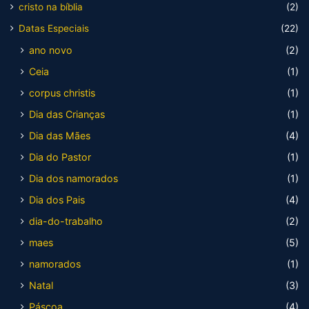
cristo na bíblia
(2)
Datas Especiais
(22)
ano novo
(2)
Ceia
(1)
corpus christis
(1)
Dia das Crianças
(1)
Dia das Mães
(4)
Dia do Pastor
(1)
Dia dos namorados
(1)
Dia dos Pais
(4)
dia-do-trabalho
(2)
maes
(5)
namorados
(1)
Natal
(3)
Páscoa
(4)