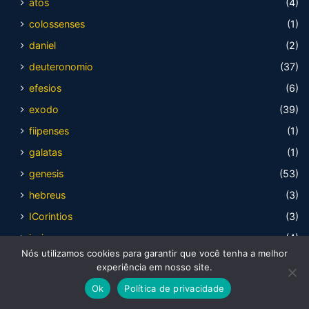
atos
(4)
colossenses
(1)
daniel
(2)
deuteronomio
(37)
efesios
(6)
exodo
(39)
fiipenses
(1)
galatas
(1)
genesis
(53)
hebreus
(3)
ICorintios
(3)
isaias
(4)
Nós utilizamos cookies para garantir que você tenha a melhor
joao
(6)
experiência em nosso site.
jonas
(1)
Ok
Política de privacidade
juízes
(21)
Facebook
X
WhatsApp
Telegram
Viber