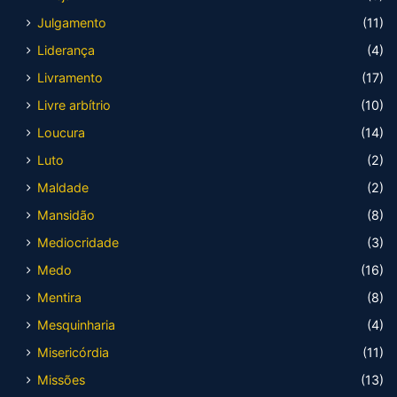
Julgamento
(11)
Liderança
(4)
Livramento
(17)
Livre arbítrio
(10)
Loucura
(14)
Luto
(2)
Maldade
(2)
Mansidão
(8)
Mediocridade
(3)
Medo
(16)
Mentira
(8)
Mesquinharia
(4)
Misericórdia
(11)
Missões
(13)