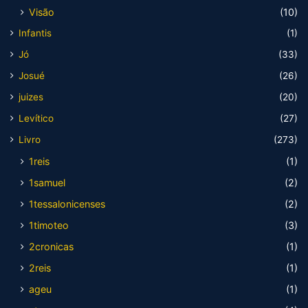
Visão
(10)
Infantis
(1)
Jó
(33)
Josué
(26)
juizes
(20)
Levítico
(27)
Livro
(273)
1reis
(1)
1samuel
(2)
1tessalonicenses
(2)
1timoteo
(3)
2cronicas
(1)
2reis
(1)
ageu
(1)