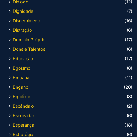
Diálogo
(12)
Dignidade
(7)
Discernimento
(16)
Distração
(6)
Domínio Próprio
(17)
Dons e Talentos
(6)
Educação
(17)
Egoísmo
(8)
Empatia
(11)
Engano
(20)
Equilíbrio
(8)
Escândalo
(2)
Escravidão
(6)
Esperança
(18)
Estratégia
(6)