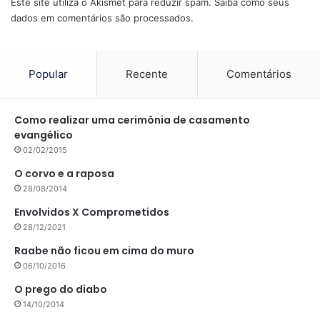
Este site utiliza o Akismet para reduzir spam.
Saiba como seus
dados em comentários são processados
.
Popular
Recente
Comentários
Como realizar uma cerimônia de casamento
evangélico
02/02/2015
O corvo e a raposa
28/08/2014
Envolvidos X Comprometidos
28/12/2021
Raabe não ficou em cima do muro
06/10/2016
O prego do diabo
14/10/2014