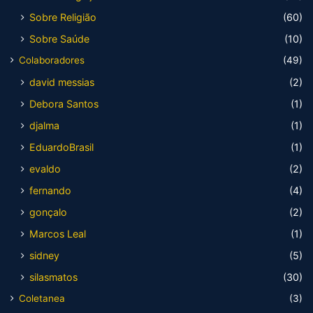
Sobre Religião
(60)
Sobre Saúde
(10)
Colaboradores
(49)
david messias
(2)
Debora Santos
(1)
djalma
(1)
EduardoBrasil
(1)
evaldo
(2)
fernando
(4)
gonçalo
(2)
Marcos Leal
(1)
sidney
(5)
silasmatos
(30)
Coletanea
(3)