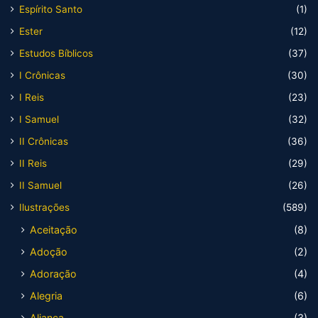
Espírito Santo
(1)
Ester
(12)
Estudos Bíblicos
(37)
I Crônicas
(30)
I Reis
(23)
I Samuel
(32)
II Crônicas
(36)
II Reis
(29)
II Samuel
(26)
Ilustrações
(589)
Aceitação
(8)
Adoção
(2)
Adoração
(4)
Alegria
(6)
Aliança
(3)