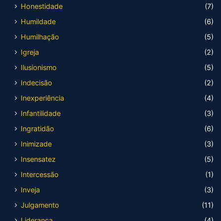
Honestidade
(7)
Humildade
(6)
Humilhação
(5)
Igreja
(2)
Ilusionismo
(5)
Indecisão
(2)
Inexperiência
(4)
Infantilidade
(3)
Ingratidão
(6)
Inimizade
(3)
Insensatez
(5)
Intercessão
(1)
Inveja
(3)
Julgamento
(11)
Liderança
(4)