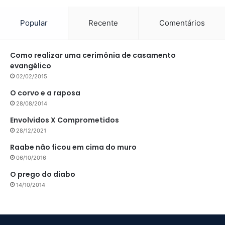
Popular
Recente
Comentários
Como realizar uma cerimônia de casamento
evangélico
02/02/2015
O corvo e a raposa
28/08/2014
Envolvidos X Comprometidos
28/12/2021
Raabe não ficou em cima do muro
06/10/2016
O prego do diabo
14/10/2014