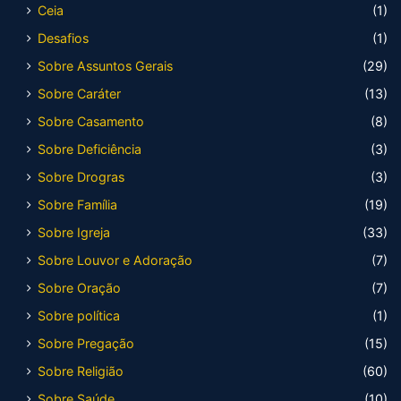
Ceia
(1)
Desafios
(1)
Sobre Assuntos Gerais
(29)
Sobre Caráter
(13)
Sobre Casamento
(8)
Sobre Deficiência
(3)
Sobre Drogras
(3)
Sobre Família
(19)
Sobre Igreja
(33)
Sobre Louvor e Adoração
(7)
Sobre Oração
(7)
Sobre política
(1)
Sobre Pregação
(15)
Sobre Religião
(60)
Sobre Saúde
(10)