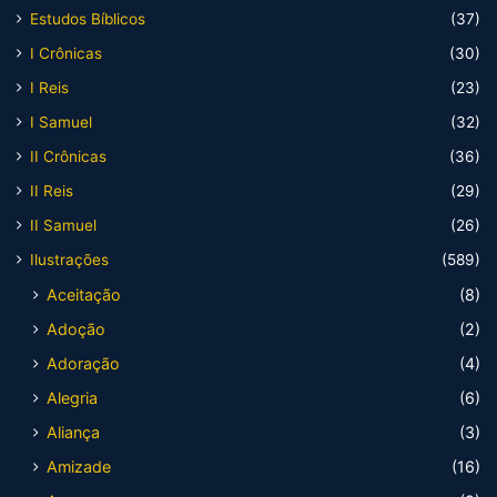
Estudos Bíblicos
(37)
I Crônicas
(30)
I Reis
(23)
I Samuel
(32)
II Crônicas
(36)
II Reis
(29)
II Samuel
(26)
Ilustrações
(589)
Aceitação
(8)
Adoção
(2)
Adoração
(4)
Alegria
(6)
Aliança
(3)
Amizade
(16)