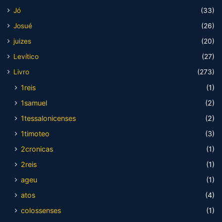
Jó
(33)
Josué
(26)
juizes
(20)
Levítico
(27)
Livro
(273)
1reis
(1)
1samuel
(2)
1tessalonicenses
(2)
1timoteo
(3)
2cronicas
(1)
2reis
(1)
ageu
(1)
atos
(4)
colossenses
(1)