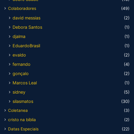
Colaboradores
(49)
david messias
(2)
Debora Santos
(1)
djalma
(1)
EduardoBrasil
(1)
evaldo
(2)
fernando
(4)
gonçalo
(2)
Marcos Leal
(1)
sidney
(5)
silasmatos
(30)
Coletanea
(3)
cristo na bíblia
(2)
Datas Especiais
(22)