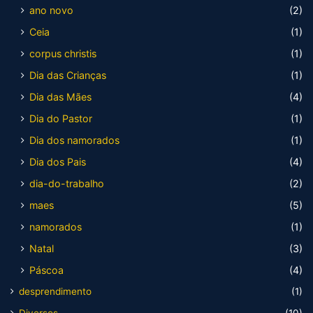
ano novo
(2)
Ceia
(1)
corpus christis
(1)
Dia das Crianças
(1)
Dia das Mães
(4)
Dia do Pastor
(1)
Dia dos namorados
(1)
Dia dos Pais
(4)
dia-do-trabalho
(2)
maes
(5)
namorados
(1)
Natal
(3)
Páscoa
(4)
desprendimento
(1)
Diversos
(10)