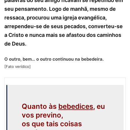
palavras do seu amigo ficavam se repetindo em
seu pensamento. Logo de manhã, mesmo de
ressaca, procurou uma igreja evangélica,
arrependeu-se de seus pecados, converteu-se
a Cristo e nunca mais se afastou dos caminhos
de Deus.
O outro, bem… o outro continuou na bebedeira.
[Fato verídico]
Quanto às
bebedices
, eu
vos previno,
os que tais coisas