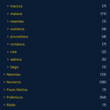
marcos
(7)
mateus
(11)
neemias
(1)
numeros
(4)
proverbios
(4)
romanos
(7)
rute
(2)
salmos
(5)
tiago
(1)
Neemias
(13)
Numeros
(36)
Paulo Mattos
(1)
Polêmicos
(54)
Rádio
(1)