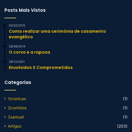
Posts Mais Vistos
02/02/2015
Como realizar uma cerimônia de casamento
evangélico
28/08/2014
O corvo e a raposa
28/12/2021
Envolvidos X Comprometidos
Categorias
1cronicas
(1)
2corintios
(1)
2samuel
(1)
Artigos
(203)