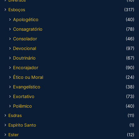
Esboços
(317)
Apologético
(40)
Consagratório
(78)
Consolador
(46)
Devocional
(97)
Doutrinário
(67)
Encorajador
(90)
Ético ou Moral
(24)
Evangelístico
(38)
Exortativo
(73)
Polêmico
(40)
Esdras
(11)
Espírito Santo
(1)
Ester
(12)