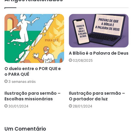
A Bíblia é a Palavra de Deus
02/08/2025
O duelo entre o POR QUE e
o PARA QUÊ
3 semanas atrás
Ilustração para sermão –
Ilustração para sermão –
Escolhas missionárias
O portador da luz
30/01/2024
28/01/2024
Um Comentário