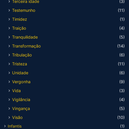
Terceira idade
(3)
Testemunho
(11)
Timidez
(1)
Traição
(4)
Tranquilidade
(5)
Transformação
(14)
Tribulação
(6)
Tristeza
(11)
Unidade
(6)
Vergonha
(9)
Vida
(3)
Vigilância
(4)
Vingança
(5)
Visão
(10)
Infantis
(1)