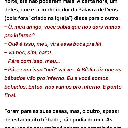
noite, até não poderem mais. À certa hora, um
deles, que era conhecedor da Palavra de Deus
(pois fora “criado na igreja”) disse para o outro:
– Ô, meu amigo, você sabia que nós dois vamos
pro inferno?
– Quê é isso, meu, vira essa boca pra lá!
– Vamos, sim, cara!
– Páre com isso, meu…
– Páre com isso “ocê” vai ver. A Bíblia diz que os
bêbados vão pro inferno. Eu e você somos
bêbados. Então, nós vamos pro inferno. E ponto
final.
Foram para as suas casas, mas, o outro, apesar
de estar muito bêbado, não podia dormir. As