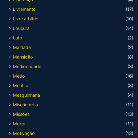
Livramento
(17)
Livre arbítrio
(10)
Loucura
(14)
Luto
(2)
Maldade
(2)
Mansidão
(8)
Mediocridade
(3)
Medo
(16)
Mentira
(8)
Mesquinharia
(4)
Misericórdia
(11)
Missões
(13)
Morte
(11)
Motivação
(13)