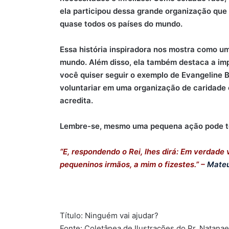
ela participou dessa grande organização que
quase todos os países do mundo.
Essa história inspiradora nos mostra como um
mundo. Além disso, ela também destaca a imp
você quiser seguir o exemplo de Evangeline B
voluntariar em uma organização de caridade
acredita.
Lembre-se, mesmo uma pequena ação pode t
“E, respondendo o Rei, lhes dirá: Em verdade
pequeninos irmãos, a mim o fizestes.” –
Mateu
Título: Ninguém vai ajudar?
Fonte: Coletânea de Ilustrações do Pr. Natana