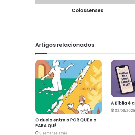
Colossenses
Artigos relacionados
A Bíblia é 
02/08/2025
O duelo entre o POR QUE e o
PARA QUÊ
3 semanas atrás