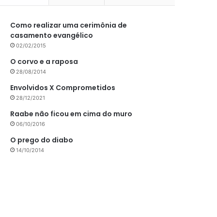
Como realizar uma cerimônia de
casamento evangélico
02/02/2015
O corvo e a raposa
28/08/2014
Envolvidos X Comprometidos
28/12/2021
Raabe não ficou em cima do muro
06/10/2016
O prego do diabo
14/10/2014