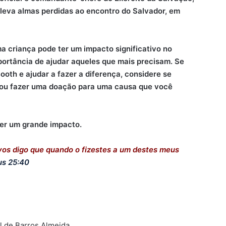
 leva almas perdidas ao encontro do Salvador, em
a criança pode ter um impacto significativo no
ortância de ajudar aqueles que mais precisam. Se
ooth e ajudar a fazer a diferença, considere se
 ou fazer uma doação para uma causa que você
er um grande impacto.
 vos digo que quando o fizestes a um destes meus
s 25:40
el de Barros Almeida