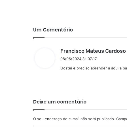
Um Comentário
Francisco Mateus Cardoso
i
08/06/2024 às 07:17
Gostei e preciso aprender a aqui a p
:
Deixe um comentário
O seu endereço de e-mail não será publicado.
Campo