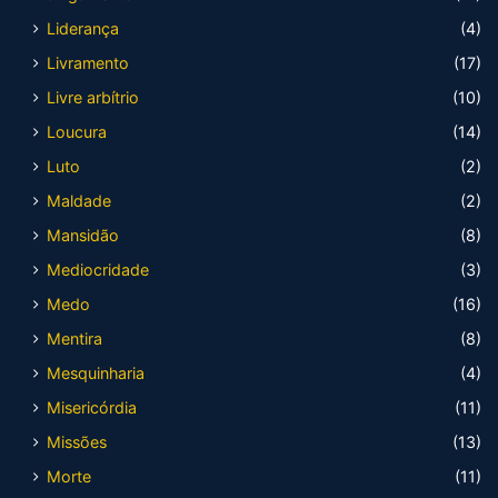
Liderança
(4)
Livramento
(17)
Livre arbítrio
(10)
Loucura
(14)
Luto
(2)
Maldade
(2)
Mansidão
(8)
Mediocridade
(3)
Medo
(16)
Mentira
(8)
Mesquinharia
(4)
Misericórdia
(11)
Missões
(13)
Morte
(11)