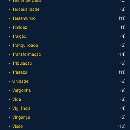
Temor de Deus
(2)
Terceira idade
(3)
Testemunho
(11)
Timidez
(1)
Traição
(4)
Tranquilidade
(5)
Transformação
(14)
Tribulação
(6)
Tristeza
(11)
Unidade
(6)
Vergonha
(9)
Vida
(3)
Vigilância
(4)
Vingança
(5)
Visão
(10)