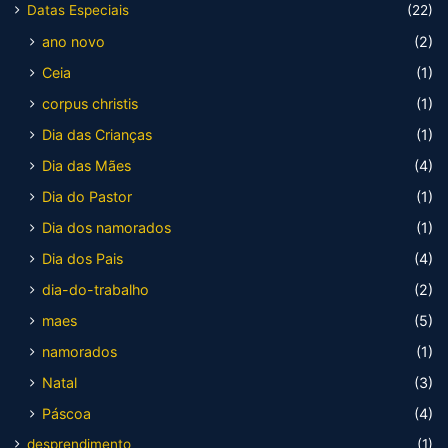
Datas Especiais
(22)
ano novo
(2)
Ceia
(1)
corpus christis
(1)
Dia das Crianças
(1)
Dia das Mães
(4)
Dia do Pastor
(1)
Dia dos namorados
(1)
Dia dos Pais
(4)
dia-do-trabalho
(2)
maes
(5)
namorados
(1)
Natal
(3)
Páscoa
(4)
desprendimento
(1)