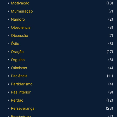
Motivação
(13)
Murmuração
(7)
Namoro
(2)
Obediência
(8)
Obsessão
(7)
Ódio
(3)
Oração
(17)
Orgulho
(6)
Otimismo
(4)
Paciência
(11)
Partidarismo
(4)
Paz interior
(9)
Perdão
(12)
Perseverança
(23)
Pessimismo
(2)