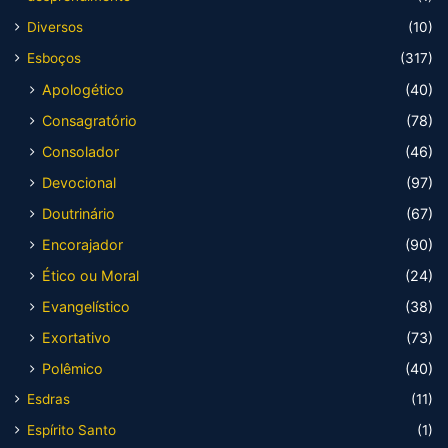
Diversos
(10)
Esboços
(317)
Apologético
(40)
Consagratório
(78)
Consolador
(46)
Devocional
(97)
Doutrinário
(67)
Encorajador
(90)
Ético ou Moral
(24)
Evangelístico
(38)
Exortativo
(73)
Polêmico
(40)
Esdras
(11)
Espírito Santo
(1)