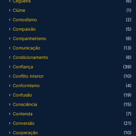
Cegueira
(6)
Ciúme
(1)
Comodismo
(2)
Compaixão
(5)
Companheirismo
(6)
Comunicação
(13)
Condicionamento
(6)
Confiança
(39)
Conflito interior
(10)
Conformismo
(4)
Confusão
(19)
Consciência
(15)
Contenda
(7)
Conversão
(21)
Cooperação
(10)