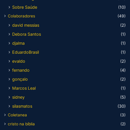
Sobre Saúde
(10)
Colaboradores
(49)
david messias
(2)
Debora Santos
(1)
djalma
(1)
EduardoBrasil
(1)
evaldo
(2)
fernando
(4)
gonçalo
(2)
Marcos Leal
(1)
sidney
(5)
silasmatos
(30)
Coletanea
(3)
cristo na bíblia
(2)