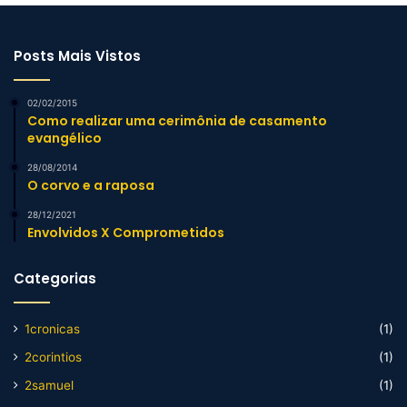
Posts Mais Vistos
02/02/2015
Como realizar uma cerimônia de casamento
evangélico
28/08/2014
O corvo e a raposa
28/12/2021
Envolvidos X Comprometidos
Categorias
1cronicas
(1)
2corintios
(1)
2samuel
(1)