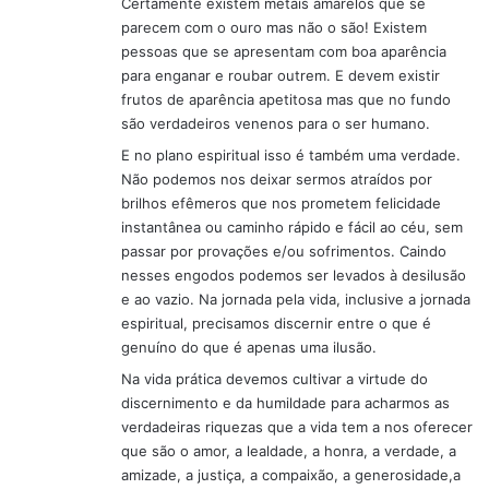
Certamente existem metais amarelos que se
parecem com o ouro mas não o são! Existem
pessoas que se apresentam com boa aparência
para enganar e roubar outrem. E devem existir
frutos de aparência apetitosa mas que no fundo
são verdadeiros venenos para o ser humano.
E no plano espiritual isso é também uma verdade.
Não podemos nos deixar sermos atraídos por
brilhos efêmeros que nos prometem felicidade
instantânea ou caminho rápido e fácil ao céu, sem
passar por provações e/ou sofrimentos. Caindo
nesses engodos podemos ser levados à desilusão
e ao vazio. Na jornada pela vida, inclusive a jornada
espiritual, precisamos discernir entre o que é
genuíno do que é apenas uma ilusão.
Na vida prática devemos cultivar a virtude do
discernimento e da humildade para acharmos as
verdadeiras riquezas que a vida tem a nos oferecer
que são o amor, a lealdade, a honra, a verdade, a
amizade, a justiça, a compaixão, a generosidade,a