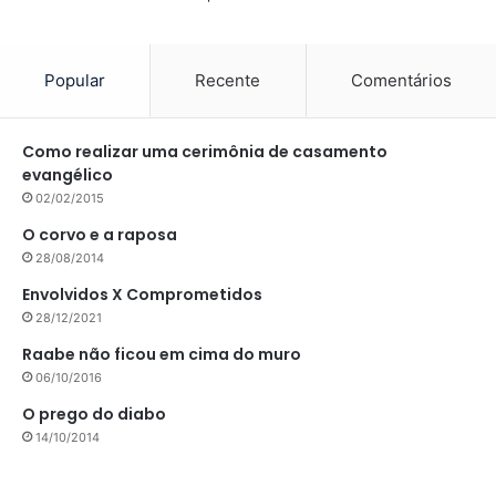
Popular
Recente
Comentários
Como realizar uma cerimônia de casamento
evangélico
02/02/2015
O corvo e a raposa
28/08/2014
Envolvidos X Comprometidos
28/12/2021
Raabe não ficou em cima do muro
06/10/2016
O prego do diabo
14/10/2014