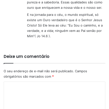
pureza e a sabedoria. Essas qualidades são como
ouro que enriquecem a nossa vida e o nosso ser.
E na jornada para o céu, o mundo espiritual, só
existe um Ouro verdadeiro que é o Senhor Jesus
Cristo! Só Ele leva ao céu: “Eu Sou o caminho, e a
verdade, e a vida; ninguém vem ao Pai senão por
Mim”( Jo 14.6 ).
Deixe um comentário
O seu endereço de e-mail não será publicado.
Campos
obrigatórios são marcados com
*
C
o
m
e