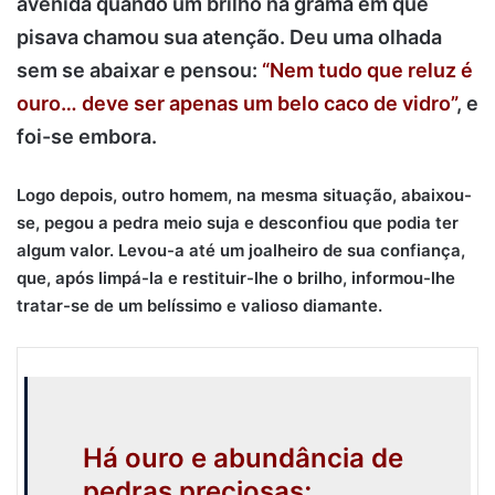
avenida quando um brilho na grama em que
pisava chamou sua atenção. Deu uma olhada
sem se abaixar e pensou:
“Nem tudo que reluz é
ouro… d
eve ser apenas um belo caco de vidro”
, e
foi-se embora.
Logo depois, outro homem, na mesma situação, abaixou-
se, pegou a pedra meio suja e desconfiou que podia ter
algum valor. Levou-a até um joalheiro de sua confiança,
que, após limpá-la e restituir-lhe o brilho, informou-lhe
tratar-se de um belíssimo e valioso diamante.
Há ouro e abundância de
pedras preciosas;