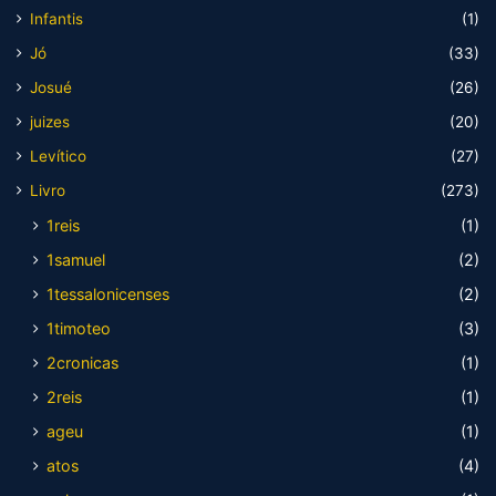
Infantis
(1)
Jó
(33)
Josué
(26)
juizes
(20)
Levítico
(27)
Livro
(273)
1reis
(1)
1samuel
(2)
1tessalonicenses
(2)
1timoteo
(3)
2cronicas
(1)
2reis
(1)
ageu
(1)
atos
(4)