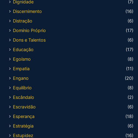
Dignidade
(7)
Discernimento
(16)
Distração
(6)
Domínio Próprio
(17)
Dons e Talentos
(6)
Educação
(17)
Egoísmo
(8)
Empatia
(11)
Engano
(20)
Equilíbrio
(8)
Escândalo
(2)
Escravidão
(6)
Esperança
(18)
Estratégia
(6)
Estupidez
(16)