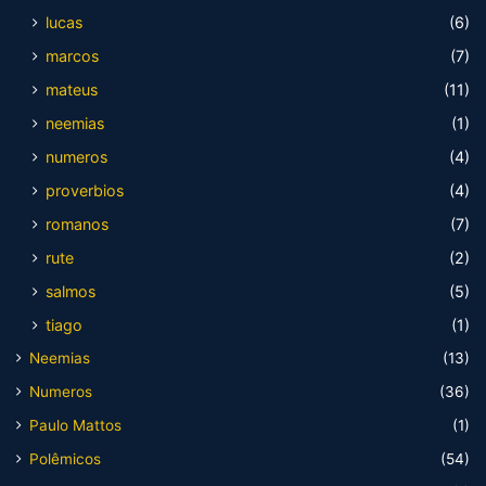
lucas
(6)
marcos
(7)
mateus
(11)
neemias
(1)
numeros
(4)
proverbios
(4)
romanos
(7)
rute
(2)
salmos
(5)
tiago
(1)
Neemias
(13)
Numeros
(36)
Paulo Mattos
(1)
Polêmicos
(54)