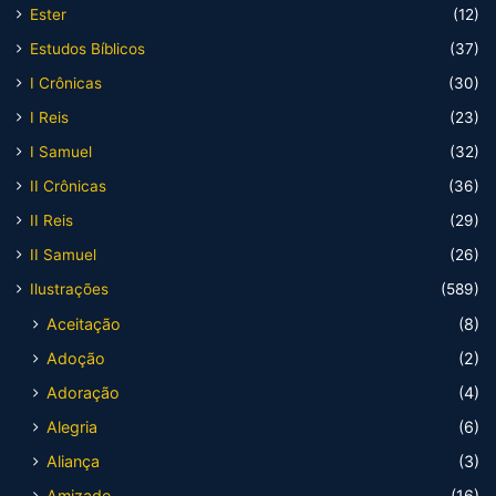
Ester
(12)
Estudos Bíblicos
(37)
I Crônicas
(30)
I Reis
(23)
I Samuel
(32)
II Crônicas
(36)
II Reis
(29)
II Samuel
(26)
Ilustrações
(589)
Aceitação
(8)
Adoção
(2)
Adoração
(4)
Alegria
(6)
Aliança
(3)
Amizade
(16)