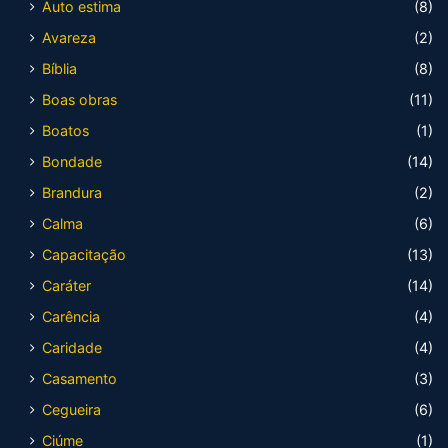
Auto estima
(8)
Avareza
(2)
Bíblia
(8)
Boas obras
(11)
Boatos
(1)
Bondade
(14)
Brandura
(2)
Calma
(6)
Capacitação
(13)
Caráter
(14)
Carência
(4)
Caridade
(4)
Casamento
(3)
Cegueira
(6)
Ciúme
(1)