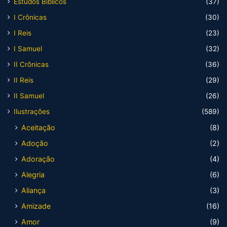
Estudos Bíblicos
(37)
I Crônicas
(30)
I Reis
(23)
I Samuel
(32)
II Crônicas
(36)
II Reis
(29)
II Samuel
(26)
Ilustrações
(589)
Aceitação
(8)
Adoção
(2)
Adoração
(4)
Alegria
(6)
Aliança
(3)
Amizade
(16)
Amor
(9)