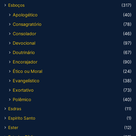
Esboços
(317)
Apologético
(40)
Consagratório
(78)
Consolador
(46)
Devocional
(97)
Doutrinário
(67)
Encorajador
(90)
Ético ou Moral
(24)
Evangelístico
(38)
Exortativo
(73)
Polêmico
(40)
Esdras
(11)
Espírito Santo
(1)
Ester
(12)