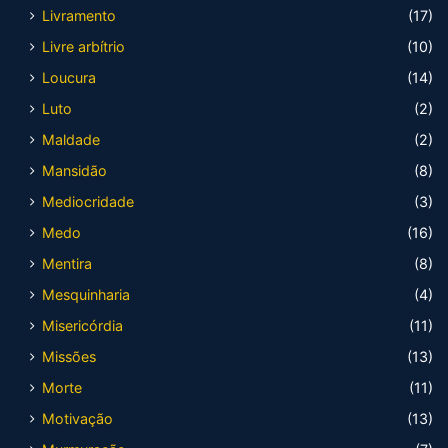
Livramento
(17)
Livre arbítrio
(10)
Loucura
(14)
Luto
(2)
Maldade
(2)
Mansidão
(8)
Mediocridade
(3)
Medo
(16)
Mentira
(8)
Mesquinharia
(4)
Misericórdia
(11)
Missões
(13)
Morte
(11)
Motivação
(13)