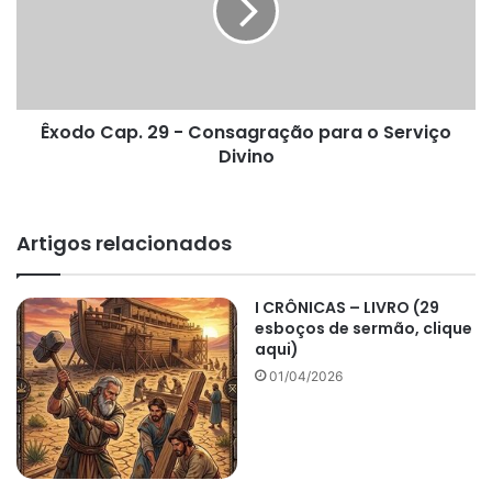
Consagração
para
o
Serviço
Divino
Êxodo Cap. 29 - Consagração para o Serviço
Divino
Artigos relacionados
I CRÔNICAS – LIVRO (29
esboços de sermão, clique
aqui)
01/04/2026