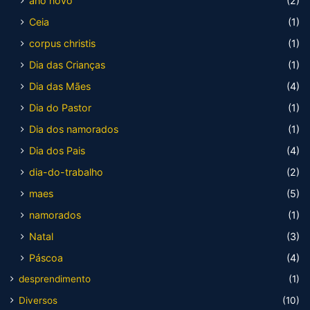
ano novo
(2)
Ceia
(1)
corpus christis
(1)
Dia das Crianças
(1)
Dia das Mães
(4)
Dia do Pastor
(1)
Dia dos namorados
(1)
Dia dos Pais
(4)
dia-do-trabalho
(2)
maes
(5)
namorados
(1)
Natal
(3)
Páscoa
(4)
desprendimento
(1)
Diversos
(10)