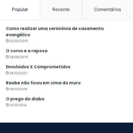
Popular
Recente
Comentários
Como realizar uma cerimônia de casamento
evangélico
02/02/2015
O corvo e a raposa
28/08/2014
Envolvidos X Comprometidos
28/12/2021
Raabe não ficou em cima do muro
06/10/2016
O prego do diabo
14/10/2014