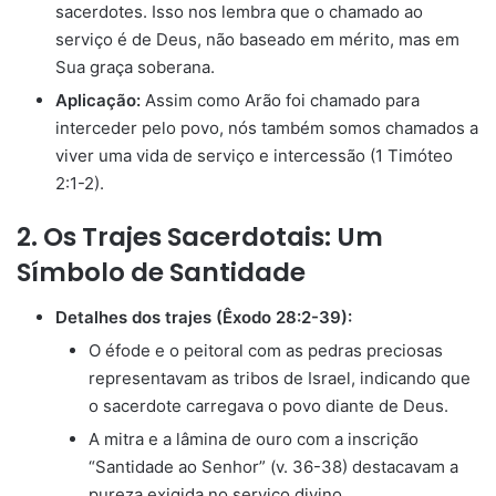
sacerdotes. Isso nos lembra que o chamado ao
serviço é de Deus, não baseado em mérito, mas em
Sua graça soberana.
Aplicação:
Assim como Arão foi chamado para
interceder pelo povo, nós também somos chamados a
viver uma vida de serviço e intercessão (1 Timóteo
2:1-2).
2. Os Trajes Sacerdotais: Um
Símbolo de Santidade
Detalhes dos trajes (Êxodo 28:2-39):
O éfode e o peitoral com as pedras preciosas
representavam as tribos de Israel, indicando que
o sacerdote carregava o povo diante de Deus.
A mitra e a lâmina de ouro com a inscrição
“Santidade ao Senhor” (v. 36-38) destacavam a
pureza exigida no serviço divino.