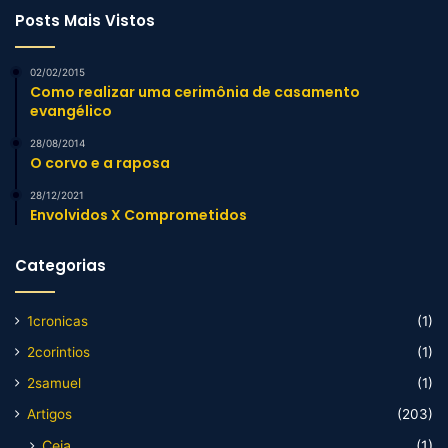
Posts Mais Vistos
02/02/2015
Como realizar uma cerimônia de casamento
evangélico
28/08/2014
O corvo e a raposa
28/12/2021
Envolvidos X Comprometidos
Categorias
1cronicas
(1)
2corintios
(1)
2samuel
(1)
Artigos
(203)
Ceia
(1)