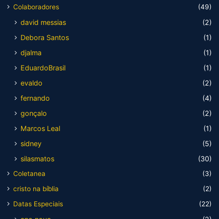
Colaboradores
(49)
david messias
(2)
Debora Santos
(1)
djalma
(1)
EduardoBrasil
(1)
evaldo
(2)
fernando
(4)
gonçalo
(2)
Marcos Leal
(1)
sidney
(5)
silasmatos
(30)
Coletanea
(3)
cristo na bíblia
(2)
Datas Especiais
(22)