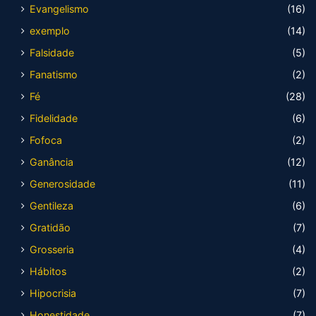
Evangelismo
(16)
exemplo
(14)
Falsidade
(5)
Fanatismo
(2)
Fé
(28)
Fidelidade
(6)
Fofoca
(2)
Ganância
(12)
Generosidade
(11)
Gentileza
(6)
Gratidão
(7)
Grosseria
(4)
Hábitos
(2)
Hipocrisia
(7)
Honestidade
(7)