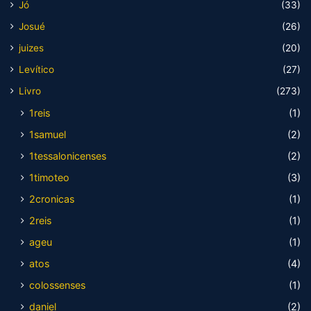
Jó
(33)
Josué
(26)
juizes
(20)
Levítico
(27)
Livro
(273)
1reis
(1)
1samuel
(2)
1tessalonicenses
(2)
1timoteo
(3)
2cronicas
(1)
2reis
(1)
ageu
(1)
atos
(4)
colossenses
(1)
daniel
(2)