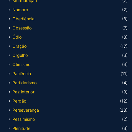
Murmuração
(7)
Namoro
(2)
Obediência
(8)
Obsessão
(7)
Ódio
(3)
Oração
(17)
Orgulho
(6)
Otimismo
(4)
Paciência
(11)
Partidarismo
(4)
Paz interior
(9)
Perdão
(12)
Perseverança
(23)
Pessimismo
(2)
Plenitude
(6)