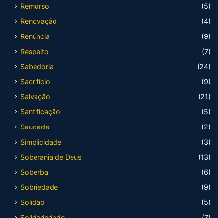
Remorso
(5)
Renovação
(4)
Renúncia
(9)
Respeito
(7)
Sabedoria
(24)
Sacrifício
(9)
Salvação
(21)
Santificação
(5)
Saudade
(2)
Simplicidade
(3)
Soberania de Deus
(13)
Soberba
(6)
Sobriedade
(9)
Solidão
(5)
Solidariedade
(7)