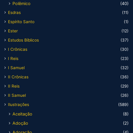
Polêmico
(40)
Esdras
(11)
Espírito Santo
(1)
Ester
(12)
Estudos Bíblicos
(37)
I Crônicas
(30)
I Reis
(23)
I Samuel
(32)
II Crônicas
(36)
II Reis
(29)
II Samuel
(26)
Ilustrações
(589)
Aceitação
(8)
Adoção
(2)
Adoração
(4)