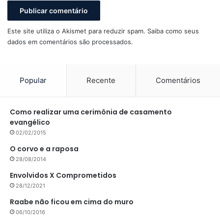
Este site utiliza o Akismet para reduzir spam.
Saiba como seus
dados em comentários são processados
.
Popular
Recente
Comentários
Como realizar uma cerimônia de casamento
evangélico
02/02/2015
O corvo e a raposa
28/08/2014
Envolvidos X Comprometidos
28/12/2021
Raabe não ficou em cima do muro
06/10/2016