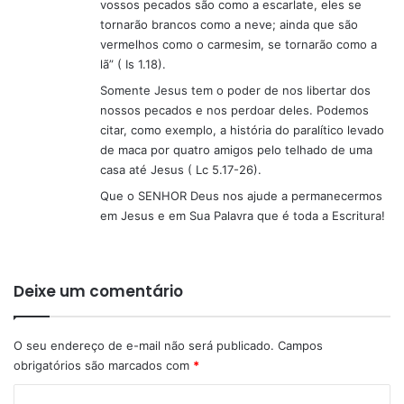
vossos pecados são como a escarlate, eles se
tornarão brancos como a neve; ainda que são
vermelhos como o carmesim, se tornarão como a
lã” ( Is 1.18).
Somente Jesus tem o poder de nos libertar dos
nossos pecados e nos perdoar deles. Podemos
citar, como exemplo, a história do paralítico levado
de maca por quatro amigos pelo telhado de uma
casa até Jesus ( Lc 5.17-26).
Que o SENHOR Deus nos ajude a permanecermos
em Jesus e em Sua Palavra que é toda a Escritura!
Deixe um comentário
O seu endereço de e-mail não será publicado.
Campos
obrigatórios são marcados com
*
C