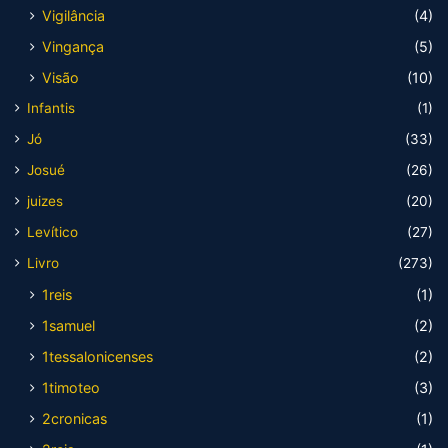
Vigilância
(4)
Vingança
(5)
Visão
(10)
Infantis
(1)
Jó
(33)
Josué
(26)
juizes
(20)
Levítico
(27)
Livro
(273)
1reis
(1)
1samuel
(2)
1tessalonicenses
(2)
1timoteo
(3)
2cronicas
(1)