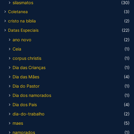
silasmatos
(30)
Coletanea
(3)
cristo na bíblia
(2)
Datas Especiais
(22)
ano novo
(2)
Ceia
(1)
corpus christis
(1)
Dia das Crianças
(1)
Dia das Mães
(4)
Dia do Pastor
(1)
Dia dos namorados
(1)
Dia dos Pais
(4)
dia-do-trabalho
(2)
maes
(5)
namorados
(1)