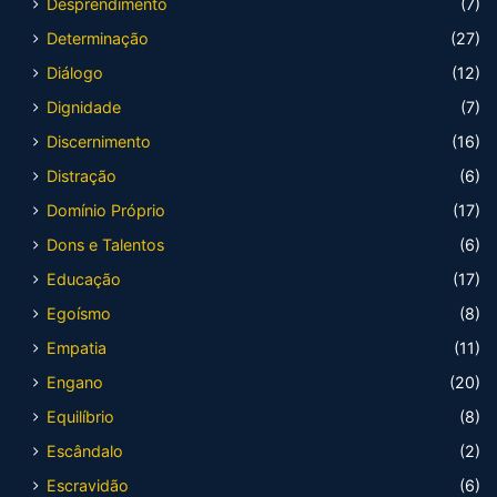
Desprendimento
(7)
Determinação
(27)
Diálogo
(12)
Dignidade
(7)
Discernimento
(16)
Distração
(6)
Domínio Próprio
(17)
Dons e Talentos
(6)
Educação
(17)
Egoísmo
(8)
Empatia
(11)
Engano
(20)
Equilíbrio
(8)
Escândalo
(2)
Escravidão
(6)