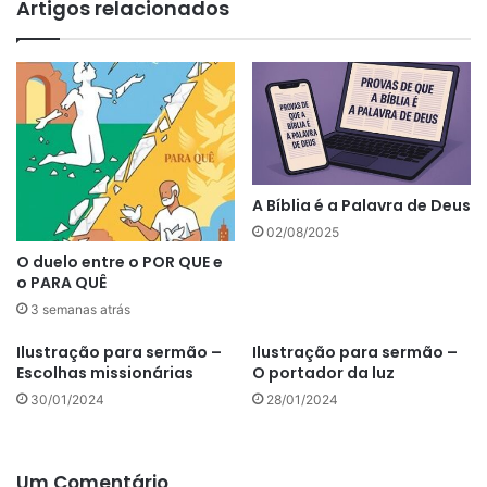
Artigos relacionados
A Bíblia é a Palavra de Deus
02/08/2025
O duelo entre o POR QUE e
o PARA QUÊ
3 semanas atrás
Ilustração para sermão –
Ilustração para sermão –
Escolhas missionárias
O portador da luz
30/01/2024
28/01/2024
Um Comentário