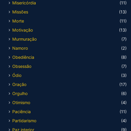
Misericórdia
(11)
Missões
(13)
Morte
(11)
Motivação
(13)
Murmuração
(7)
Namoro
(2)
Obediência
(8)
Obsessão
(7)
Ódio
(3)
Oração
(17)
Orgulho
(6)
Otimismo
(4)
Paciência
(11)
Partidarismo
(4)
Paz interior
(9)