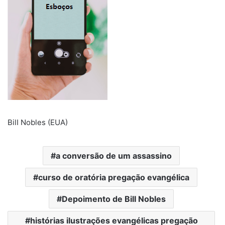
BilI Nobles (EUA)
a conversão de um assassino
curso de oratória pregação evangélica
Depoimento de BilI Nobles
histórias ilustrações evangélicas pregação