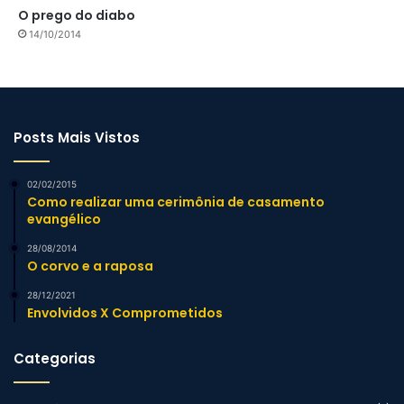
O prego do diabo
14/10/2014
Posts Mais Vistos
02/02/2015
Como realizar uma cerimônia de casamento
evangélico
28/08/2014
O corvo e a raposa
28/12/2021
Envolvidos X Comprometidos
Categorias