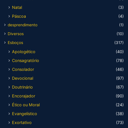
Natal
(3)
Páscoa
(4)
desprendimento
(1)
Diversos
(10)
Esboços
(317)
Apologético
(40)
Consagratório
(78)
Consolador
(46)
Devocional
(97)
Doutrinário
(67)
Encorajador
(90)
Ético ou Moral
(24)
Evangelístico
(38)
Exortativo
(73)