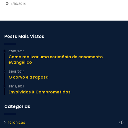
14/10/2014
Posts Mais Vistos
02/02/2015
Como realizar uma cerimônia de casamento
evangélico
28/08/2014
O corvo e a raposa
28/12/2021
Envolvidos X Comprometidos
Categorias
1cronicas
(1)