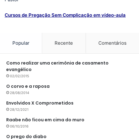
Cursos de Pregação Sem Complicação em vídeo-aula
Popular
Recente
Comentários
Como realizar uma cerimônia de casamento
evangélico
02/02/2015
O corvo e a raposa
28/08/2014
Envolvidos X Comprometidos
28/12/2021
Raabe não ficou em cima do muro
06/10/2016
O prego do diabo