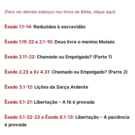
.
[Para ver demais esboços nos livros da Bíblia, clique aqui]
Êxodo 1.1-14:
Reduzidos à escravidão
Êxodo 1.15-22 a 2.1-10:
Deus livra o menino Moisés
Êxodo 2.11-22:
Chamado ou Empolgado? (Parte 1)
Êxodo 2.23 a Ex 4.31:
Chamado ou Empolgado? (Parte 2)
Êxodo 3.1-12:
Lições da Sarça Ardente
Êxodo 5.1-21:
Libertação – A fé é provada
Êxodo 5.1-22-23 a Êxodo 6.1-13:
Libertação – A paciência
é provada