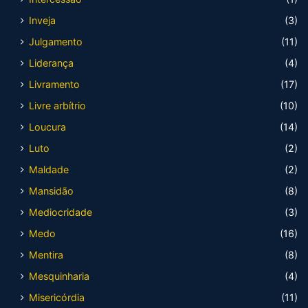
Inveja
(3)
Julgamento
(11)
Liderança
(4)
Livramento
(17)
Livre arbítrio
(10)
Loucura
(14)
Luto
(2)
Maldade
(2)
Mansidão
(8)
Mediocridade
(3)
Medo
(16)
Mentira
(8)
Mesquinharia
(4)
Misericórdia
(11)