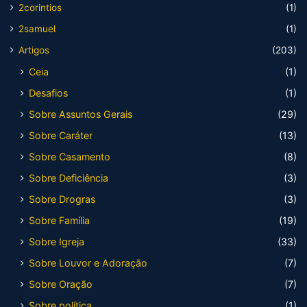
2corintios
(1)
2samuel
(1)
Artigos
(203)
Ceia
(1)
Desafios
(1)
Sobre Assuntos Gerais
(29)
Sobre Caráter
(13)
Sobre Casamento
(8)
Sobre Deficiência
(3)
Sobre Drogras
(3)
Sobre Família
(19)
Sobre Igreja
(33)
Sobre Louvor e Adoração
(7)
Sobre Oração
(7)
Sobre política
(1)