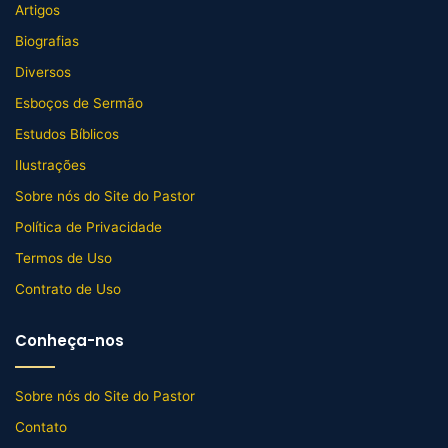
Artigos
Biografias
Diversos
Esboços de Sermão
Estudos Bíblicos
Ilustrações
Sobre nós do Site do Pastor
Política de Privacidade
Termos de Uso
Contrato de Uso
Conheça-nos
Sobre nós do Site do Pastor
Contato