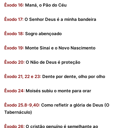
Êxodo 16:
Maná, o Pão do Céu
Êxodo 17:
O Senhor Deus é a minha bandeira
Êxodo 18:
Sogro abençoado
Êxodo 19:
Monte Sinai e o Novo Nascimento
Êxodo 20:
O Não de Deus é proteção
Êxodo 21, 22 e 23:
Dente por dente, olho por olho
Êxodo 24:
Moisés subiu o monte para orar
Êxodo 25.8-9,40:
Como refletir a glória de Deus (O
Tabernáculo)
Êxodo 26:
O cristão genuíno é semelhante ao