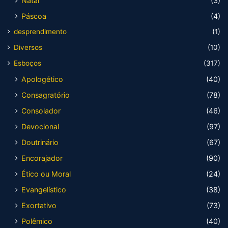
Natal
(3)
Páscoa
(4)
desprendimento
(1)
Diversos
(10)
Esboços
(317)
Apologético
(40)
Consagratório
(78)
Consolador
(46)
Devocional
(97)
Doutrinário
(67)
Encorajador
(90)
Ético ou Moral
(24)
Evangelístico
(38)
Exortativo
(73)
Polêmico
(40)