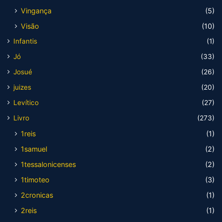
Vingança
(5)
Visão
(10)
Infantis
(1)
Jó
(33)
Josué
(26)
juizes
(20)
Levítico
(27)
Livro
(273)
1reis
(1)
1samuel
(2)
1tessalonicenses
(2)
1timoteo
(3)
2cronicas
(1)
2reis
(1)