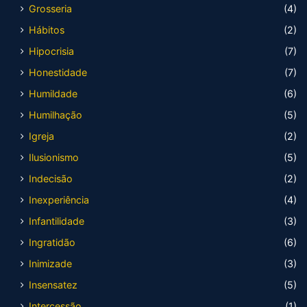
Grosseria
(4)
Hábitos
(2)
Hipocrisia
(7)
Honestidade
(7)
Humildade
(6)
Humilhação
(5)
Igreja
(2)
Ilusionismo
(5)
Indecisão
(2)
Inexperiência
(4)
Infantilidade
(3)
Ingratidão
(6)
Inimizade
(3)
Insensatez
(5)
Intercessão
(1)