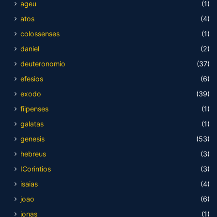
ageu
(1)
atos
(4)
colossenses
(1)
daniel
(2)
deuteronomio
(37)
efesios
(6)
exodo
(39)
fiipenses
(1)
galatas
(1)
genesis
(53)
hebreus
(3)
ICorintios
(3)
isaias
(4)
joao
(6)
jonas
(1)