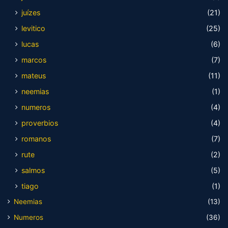
juízes
(21)
levitico
(25)
lucas
(6)
marcos
(7)
mateus
(11)
neemias
(1)
numeros
(4)
proverbios
(4)
romanos
(7)
rute
(2)
salmos
(5)
tiago
(1)
Neemias
(13)
Numeros
(36)