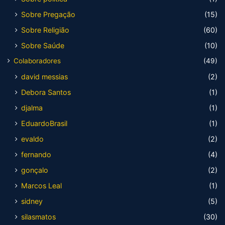
Sobre Pregação
(15)
Sobre Religião
(60)
Sobre Saúde
(10)
Colaboradores
(49)
david messias
(2)
Debora Santos
(1)
djalma
(1)
EduardoBrasil
(1)
evaldo
(2)
fernando
(4)
gonçalo
(2)
Marcos Leal
(1)
sidney
(5)
silasmatos
(30)