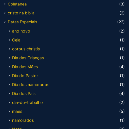
Coletanea
(3)
cristo na bíblia
(2)
Datas Especiais
(22)
ano novo
(2)
Ceia
(1)
corpus christis
(1)
Dia das Crianças
(1)
Dia das Mães
(4)
Dia do Pastor
(1)
Dia dos namorados
(1)
Dia dos Pais
(4)
dia-do-trabalho
(2)
maes
(5)
namorados
(1)