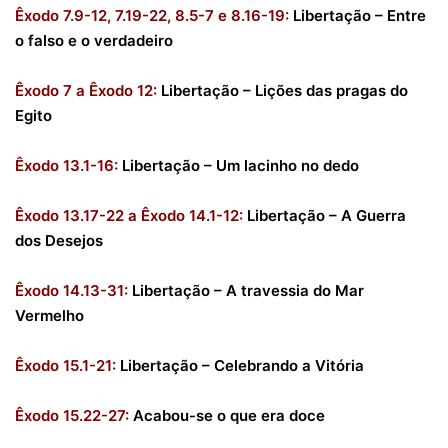
Êxodo 7.9-12, 7.19-22, 8.5-7 e 8.16-19:
Libertação – Entre
o falso e o verdadeiro
Êxodo 7 a Êxodo 12:
Libertação – Lições das pragas do
Egito
Êxodo 13.1-16:
Libertação – Um lacinho no dedo
Êxodo 13.17-22 a Êxodo 14.1-12:
Libertação – A Guerra
dos Desejos
Êxodo 14.13-31:
Libertação – A travessia do Mar
Vermelho
Êxodo 15.1-21:
Libertação – Celebrando a Vitória
Êxodo 15.22-27:
Acabou-se o que era doce