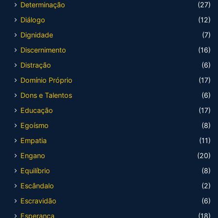
Determinação
(27)
Diálogo
(12)
Dignidade
(7)
Discernimento
(16)
Distração
(6)
Domínio Próprio
(17)
Dons e Talentos
(6)
Educação
(17)
Egoísmo
(8)
Empatia
(11)
Engano
(20)
Equilíbrio
(8)
Escândalo
(2)
Escravidão
(6)
Esperança
(18)