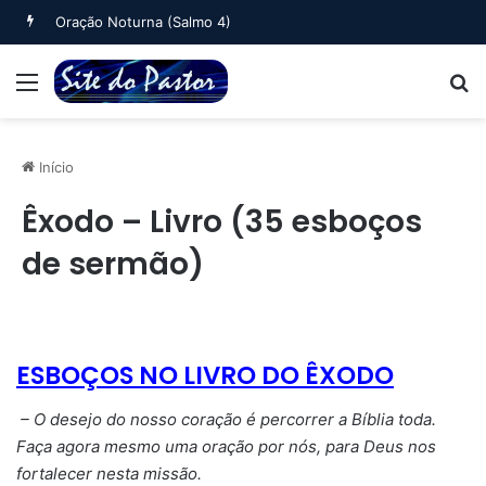
Oração Noturna (Salmo 4)
Menu
B
Início
Êxodo – Livro (35 esboços
de sermão)
ESBOÇOS NO LIVRO DO ÊXODO
– O desejo do nosso coração é percorrer a Bíblia toda.
Faça agora mesmo uma oração por nós, para Deus nos
fortalecer nesta missão.