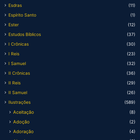
Esdras
(11)
Espírito Santo
(1)
Ester
(12)
Estudos Bíblicos
(37)
I Crônicas
(30)
I Reis
(23)
I Samuel
(32)
II Crônicas
(36)
II Reis
(29)
II Samuel
(26)
Ilustrações
(589)
Aceitação
(8)
Adoção
(2)
Adoração
(4)