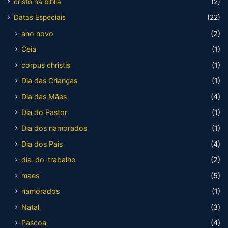
cristo na bíblia
(2)
Datas Especiais
(22)
ano novo
(2)
Ceia
(1)
corpus christis
(1)
Dia das Crianças
(1)
Dia das Mães
(4)
Dia do Pastor
(1)
Dia dos namorados
(1)
Dia dos Pais
(4)
dia-do-trabalho
(2)
maes
(5)
namorados
(1)
Natal
(3)
Páscoa
(4)