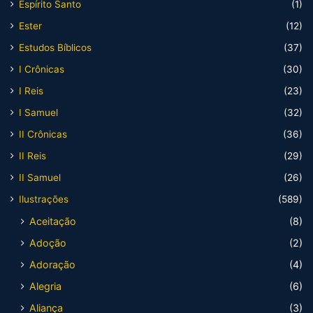
Espírito Santo
(1)
Ester
(12)
Estudos Bíblicos
(37)
I Crônicas
(30)
I Reis
(23)
I Samuel
(32)
II Crônicas
(36)
II Reis
(29)
II Samuel
(26)
Ilustrações
(589)
Aceitação
(8)
Adoção
(2)
Adoração
(4)
Alegria
(6)
Aliança
(3)