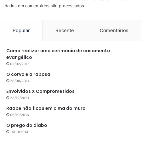
dados em comentários são processados
.
Popular
Recente
Comentários
Como realizar uma cerimônia de casamento
evangélico
02/02/2015
O corvo e a raposa
28/08/2014
Envolvidos X Comprometidos
28/12/2021
Raabe não ficou em cima do muro
06/10/2016
O prego do diabo
14/10/2014