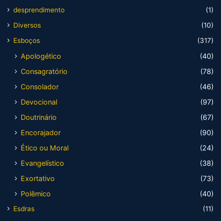
desprendimento
(1)
Diversos
(10)
Esboços
(317)
Apologético
(40)
Consagratório
(78)
Consolador
(46)
Devocional
(97)
Doutrinário
(67)
Encorajador
(90)
Ético ou Moral
(24)
Evangelístico
(38)
Exortativo
(73)
Polêmico
(40)
Esdras
(11)