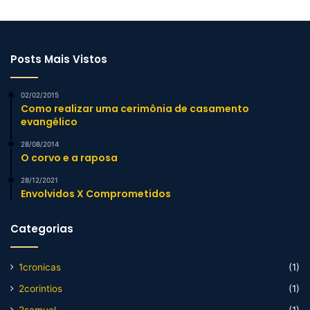
Posts Mais Vistos
02/02/2015
Como realizar uma cerimônia de casamento
evangélico
28/08/2014
O corvo e a raposa
28/12/2021
Envolvidos X Comprometidos
Categorias
1cronicas
(1)
2corintios
(1)