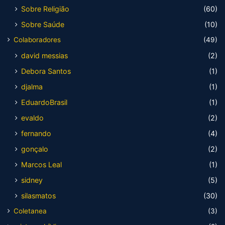
Sobre Religião
(60)
Sobre Saúde
(10)
Colaboradores
(49)
david messias
(2)
Debora Santos
(1)
djalma
(1)
EduardoBrasil
(1)
evaldo
(2)
fernando
(4)
gonçalo
(2)
Marcos Leal
(1)
sidney
(5)
silasmatos
(30)
Coletanea
(3)