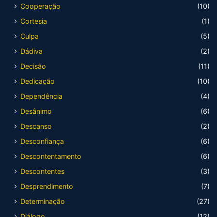
Cooperação
(10)
Cortesia
(1)
Culpa
(5)
Dádiva
(2)
Decisão
(11)
Dedicação
(10)
Dependência
(4)
Desânimo
(6)
Descanso
(2)
Desconfiança
(6)
Descontentamento
(6)
Descontentes
(3)
Desprendimento
(7)
Determinação
(27)
Diálogo
(12)