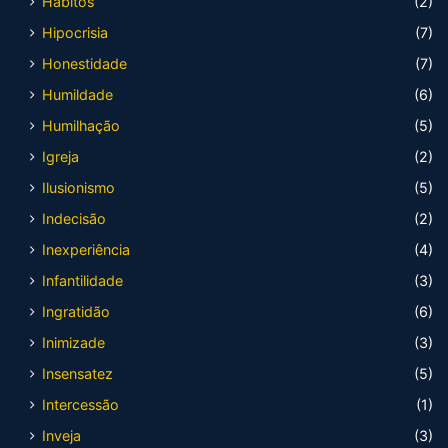
Hábitos
(2)
Hipocrisia
(7)
Honestidade
(7)
Humildade
(6)
Humilhação
(5)
Igreja
(2)
Ilusionismo
(5)
Indecisão
(2)
Inexperiência
(4)
Infantilidade
(3)
Ingratidão
(6)
Inimizade
(3)
Insensatez
(5)
Intercessão
(1)
Inveja
(3)