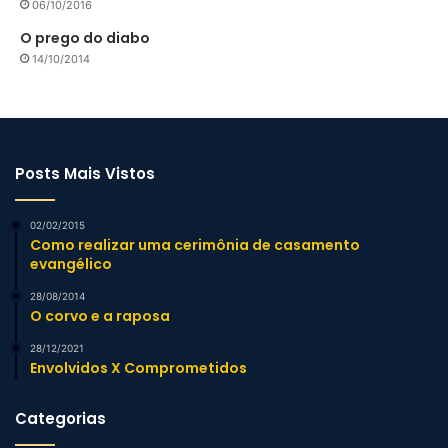
06/10/2016
O prego do diabo
14/10/2014
Posts Mais Vistos
02/02/2015
Como realizar uma cerimônia de casamento
evangélico
28/08/2014
O corvo e a raposa
28/12/2021
Envolvidos X Comprometidos
Categorias