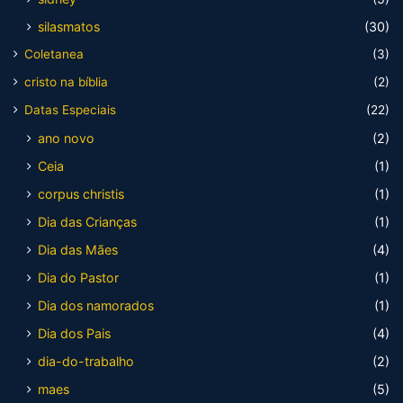
silasmatos
(30)
Coletanea
(3)
cristo na bíblia
(2)
Datas Especiais
(22)
ano novo
(2)
Ceia
(1)
corpus christis
(1)
Dia das Crianças
(1)
Dia das Mães
(4)
Dia do Pastor
(1)
Dia dos namorados
(1)
Dia dos Pais
(4)
dia-do-trabalho
(2)
maes
(5)