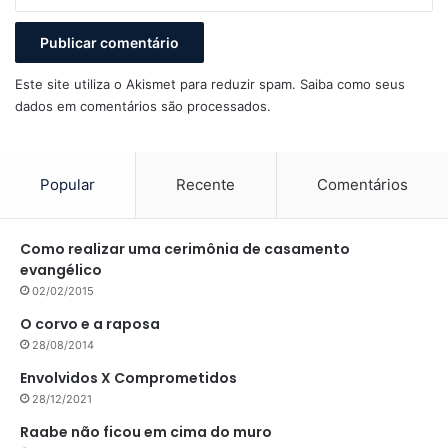
Este site utiliza o Akismet para reduzir spam.
Saiba como seus
dados em comentários são processados
.
Popular
Recente
Comentários
Como realizar uma cerimônia de casamento
evangélico
02/02/2015
O corvo e a raposa
28/08/2014
Envolvidos X Comprometidos
28/12/2021
Raabe não ficou em cima do muro