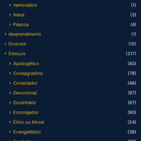
namorados
(1)
Natal
(3)
Páscoa
(4)
desprendimento
(1)
Diversos
(10)
Esboços
(317)
Apologético
(40)
Consagratório
(78)
Consolador
(46)
Devocional
(97)
Doutrinário
(67)
Encorajador
(90)
Ético ou Moral
(24)
Evangelístico
(38)