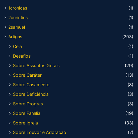
1cronicas
(1)
2corintios
(1)
2samuel
(1)
Artigos
(203)
Ceia
(1)
Desafios
(1)
Sobre Assuntos Gerais
(29)
Sobre Caráter
(13)
Sobre Casamento
(8)
Sobre Deficiência
(3)
Sobre Drogras
(3)
Sobre Família
(19)
Sobre Igreja
(33)
Sobre Louvor e Adoração
(7)