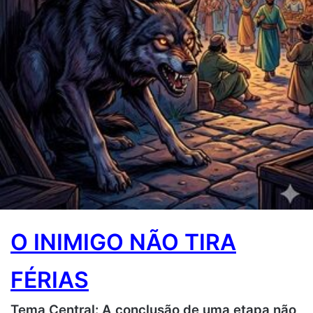
O INIMIGO NÃO TIRA
FÉRIAS
Tema Central: A conclusão de uma etapa não