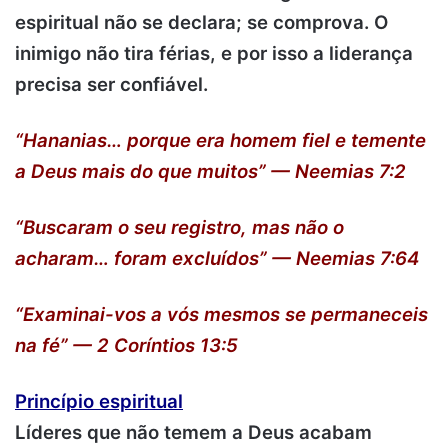
espiritual não se declara; se comprova. O
inimigo não tira férias, e por isso a liderança
precisa ser confiável.
“Hananias… porque era homem fiel e temente
a Deus mais do que muitos” — Neemias 7:2
“Buscaram o seu registro, mas não o
acharam… foram excluídos” — Neemias 7:64
“Examinai-vos a vós mesmos se permaneceis
na fé” — 2 Coríntios 13:5
Princípio espiritual
Líderes que não temem a Deus acabam