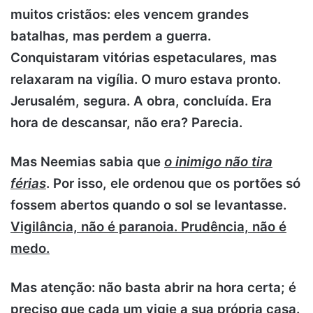
muitos cristãos: eles vencem grandes
batalhas, mas perdem a guerra.
Conquistaram vitórias espetaculares, mas
relaxaram na vigília. O muro estava pronto.
Jerusalém, segura. A obra, concluída. Era
hora de descansar, não era? Parecia.
Mas Neemias sabia que
o inimigo não tira
férias
. Por isso, ele ordenou que os portões só
fossem abertos quando o sol se levantasse.
Vigilância, não é paranoia. Prudência, não é
medo.
Mas atenção: não basta abrir na hora certa; é
preciso que cada um vigie a sua própria casa.