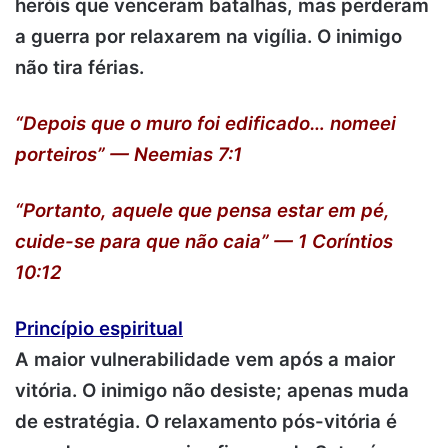
heróis que venceram batalhas, mas perderam
a guerra por relaxarem na vigília. O inimigo
não tira férias.
“Depois que o muro foi edificado… nomeei
porteiros” — Neemias 7:1
“Portanto, aquele que pensa estar em pé,
cuide-se para que não caia” — 1 Coríntios
10:12
Princípio espiritual
A maior vulnerabilidade vem após a maior
vitória. O inimigo não desiste; apenas muda
de estratégia. O relaxamento pós-vitória é