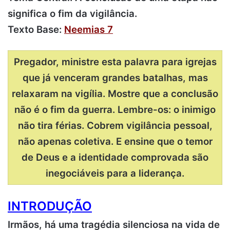
significa o fim da vigilância.
Texto Base:
Neemias 7
Pregador, ministre esta palavra para igrejas
que já venceram grandes batalhas, mas
relaxaram na vigília. Mostre que a conclusão
não é o fim da guerra. Lembre-os: o inimigo
não tira férias. Cobrem vigilância pessoal,
não apenas coletiva. E ensine que o temor
de Deus e a identidade comprovada são
inegociáveis para a liderança.
INTRODUÇÃO
Irmãos, há uma tragédia silenciosa na vida de