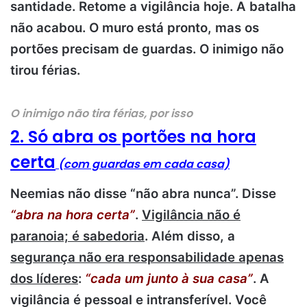
santidade. Retome a vigilância hoje. A batalha
não acabou. O muro está pronto, mas os
portões precisam de guardas. O inimigo não
tirou férias.
O inimigo não tira férias, por isso
2. Só abra os portões na hora
certa
(com guardas em cada casa)
Neemias não disse “não abra nunca”. Disse
“abra na hora certa”
.
Vigilância não é
paranoia; é sabedoria
. Além disso, a
segurança não era responsabilidade apenas
dos líderes
:
“cada um junto à sua casa”
. A
vigilância é pessoal e intransferível. Você