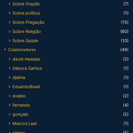
Sobre Oração
(7)
Sobre política
(1)
Sobre Pregação
(15)
Sobre Religião
(60)
Sobre Saúde
(10)
Colaboradores
(49)
david messias
(2)
Debora Santos
(1)
djalma
(1)
EduardoBrasil
(1)
evaldo
(2)
fernando
(4)
gonçalo
(2)
Marcos Leal
(1)
sidney
(5)