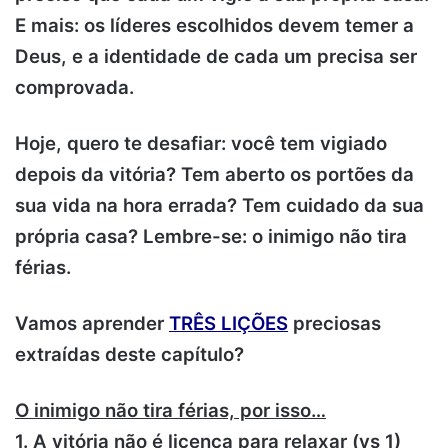
E mais: os líderes escolhidos devem temer a
Deus, e a identidade de cada um precisa ser
comprovada.
Hoje, quero te desafiar: você tem vigiado
depois da vitória? Tem aberto os portões da
sua vida na hora errada? Tem cuidado da sua
própria casa? Lembre-se: o inimigo não tira
férias.
Vamos aprender
TRÊS LIÇÕES
preciosas
extraídas deste capítulo?
O inimigo não tira férias, por isso…
1. A vitória não é licença para relaxar (vs 1)