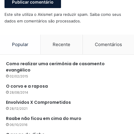
Este site utiliza o Akismet para reduzir spam.
Saiba como seus
dados em comentários são processados
.
Popular
Recente
Comentários
Como realizar uma cerimônia de casamento
evangélico
02/02/2015
O corvo e a raposa
28/08/2014
Envolvidos X Comprometidos
28/12/2021
Raabe não ficou em cima do muro
06/10/2016