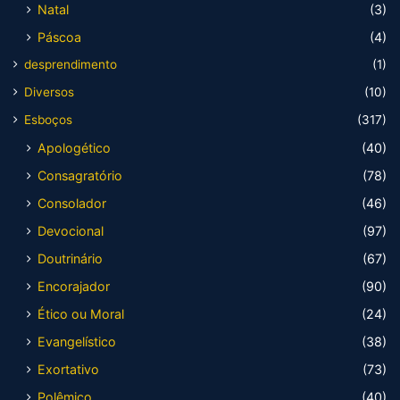
Natal
(3)
Páscoa
(4)
desprendimento
(1)
Diversos
(10)
Esboços
(317)
Apologético
(40)
Consagratório
(78)
Consolador
(46)
Devocional
(97)
Doutrinário
(67)
Encorajador
(90)
Ético ou Moral
(24)
Evangelístico
(38)
Exortativo
(73)
Polêmico
(40)