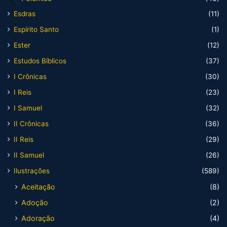
Esdras
(11)
Espírito Santo
(1)
Ester
(12)
Estudos Bíblicos
(37)
I Crônicas
(30)
I Reis
(23)
I Samuel
(32)
II Crônicas
(36)
II Reis
(29)
II Samuel
(26)
Ilustrações
(589)
Aceitação
(8)
Adoção
(2)
Adoração
(4)