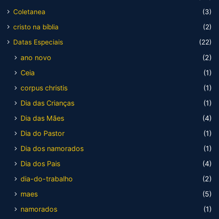
Coletanea
(3)
cristo na bíblia
(2)
Datas Especiais
(22)
ano novo
(2)
Ceia
(1)
corpus christis
(1)
Dia das Crianças
(1)
Dia das Mães
(4)
Dia do Pastor
(1)
Dia dos namorados
(1)
Dia dos Pais
(4)
dia-do-trabalho
(2)
maes
(5)
namorados
(1)