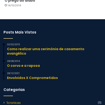
O prego do diabo
14/10/2014
Posts Mais Vistos
02/02/2015
Como realizar uma cerimônia de casamento
evangélico
28/08/2014
O corvo e a raposa
28/12/2021
Envolvidos X Comprometidos
Categorias
1cronicas
(1)