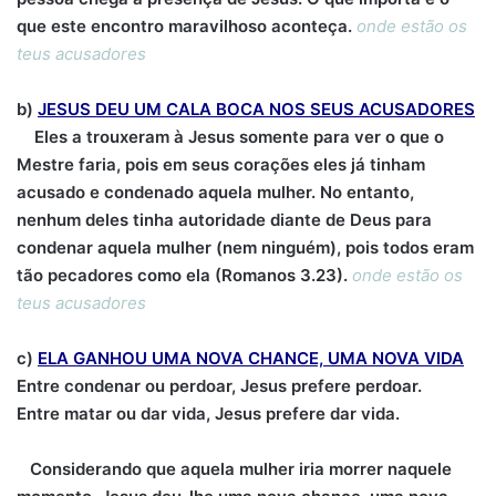
que este encontro maravilhoso aconteça.
onde estão os
teus acusadores
b)
JESUS DEU UM CALA BOCA NOS SEUS ACUSADORES
Eles a trouxeram à Jesus somente para ver o que o
Mestre faria, pois em seus corações eles já tinham
acusado e condenado aquela mulher. No entanto,
nenhum deles tinha autoridade diante de Deus para
condenar aquela mulher (nem ninguém), pois todos eram
tão pecadores como ela (Romanos 3.23).
onde estão os
teus acusadores
c)
ELA GANHOU UMA NOVA CHANCE, UMA NOVA VIDA
Entre condenar ou perdoar, Jesus prefere perdoar.
Entre matar ou dar vida, Jesus prefere dar vida.
Considerando que aquela mulher iria morrer naquele