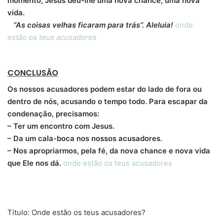
momento, Jesus deu-lhe uma nova chance, uma nova
vida.
“As coisas velhas ficaram para trás”. Aleluia!
onde
estão os teus acusadores
CONCLUSÃO
Os nossos acusadores podem estar do lado de fora ou
dentro de nós, acusando o tempo todo. Para escapar da
condenação, precisamos:
–
Ter um encontro com Jesus.
– Da um cala-boca nos nossos acusadores.
– Nos apropriarmos, pela fé, da nova chance e nova vida
que Ele nos dá.
onde estão os teus acusadores
Título: Onde estão os teus acusadores?