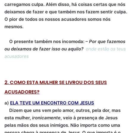
carregamos culpa.
Além disso, há coisas certas que nós
deixamos de fazer e que também nos fazem sentir culpa.
O pior de todos os nossos acusadores somos nós
mesmos.
O presente também nos incomoda:
– Por que fazemos
ou deixamos de fazer isso ou aquilo?
onde estão os teus
acusadores
2. COMO ESTA MULHER SE LIVROU DOS SEUS
ACUSADORES?
a)
ELA TEVE UM ENCONTRO COM JESUS
Dizem que uns vem pelo amor, outros, pela dor, mas
esta mulher,
ironicamente
, veio à presença de Jesus
pelas mãos dos seus inimigos.
Não importa como uma
pessoa chega à presença de Jesus. O que importa é o