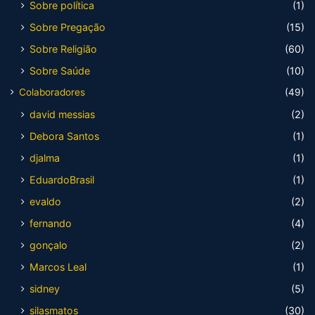
Sobre política
(1)
Sobre Pregação
(15)
Sobre Religião
(60)
Sobre Saúde
(10)
Colaboradores
(49)
david messias
(2)
Debora Santos
(1)
djalma
(1)
EduardoBrasil
(1)
evaldo
(2)
fernando
(4)
gonçalo
(2)
Marcos Leal
(1)
sidney
(5)
silasmatos
(30)