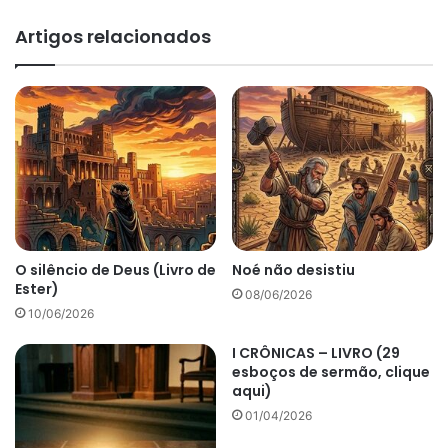
Artigos relacionados
O silêncio de Deus (Livro de
Noé não desistiu
Ester)
08/06/2026
10/06/2026
I CRÔNICAS – LIVRO (29
esboços de sermão, clique
aqui)
01/04/2026