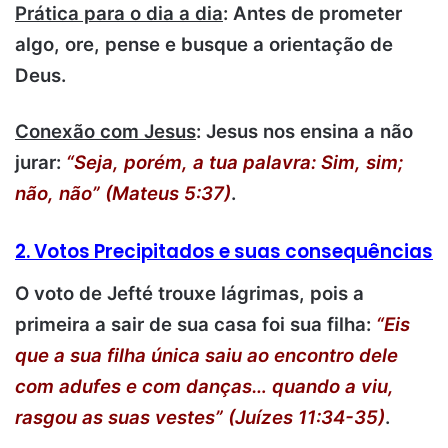
Prática para o dia a dia
: Antes de prometer
algo, ore, pense e busque a orientação de
Deus.
Conexão com Jesus
: Jesus nos ensina a não
jurar:
“Seja, porém, a tua palavra: Sim, sim;
não, não” (Mateus 5:37)
.
2. Votos Precipitados e suas consequências
O voto de Jefté trouxe lágrimas, pois a
primeira a sair de sua casa foi sua filha:
“Eis
que a sua filha única saiu ao encontro dele
com adufes e com danças… quando a viu,
rasgou as suas vestes” (Juízes 11:34-35)
.