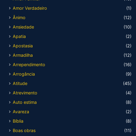
Amor Verdadeiro
(1)
Ânimo
(12)
Ansiedade
(10)
Apatia
(2)
Apostasia
(2)
Armadilha
(12)
Arrependimento
(16)
Arrogância
(9)
Atitude
(45)
Atrevimento
(4)
Auto estima
(8)
Avareza
(2)
Bíblia
(8)
Boas obras
(11)