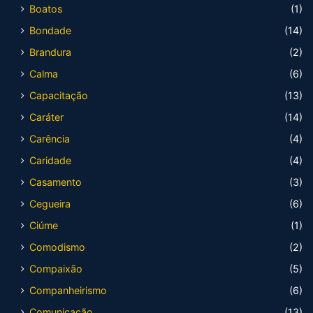
Boatos
(1)
Bondade
(14)
Brandura
(2)
Calma
(6)
Capacitação
(13)
Caráter
(14)
Carência
(4)
Caridade
(4)
Casamento
(3)
Cegueira
(6)
Ciúme
(1)
Comodismo
(2)
Compaixão
(5)
Companheirismo
(6)
Comunicação
(13)