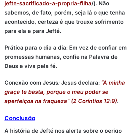
jefte-sacrificado-a-propria-filha
/
). Não
sabemos, de fato, porém, seja lá o que tenha
acontecido, certeza é que trouxe sofrimento
para ela e para Jefté.
Prática para o dia a dia
: Em vez de confiar em
promessas humanas, confie na Palavra de
Deus e viva pela fé.
Conexão com Jesus
:
Jesus declara:
“A minha
graça te basta, porque o meu poder se
aperfeiçoa na fraqueza” (2 Coríntios 12:9)
.
Conclusão
A história de Jefté nos alerta sobre o perigo