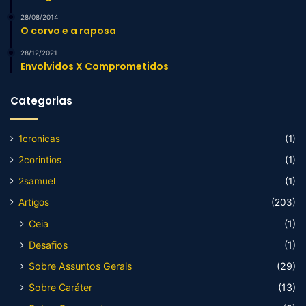
28/08/2014
O corvo e a raposa
28/12/2021
Envolvidos X Comprometidos
Categorias
1cronicas
(1)
2corintios
(1)
2samuel
(1)
Artigos
(203)
Ceia
(1)
Desafios
(1)
Sobre Assuntos Gerais
(29)
Sobre Caráter
(13)