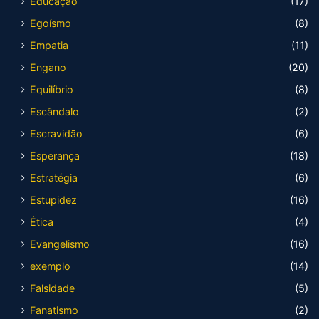
Educação
(17)
Egoísmo
(8)
Empatia
(11)
Engano
(20)
Equilíbrio
(8)
Escândalo
(2)
Escravidão
(6)
Esperança
(18)
Estratégia
(6)
Estupidez
(16)
Ética
(4)
Evangelismo
(16)
exemplo
(14)
Falsidade
(5)
Fanatismo
(2)