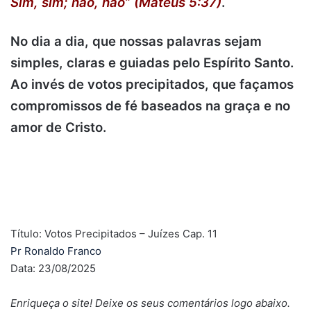
Sim, sim; não, não” (Mateus 5:37)
.
No dia a dia, que nossas palavras sejam
simples, claras e guiadas pelo Espírito Santo.
Ao invés de votos precipitados, que façamos
compromissos de fé baseados na graça e no
amor de Cristo.
.
Título: Votos Precipitados – Juízes Cap. 11
Pr Ronaldo Franco
Data: 23/08/2025
Enriqueça o site! Deixe os seus comentários logo abaixo.