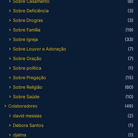
Sobre Casamento
(8)
Sobre Deficiência
(3)
Sobre Drogras
(3)
Sobre Família
(19)
Sobre Igreja
(33)
Sobre Louvor e Adoração
(7)
Sobre Oração
(7)
Sobre política
(1)
Sobre Pregação
(15)
Sobre Religião
(60)
Sobre Saúde
(10)
Colaboradores
(49)
david messias
(2)
Debora Santos
(1)
djalma
(1)