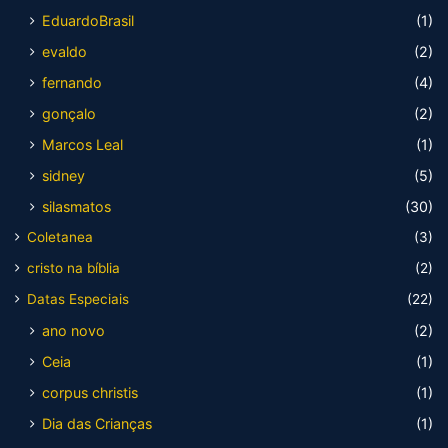
EduardoBrasil
(1)
evaldo
(2)
fernando
(4)
gonçalo
(2)
Marcos Leal
(1)
sidney
(5)
silasmatos
(30)
Coletanea
(3)
cristo na bíblia
(2)
Datas Especiais
(22)
ano novo
(2)
Ceia
(1)
corpus christis
(1)
Dia das Crianças
(1)