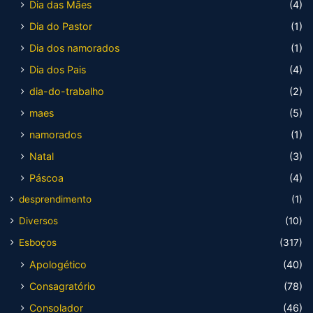
Dia das Mães
(4)
Dia do Pastor
(1)
Dia dos namorados
(1)
Dia dos Pais
(4)
dia-do-trabalho
(2)
maes
(5)
namorados
(1)
Natal
(3)
Páscoa
(4)
desprendimento
(1)
Diversos
(10)
Esboços
(317)
Apologético
(40)
Consagratório
(78)
Consolador
(46)