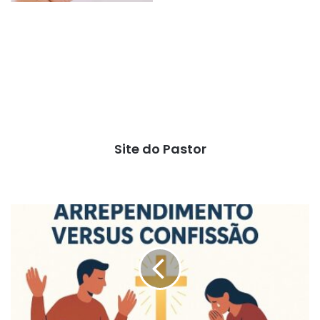
Site do Pastor
Arrependimento
Versus
Confissão
(Juízes
Cap.
10)