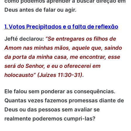
como podemos aprender a buscar direção em
Deus antes de falar ou agir.
1. Votos Precipitados e a falta de reflexão
Jefté declarou:
“Se entregares os filhos de
Amom nas minhas mãos, aquele que, saindo
da porta da minha casa, me encontrar, esse
será do Senhor, e eu o oferecerei em
holocausto” (Juízes 11:30-31)
.
Ele falou sem ponderar as consequências.
Quantas vezes fazemos promessas diante de
Deus ou das pessoas sem avaliar se
realmente poderemos cumpri-las?