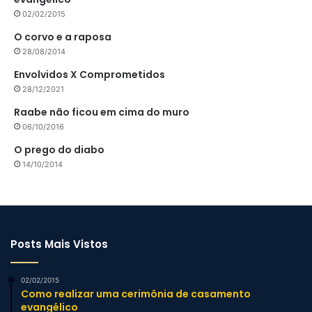
02/02/2015
O corvo e a raposa
28/08/2014
Envolvidos X Comprometidos
28/12/2021
Raabe não ficou em cima do muro
06/10/2016
O prego do diabo
14/10/2014
Posts Mais Vistos
02/02/2015
Como realizar uma cerimônia de casamento
evangélico