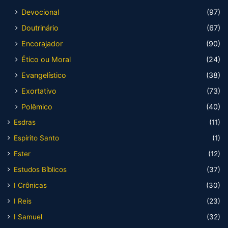
Devocional
(97)
Doutrinário
(67)
Encorajador
(90)
Ético ou Moral
(24)
Evangelístico
(38)
Exortativo
(73)
Polêmico
(40)
Esdras
(11)
Espírito Santo
(1)
Ester
(12)
Estudos Bíblicos
(37)
I Crônicas
(30)
I Reis
(23)
I Samuel
(32)