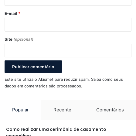
o
*
E-mail
*
Site
(opcional)
Este site utiliza o Akismet para reduzir spam.
Saiba como seus
dados em comentários são processados
.
Popular
Recente
Comentários
Como realizar uma cerimônia de casamento
evangélico