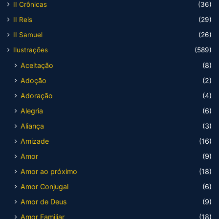
II Crônicas
(36)
II Reis
(29)
II Samuel
(26)
Ilustrações
(589)
Aceitação
(8)
Adoção
(2)
Adoração
(4)
Alegria
(6)
Aliança
(3)
Amizade
(16)
Amor
(9)
Amor ao próximo
(18)
Amor Conjugal
(6)
Amor de Deus
(9)
Amor Familiar
(18)