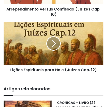
Arrependimento Versus Confissão (Juízes Cap.
10)
Lições
Espirituais
para
Hoje
(Juízes
Cap.
12)
Lições Espirituais para Hoje (Juízes Cap. 12)
Artigos relacionados
I CRÔNICAS – LIVRO (29