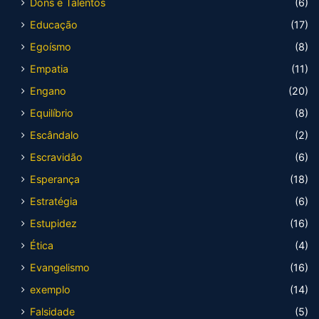
Dons e Talentos
(6)
Educação
(17)
Egoísmo
(8)
Empatia
(11)
Engano
(20)
Equilíbrio
(8)
Escândalo
(2)
Escravidão
(6)
Esperança
(18)
Estratégia
(6)
Estupidez
(16)
Ética
(4)
Evangelismo
(16)
exemplo
(14)
Falsidade
(5)