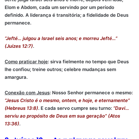
Elom e Abdom, cada um servindo por um período
definido. A liderança é transitória; a fidelidade de Deus
permanece.
“Jefté… julgou a Israel seis anos; e morreu Jefté…”
(Juízes 12:7)
.
Como praticar hoje
: sirva fielmente no tempo que Deus
lhe confiou; treine outros; celebre mudanças sem
amargura.
Conexão com Jesus
: Nosso Senhor permanece o mesmo:
“Jesus Cristo é o mesmo, ontem, e hoje, e eternamente”
(Hebreus 13:8)
. E cada servo cumpre seu turno:
“Davi…
serviu ao propósito de Deus em sua geração” (Atos
13:36)
.