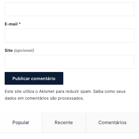
i
o
*
E-mail
*
Site
(opcional)
Este site utiliza o Akismet para reduzir spam.
Saiba como seus
dados em comentários são processados
.
Popular
Recente
Comentários