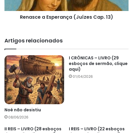
Renasce a Esperança (Juízes Cap. 13)
Artigos relacionados
I CRÔNICAS – LIVRO (29
esboços de sermão, clique
aqui)
01/04/2026
Noé não desistiu
08/06/2026
II REIS – LIVRO (28 esboços
I REIS – LIVRO (22 esboços