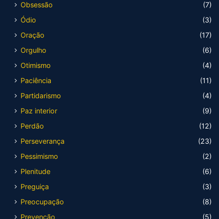
Obsessão
(7)
Ódio
(3)
Oração
(17)
Orgulho
(6)
Otimismo
(4)
Paciência
(11)
Partidarismo
(4)
Paz interior
(9)
Perdão
(12)
Perseverança
(23)
Pessimismo
(2)
Plenitude
(6)
Preguiça
(3)
Preocupação
(8)
Prevenção
(5)