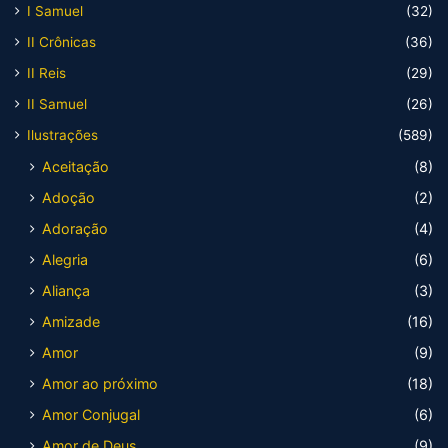
I Samuel
(32)
II Crônicas
(36)
II Reis
(29)
II Samuel
(26)
Ilustrações
(589)
Aceitação
(8)
Adoção
(2)
Adoração
(4)
Alegria
(6)
Aliança
(3)
Amizade
(16)
Amor
(9)
Amor ao próximo
(18)
Amor Conjugal
(6)
Amor de Deus
(9)