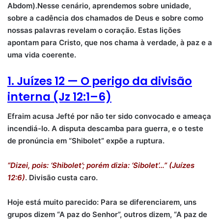
Abdom).
Nesse cenário, aprendemos sobre unidade,
sobre a cadência dos chamados de Deus e sobre como
nossas palavras revelam o coração. Estas lições
apontam para Cristo, que nos chama à verdade, à paz e a
uma vida coerente.
1. Juízes 12 — O perigo da divisão
interna (Jz 12:1–6)
Efraim acusa Jefté por não ter sido convocado e ameaça
incendiá-lo. A disputa descamba para guerra, e o teste
de pronúncia em “Shibolet” expõe a ruptura.
“Dizei, pois: ‘Shibolet’; porém dizia: ‘Sibolet’…” (Juízes
12:6)
. Divisão custa caro.
Hoje está muito parecido: Para se diferenciarem, uns
grupos dizem “A paz do Senhor”, outros dizem, “A paz de