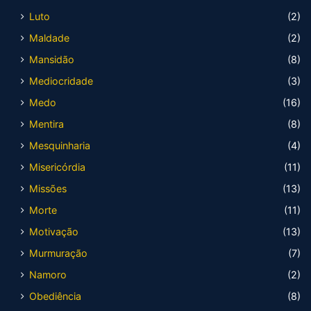
Luto
(2)
Maldade
(2)
Mansidão
(8)
Mediocridade
(3)
Medo
(16)
Mentira
(8)
Mesquinharia
(4)
Misericórdia
(11)
Missões
(13)
Morte
(11)
Motivação
(13)
Murmuração
(7)
Namoro
(2)
Obediência
(8)