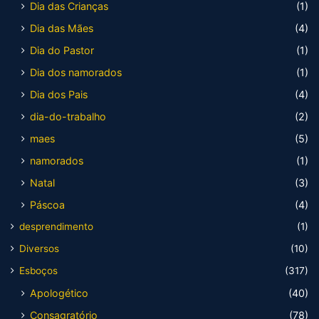
Dia das Crianças
(1)
Dia das Mães
(4)
Dia do Pastor
(1)
Dia dos namorados
(1)
Dia dos Pais
(4)
dia-do-trabalho
(2)
maes
(5)
namorados
(1)
Natal
(3)
Páscoa
(4)
desprendimento
(1)
Diversos
(10)
Esboços
(317)
Apologético
(40)
Consagratório
(78)