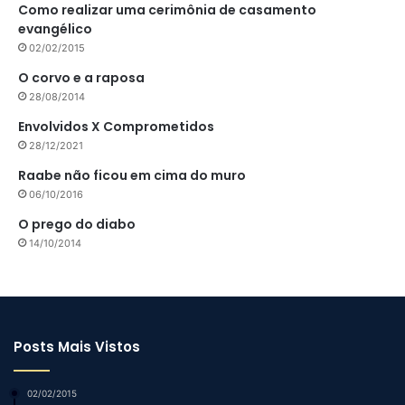
Como realizar uma cerimônia de casamento
evangélico
02/02/2015
O corvo e a raposa
28/08/2014
Envolvidos X Comprometidos
28/12/2021
Raabe não ficou em cima do muro
06/10/2016
O prego do diabo
14/10/2014
Posts Mais Vistos
02/02/2015