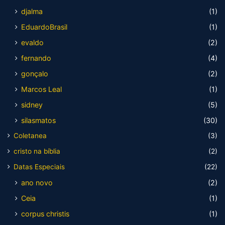
djalma
(1)
EduardoBrasil
(1)
evaldo
(2)
fernando
(4)
gonçalo
(2)
Marcos Leal
(1)
sidney
(5)
silasmatos
(30)
Coletanea
(3)
cristo na bíblia
(2)
Datas Especiais
(22)
ano novo
(2)
Ceia
(1)
corpus christis
(1)