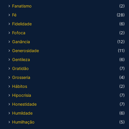
Fanatismo
(2)
Fé
(28)
Fidelidade
(6)
Fofoca
(2)
Ganância
(12)
Generosidade
(11)
Gentileza
(6)
Gratidão
(7)
Grosseria
(4)
Hábitos
(2)
Hipocrisia
(7)
Honestidade
(7)
Humildade
(6)
Humilhação
(5)