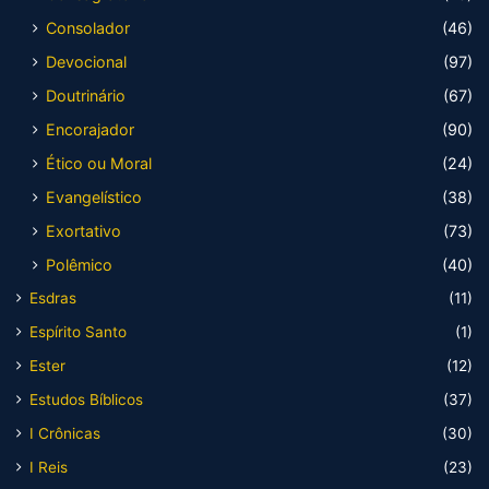
Consolador
(46)
Devocional
(97)
Doutrinário
(67)
Encorajador
(90)
Ético ou Moral
(24)
Evangelístico
(38)
Exortativo
(73)
Polêmico
(40)
Esdras
(11)
Espírito Santo
(1)
Ester
(12)
Estudos Bíblicos
(37)
I Crônicas
(30)
I Reis
(23)