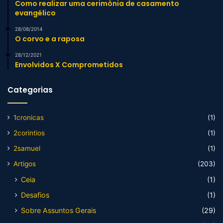
Como realizar uma cerimônia de casamento
evangélico
28/08/2014
O corvo e a raposa
28/12/2021
Envolvidos X Comprometidos
Categorias
1cronicas
(1)
2corintios
(1)
2samuel
(1)
Artigos
(203)
Ceia
(1)
Desafios
(1)
Sobre Assuntos Gerais
(29)