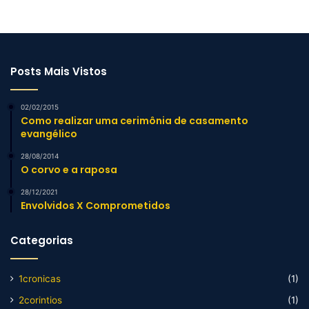
Posts Mais Vistos
02/02/2015
Como realizar uma cerimônia de casamento
evangélico
28/08/2014
O corvo e a raposa
28/12/2021
Envolvidos X Comprometidos
Categorias
1cronicas
(1)
2corintios
(1)