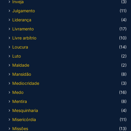
Inveja
(3)
Julgamento
(11)
Liderança
(4)
Livramento
(17)
Livre arbítrio
(10)
Loucura
(14)
Luto
(2)
Maldade
(2)
Mansidão
(8)
Mediocridade
(3)
Medo
(16)
Mentira
(8)
Mesquinharia
(4)
Misericórdia
(11)
Missões
(13)