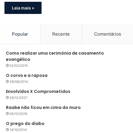
Leia mais »
Popular
Recente
Comentários
Como realizar uma cerimônia de casamento
evangélico
02/02/2015
O corvo e a raposa
28/08/2014
Envolvidos X Comprometidos
28/12/2021
Raabe não ficou em cima do muro
06/10/2016
O prego do diabo
14/10/2014