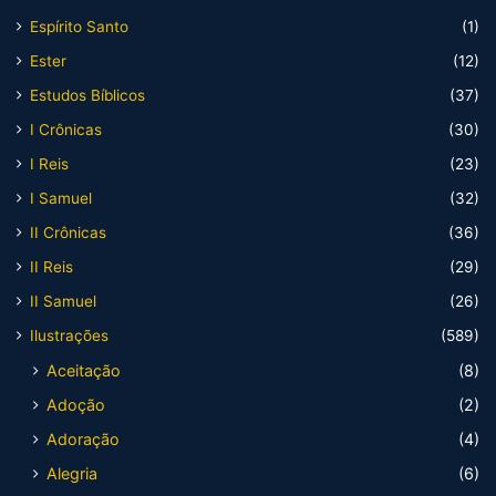
Espírito Santo
(1)
Ester
(12)
Estudos Bíblicos
(37)
I Crônicas
(30)
I Reis
(23)
I Samuel
(32)
II Crônicas
(36)
II Reis
(29)
II Samuel
(26)
Ilustrações
(589)
Aceitação
(8)
Adoção
(2)
Adoração
(4)
Alegria
(6)