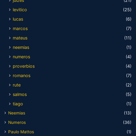
juízes
(21)
levitico
(25)
lucas
(6)
marcos
(7)
mateus
(11)
neemias
(1)
numeros
(4)
proverbios
(4)
romanos
(7)
rute
(2)
salmos
(5)
tiago
(1)
Neemias
(13)
Numeros
(36)
Paulo Mattos
(1)