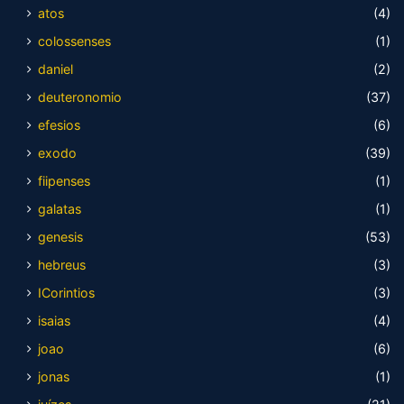
atos
(4)
colossenses
(1)
daniel
(2)
deuteronomio
(37)
efesios
(6)
exodo
(39)
fiipenses
(1)
galatas
(1)
genesis
(53)
hebreus
(3)
ICorintios
(3)
isaias
(4)
joao
(6)
jonas
(1)