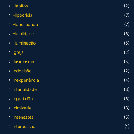
Hábitos
(2)
Hipocrisia
(7)
Honestidade
(7)
Humildade
(6)
Humilhação
(5)
Igreja
(2)
Ilusionismo
(5)
Indecisão
(2)
Inexperiência
(4)
Infantilidade
(3)
Ingratidão
(6)
Inimizade
(3)
Insensatez
(5)
Intercessão
(1)