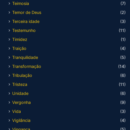
Teimosia
(7)
Temor de Deus
(2)
Terceira idade
(3)
Testemunho
(11)
Timidez
(1)
Traição
(4)
Tranquilidade
(5)
Transformação
(14)
Tribulação
(6)
Tristeza
(11)
Unidade
(6)
Vergonha
(9)
Vida
(3)
Vigilância
(4)
Vingança
(5)