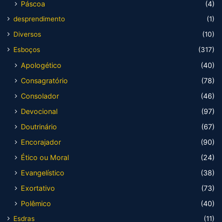
Páscoa
(4)
desprendimento
(1)
Diversos
(10)
Esboços
(317)
Apologético
(40)
Consagratório
(78)
Consolador
(46)
Devocional
(97)
Doutrinário
(67)
Encorajador
(90)
Ético ou Moral
(24)
Evangelístico
(38)
Exortativo
(73)
Polêmico
(40)
Esdras
(11)