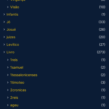
Visão
(10)
Infantis
(1)
Jó
(33)
Josué
(26)
juizes
(20)
Levítico
(27)
Livro
(273)
1reis
(1)
1samuel
(2)
1tessalonicenses
(2)
1timoteo
(3)
2cronicas
(1)
2reis
(1)
ageu
(1)