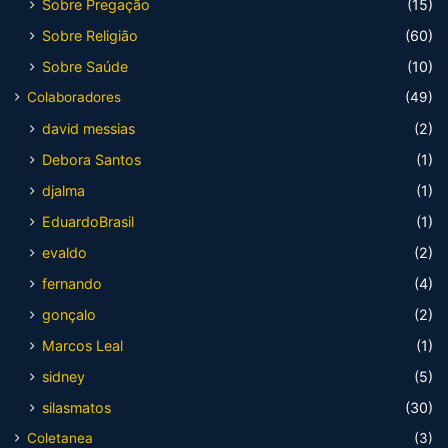
Sobre Pregação
(15)
Sobre Religião
(60)
Sobre Saúde
(10)
Colaboradores
(49)
david messias
(2)
Debora Santos
(1)
djalma
(1)
EduardoBrasil
(1)
evaldo
(2)
fernando
(4)
gonçalo
(2)
Marcos Leal
(1)
sidney
(5)
silasmatos
(30)
Coletanea
(3)