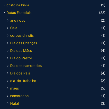
cristo na bíblia
(2)
Datas Especiais
(22)
ano novo
(2)
Ceia
(1)
corpus christis
(1)
Dia das Crianças
(1)
Dia das Mães
(4)
Dia do Pastor
(1)
Dia dos namorados
(1)
Dia dos Pais
(4)
dia-do-trabalho
(2)
maes
(5)
namorados
(1)
Natal
(3)