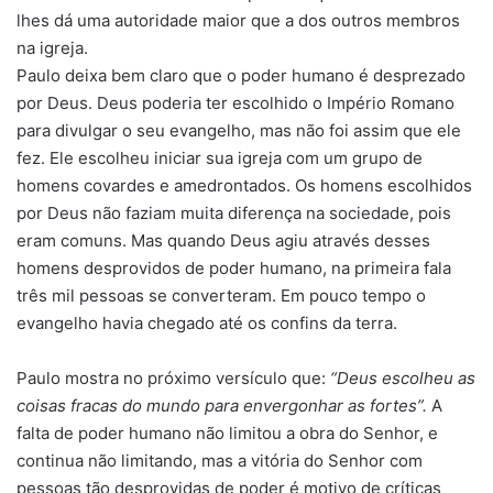
lhes dá uma autoridade maior que a dos outros membros
na igreja.
Paulo deixa bem claro que o poder humano é desprezado
por Deus. Deus poderia ter escolhido o Império Romano
para divulgar o seu evangelho, mas não foi assim que ele
fez. Ele escolheu iniciar sua igreja com um grupo de
homens covardes e amedrontados. Os homens escolhidos
por Deus não faziam muita diferença na sociedade, pois
eram comuns. Mas quando Deus agiu através desses
homens desprovidos de poder humano, na primeira fala
três mil pessoas se converteram. Em pouco tempo o
evangelho havia chegado até os confins da terra.
Paulo mostra no próximo versículo que:
“Deus escolheu as
coisas fracas do mundo para envergonhar as fortes”.
A
falta de poder humano não limitou a obra do Senhor, e
continua não limitando, mas a vitória do Senhor com
pessoas tão desprovidas de poder é motivo de críticas