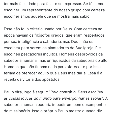
ter mais facilidade para falar e se expressar. Se fôssemos
escolher um representante do nosso grupo com certeza
escolheríamos aquele que se mostra mais sábio.
Esse não foi o critério usado por Deus. Com certeza na
época haviam os filósofos gregos, que eram respeitados
por sua inteligência e sabedoria, mas Deus não os
escolheu para serem os plantadores de Sua Igreja. Ele
escolheu pescadores incultos. Homens desprovidos da
sabedoria humana, mas enriquecidos da sabedoria do alto.
Homens que não tinham nada para oferecer e por isso
teriam de oferecer aquilo que Deus lhes daria. Essa é a
receita da vitória dos apóstolos.
Paulo dirá, logo à seguir: “
Pelo contrário, Deus escolheu
as coisas loucas do mundo para envergonhar as sábias”.
A
sabedoria humana poderia impedir um bom desempenho
do missionário. Isso o próprio Paulo mostra quando diz