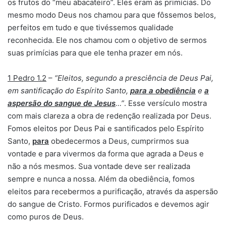
os frutos do “meu abacateiro”. Eles eram as primícias. Do
mesmo modo Deus nos chamou para que fôssemos belos,
perfeitos em tudo e que tivéssemos qualidade
reconhecida. Ele nos chamou com o objetivo de sermos
suas primícias para que ele tenha prazer em nós.
1 Pedro 1.2
–
“Eleitos, segundo a presciência de Deus Pai,
em santificação do Espírito Santo,
para a obediência
e
a
aspersão do sangue de Jesus
…”
. Esse versículo mostra
com mais clareza a obra de redenção realizada por Deus.
Fomos eleitos por Deus Pai e santificados pelo Espírito
Santo,
para
obedecermos a Deus, cumprirmos sua
vontade e para vivermos da forma que agrada a Deus e
não a nós mesmos. Sua vontade deve ser realizada
sempre e nunca a nossa. Além da obediência, fomos
eleitos para recebermos a purificação, através da aspersão
do sangue de Cristo. Formos purificados e devemos agir
como puros de Deus.