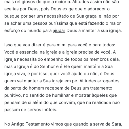
mais religiosos do que a maioria. Atitudes assim não são
aceitas por Deus, pois Deus exige que o adorador o
busque por ser um necessitado de Sua graça, e, não por
se achar uma pessoa puríssima que está fazendo o maior
esforço do mundo para
ajudar
Deus a manter a sua igreja.
Isso que vou dizer é para mim, para você e para todos:
Você é essencial na igreja e a igreja precisa de você. A
igreja necessita do empenho de todos os membros dela,
mas a Igreja é do Senhor e é Ele quem mantém a Sua
igreja viva, e por isso, quer você ajude ou não, é Deus
quem vai manter a Sua igreja em pé. Atitudes arrogantes
da parte do homem recebem de Deus um tratamento
punitivo, no sentido de humilhar e mostrar àqueles que
pensam de si além do que convém, que na realidade não
passam de servos inúteis.
No Antigo Testamento vimos que quando a serva de Sara,