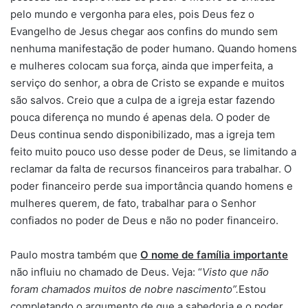
pelo mundo e vergonha para eles, pois Deus fez o
Evangelho de Jesus chegar aos confins do mundo sem
nenhuma manifestação de poder humano. Quando homens
e mulheres colocam sua força, ainda que imperfeita, a
serviço do senhor, a obra de Cristo se expande e muitos
são salvos. Creio que a culpa de a igreja estar fazendo
pouca diferença no mundo é apenas dela. O poder de
Deus continua sendo disponibilizado, mas a igreja tem
feito muito pouco uso desse poder de Deus, se limitando a
reclamar da falta de recursos financeiros para trabalhar. O
poder financeiro perde sua importância quando homens e
mulheres querem, de fato, trabalhar para o Senhor
confiados no poder de Deus e não no poder financeiro.
Paulo mostra também que
O nome de família importante
não influiu no chamado de Deus. Veja: “
Visto que não
foram chamados muitos de nobre nascimento”.
Estou
completando o argumento de que a sabedoria e o poder