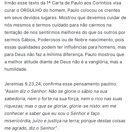
Irmão esse texto da 1ª Carta de Paulo aos Coríntios visa
curar o ORGULHO do homem. Paulo colocou os crentes
em seus devidos lugares. Mostrou que devemos cuidar de
nós mesmos e termos cuidado para não cairmos na
tentação de nos sentirmos melhores do que os outros por
sermos Sábios, Poderosos ou de Nobre nascimento, pois
essas qualidades podem ter influências para homens, mas
para Deus não faz a mínima diferença. Paulo mostrou que
a melhor atitude diante de Deus não é a vanglória, mas a
humildade.
Jeremias 9.23,24, confirma esse pensamento paulino.
“Assim diz o Senhor: Não se glorie o sábio na sua
sabedoria, nem o forte na sua força, nem o rico nas suas
riquezas; mas o que se gloriar, glorie-se nisto: em me
conhecer e saber que eu sou o Senhor e faço
misericórdia, juízo e justiça na terra; porque destas coisas
me agrado, diz o Senhor”
.