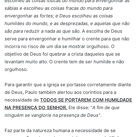
escolheu as coisas loucas do mundo para envergonhar as
sábias e escolheu as coisas fracas do mundo para
envergonhar as fortes; e Deus escolheu as coisas
humildes do mundo, e as desprezadas, e aquelas que não
são para reduzir a nada as que são.
A escolha de Deus
serve para envergonhar e humilhar o crente para que não
incorra no risco de um dia se mostrar orgulhoso. O
objetivo de Deus foi quebrar a crista daqueles que se
levantam muito alto. O crente tem de ser humilde e não
orgulhoso.
Para garantir que a igreja se portasse corretamente diante
de Deus, Paulo também alertou aos coríntios para a
necessidade de
TODOS SE PORTAREM COM HUMILDADE
NA PRESENÇA DO SENHOR.
Ele disse: “
A fim de que
ninguém se vanglorie na presença de Deus”
.
Faz parte da natureza humana a necessidade de se