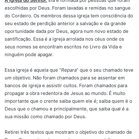
A Igreja do Senhor.
Ela é formada por pessoas que foram
escolhidas por Deus. Foram lavadas e remidas no sangue
do Cordeiro. Os membros dessa igreja tem consciência do
seu estado de perdição anterior a salvação e da grande
oportunidade dada por Deus, agora num novo estado de
santificação. Essa é a igreja arrolada nos céus onde os
seus nomes se encontram escritos no Livro da Vida e
ninguém pode apagar.
Essa igreja é aquela que “
Repara
” que o seu chamado teve
um objetivo. Não foram chamados para se assentar em
bancos de igreja e assistir cultos. Foram chamados para
propagar a obra redentora de Jesus ao mundo. É muito
importante que o crente saiba quem ele é; saiba quem é o
Deus que o chamou e principalmente, que saiba qual é a
sua missão como chamado por Deus.
Retirei três textos que mostram o objetivo do chamado de