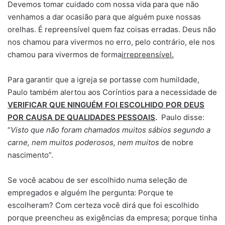
Devemos tomar cuidado com nossa vida para que não
venhamos a dar ocasião para que alguém puxe nossas
orelhas. É repreensível quem faz coisas erradas. Deus não
nos chamou para vivermos no erro, pelo contrário, ele nos
chamou para vivermos de forma
irrepreensível.
Para garantir que a igreja se portasse com humildade,
Paulo também alertou aos Coríntios para a necessidade de
VERIFICAR QUE NINGUÉM FOI ESCOLHIDO POR DEUS
POR CAUSA DE QUALIDADES PESSOAIS
.
Paulo disse:
“
Visto que não foram chamados muitos sábios segundo a
carne, nem muitos poderosos, nem muitos
de nobre
nascimento”.
Se você acabou de ser escolhido numa seleção de
empregados e alguém lhe pergunta: Porque te
escolheram? Com certeza você dirá que foi escolhido
porque preencheu as exigências da empresa; porque tinha