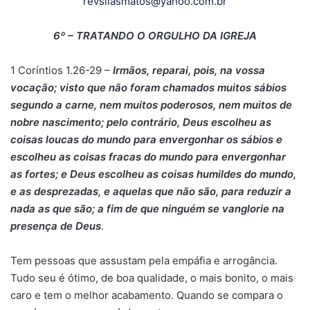
revsilasmatos@yahoo.com.br
6º –
TRATANDO O ORGULHO DA IGREJA
1 Coríntios 1.26-29 –
Irmãos, reparai, pois, na vossa
vocação; visto que não foram chamados muitos sábios
segundo a carne, nem muitos poderosos, nem muitos de
nobre nascimento; pelo contrário, Deus escolheu as
coisas loucas do mundo para envergonhar os sábios e
escolheu as coisas fracas do mundo para envergonhar
as fortes; e Deus escolheu as coisas humildes do mundo,
e as desprezadas, e aquelas que não são, para reduzir a
nada as que são; a fim de que ninguém se vanglorie na
presença de Deus
.
Tem pessoas que assustam pela empáfia e arrogância.
Tudo seu é ótimo, de boa qualidade, o mais bonito, o mais
caro e tem o melhor acabamento. Quando se compara o