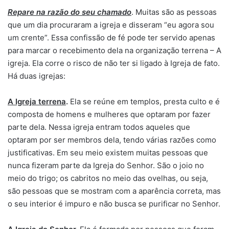
Repare na razão do seu chamado
. Muitas são as pessoas
que um dia procuraram a igreja e disseram “eu agora sou
um crente”. Essa confissão de fé pode ter servido apenas
para marcar o recebimento dela na organização terrena – A
igreja. Ela corre o risco de não ter si ligado à Igreja de fato.
Há duas igrejas:
A Igreja terrena
.
Ela se reúne em templos, presta culto e é
composta de homens e mulheres que optaram por fazer
parte dela. Nessa igreja entram todos aqueles que
optaram por ser membros dela, tendo várias razões como
justificativas. Em seu meio existem muitas pessoas que
nunca fizeram parte da Igreja do Senhor. São o joio no
meio do trigo; os cabritos no meio das ovelhas, ou seja,
são pessoas que se mostram com a aparência correta, mas
o seu interior é impuro e não busca se purificar no Senhor.