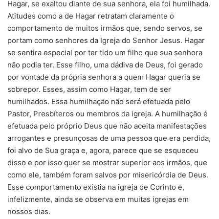
Hagar, se exaltou diante de sua senhora, ela foi humilhada.
Atitudes como a de Hagar retratam claramente o
comportamento de muitos irmãos que, sendo servos, se
portam como senhores da Igreja do Senhor Jesus. Hagar
se sentira especial por ter tido um filho que sua senhora
não podia ter. Esse filho, uma dádiva de Deus, foi gerado
por vontade da própria senhora a quem Hagar queria se
sobrepor. Esses, assim como Hagar, tem de ser
humilhados. Essa humilhação não será efetuada pelo
Pastor, Presbíteros ou membros da igreja. A humilhação é
efetuada pelo próprio Deus que não aceita manifestações
arrogantes e presunçosas de uma pessoa que era perdida,
foi alvo de Sua graça e, agora, parece que se esqueceu
disso e por isso quer se mostrar superior aos irmãos, que
como ele, também foram salvos por misericórdia de Deus.
Esse comportamento existia na igreja de Corinto e,
infelizmente, ainda se observa em muitas igrejas em
nossos dias.