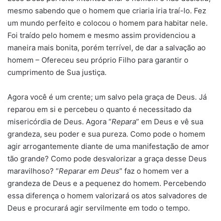
mesmo sabendo que o homem que criaria iria traí-lo. Fez
um mundo perfeito e colocou o homem para habitar nele.
Foi traído pelo homem e mesmo assim providenciou a
maneira mais bonita, porém terrível, de dar a salvação ao
homem – Ofereceu seu próprio Filho para garantir o
cumprimento de Sua justiça.
Agora você é um crente; um salvo pela graça de Deus. Já
reparou em si e percebeu o quanto é necessitado da
misericórdia de Deus. Agora “
Repara
” em Deus e vê sua
grandeza, seu poder e sua pureza. Como pode o homem
agir arrogantemente diante de uma manifestação de amor
tão grande? Como pode desvalorizar a graça desse Deus
maravilhoso? “
Reparar em Deus
” faz o homem ver a
grandeza de Deus e a pequenez do homem. Percebendo
essa diferença o homem valorizará os atos salvadores de
Deus e procurará agir servilmente em todo o tempo.