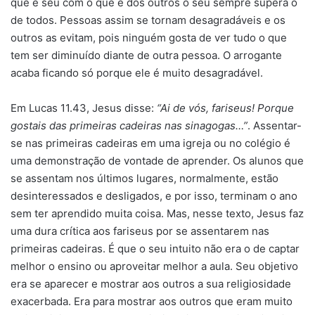
que é seu com o que é dos outros o seu sempre supera o
de todos. Pessoas assim se tornam desagradáveis e os
outros as evitam, pois ninguém gosta de ver tudo o que
tem ser diminuído diante de outra pessoa. O arrogante
acaba ficando só porque ele é muito desagradável.
Em Lucas 11.43, Jesus disse:
“Ai de vós, fariseus! Porque
gostais das primeiras cadeiras nas sinagogas…”
. Assentar-
se nas primeiras cadeiras em uma igreja ou no colégio é
uma demonstração de vontade de aprender. Os alunos que
se assentam nos últimos lugares, normalmente, estão
desinteressados e desligados, e por isso, terminam o ano
sem ter aprendido muita coisa. Mas, nesse texto, Jesus faz
uma dura crítica aos fariseus por se assentarem nas
primeiras cadeiras. É que o seu intuito não era o de captar
melhor o ensino ou aproveitar melhor a aula. Seu objetivo
era se aparecer e mostrar aos outros a sua religiosidade
exacerbada. Era para mostrar aos outros que eram muito