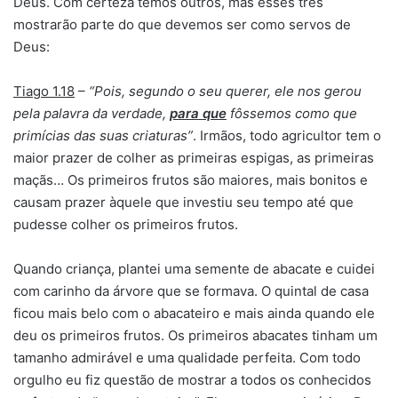
Deus. Com certeza temos outros, mas esses três
mostrarão parte do que devemos ser como servos de
Deus:
Tiago 1.18
–
“Pois, segundo o seu querer, ele nos gerou
pela palavra da verdade,
para que
fôssemos como que
primícias das suas criaturas”
. Irmãos, todo agricultor tem o
maior prazer de colher as primeiras espigas, as primeiras
maçãs… Os primeiros frutos são maiores, mais bonitos e
causam prazer àquele que investiu seu tempo até que
pudesse colher os primeiros frutos.
Quando criança, plantei uma semente de abacate e cuidei
com carinho da árvore que se formava. O quintal de casa
ficou mais belo com o abacateiro e mais ainda quando ele
deu os primeiros frutos. Os primeiros abacates tinham um
tamanho admirável e uma qualidade perfeita. Com todo
orgulho eu fiz questão de mostrar a todos os conhecidos