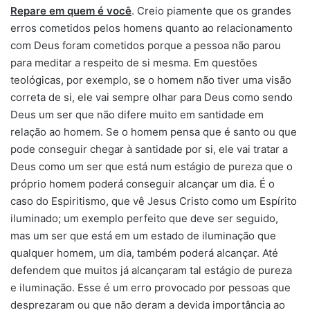
Repare em quem é você
. Creio piamente que os grandes
erros cometidos pelos homens quanto ao relacionamento
com Deus foram cometidos porque a pessoa não parou
para meditar a respeito de si mesma. Em questões
teológicas, por exemplo, se o homem não tiver uma visão
correta de si, ele vai sempre olhar para Deus como sendo
Deus um ser que não difere muito em santidade em
relação ao homem. Se o homem pensa que é santo ou que
pode conseguir chegar à santidade por si, ele vai tratar a
Deus como um ser que está num estágio de pureza que o
próprio homem poderá conseguir alcançar um dia. É o
caso do Espiritismo, que vê Jesus Cristo como um Espírito
iluminado; um exemplo perfeito que deve ser seguido,
mas um ser que está em um estado de iluminação que
qualquer homem, um dia, também poderá alcançar. Até
defendem que muitos já alcançaram tal estágio de pureza
e iluminação. Esse é um erro provocado por pessoas que
desprezaram ou que não deram a devida importância ao