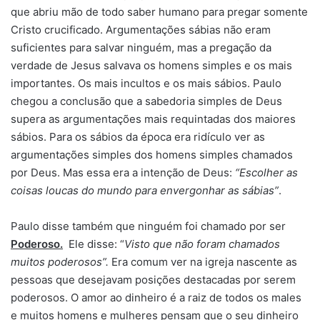
que abriu mão de todo saber humano para pregar somente
Cristo crucificado. Argumentações sábias não eram
suficientes para salvar ninguém, mas a pregação da
verdade de Jesus salvava os homens simples e os mais
importantes. Os mais incultos e os mais sábios. Paulo
chegou a conclusão que a sabedoria simples de Deus
supera as argumentações mais requintadas dos maiores
sábios. Para os sábios da época era ridículo ver as
argumentações simples dos homens simples chamados
por Deus. Mas essa era a intenção de Deus:
“Escolher as
coisas loucas do mundo para envergonhar as sábias”
.
Paulo disse também que ninguém foi chamado por ser
Poderoso.
Ele disse: “
Visto que não foram chamados
muitos poderosos”.
Era comum ver na igreja nascente as
pessoas que desejavam posições destacadas por serem
poderosos. O amor ao dinheiro é a raiz de todos os males
e muitos homens e mulheres pensam que o seu dinheiro