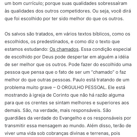
um bom currículo; porque suas qualidades sobressaíram
às qualidades dos outros competidores. Ou seja, você dirá
que foi escolhido por ter sido melhor do que os outros.
Os salvos são tratados, em vários textos bíblicos, como os
escolhidos, os predestinados, e como diz o texto que
estamos estudando:
Os chamados
. Essa condição especial
de escolhido por Deus pode despertar em alguém a idéia
de ser melhor que os outros. Pode fazer do escolhido uma
pessoa que pensa que o fato de ser um “chamado” o faz
melhor do que outras pessoas. Paulo está tratando de um
problema muito grave – O ORGULHO PESSOAL. Ele está
mostrando à igreja de Corinto que não há razão alguma
para que os crentes se sintam melhores e superiores aos
demais. São, na verdade, mais responsáveis. São
guardiães da verdade do Evangelho e os responsáveis por
transmitir essa mensagem ao mundo. Além disso, terão de
viver uma vida sob cobranças divinas e terrenas, pois