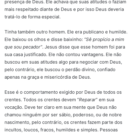
presença de Deus. Ele achava que suas atitudes o faziam
mais respeitado diante de Deus e por isso Deus deveria
tratá-lo de forma especial.
Tinha também outro homem. Ele era publicano e humilde.
Ele baixou os olhos e disse baixinho:
“Sê propício a mim
que sou pecador”
. Jesus disse que esse homem foi para
sua casa justificado. Ele não contou vantagens. Ele não
buscou em suas atitudes algo para negociar com Deus,
pelo contrário, ele buscou o perdão divino, confiado
apenas na graça e misericórdia de Deus.
Esse é o comportamento exigido por Deus de todos os
crentes. Todos os crentes devem “
Reparar
” em sua
vocação. Deve ter claro em sua mente que Deus não
chamou ninguém por ser sábio, poderoso, ou de nobre
nascimento, pelo contrário, os crentes fazem parte dos
incultos, loucos, fracos, humildes e simples. Pessoas