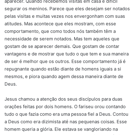
aparecer. Quando recebemos visitas em casa é difícil
segurar os meninos. Parece que eles desejam ser notados
pelas visitas e muitas vezes nos envergonham com suas
atitudes. Mas acontece que eles mostram, com esse
comportamento, que como todos nós também têm a
necessidade de serem notados. Mas tem aqueles que
gostam de se aparecer demais. Que gostam de contar
vantagens e de mostrar que tudo o que tem e sua maneira
de ser é melhor que os outros. Esse comportamento já é
repugnante quando estão diante de homens iguais a si
mesmos, e piora quando agem dessa maneira diante de
Deus.
Jesus chamou a atenção dos seus discípulos para duas
orações feitas por dois homens. O fariseu orou contando
tudo o que fazia como era uma pessoa fiel a Deus. Contou
a Deus como era dizimista até nas pequenas coisas. Esse
homem queria a glória. Ele estava se vangloriando na