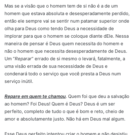
Mas se a visão que o homem tem de si não é a de um
homem que estava absoluta e desesperadamente perdido,
então ele sempre vai se sentir num patamar superior onde
olha para Deus como tendo Deus a necessidade de
implorar para que o homem se coloque diante dEle. Nessa
maneira de pensar é Deus quem necessita do homem e
não o homem que necessita desesperadamente de Deus.
Um “
Reparar
” errado de si mesmo o levará, fatalmente, a
uma visão errada de sua necessidade de Deus e
condenará todo o serviço que você presta a Deus num
serviço inútil.
Repare em quem te chamou
. Quem foi que deu a salvação
ao homem? Foi Deus! Quem é Deus? Deus é um ser
perfeito, completo de tudo o que é bom e reto, cheio de
amor e absolutamente justo. Não há em Deus mal algum.
Esse Deus perfeito intentou criar o homem e não desistiu,