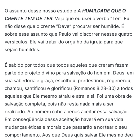
O assunto desse nosso estudo é
A HUMILDADE QUE O
CRENTE TEM DE TER.
Veja que eu usei o verbo “Ter”. Eu
não disse que o crente “Deve” procurar ser humilde. É
sobre esse assunto que Paulo vai discorrer nesses quatro
versículos. Ele vai tratar do orgulho da igreja para que
sejam humildes.
É sabido por todos que todos aqueles que creram fazem
parte do projeto divino para salvação do homem. Deus, em
sua sabedoria e graça, escolheu, predestinou, regenerou,
chamou, santificou e glorificou (Romanos 8.28-30) a todos
aqueles que Ele mesmo atraiu e atrai a si. Foi uma obra de
salvação completa, pois não resta nada mais a ser
realizado. Ao homem cabe apenas aceitar essa salvação.
Em conseqüência dessa aceitação haverá em sua vida
mudanças éticas e morais que passarão a nortear o seu
comportamento. Aos que Deus quis salvar Ele mesmo deu