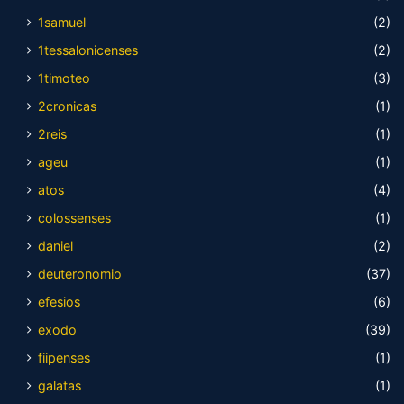
1samuel
(2)
1tessalonicenses
(2)
1timoteo
(3)
2cronicas
(1)
2reis
(1)
ageu
(1)
atos
(4)
colossenses
(1)
daniel
(2)
deuteronomio
(37)
efesios
(6)
exodo
(39)
fiipenses
(1)
galatas
(1)