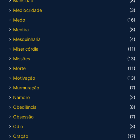
Mansidão
(8)
Mediocridade
(3)
Medo
(16)
Mentira
(8)
Mesquinharia
(4)
Misericórdia
(11)
Missões
(13)
Morte
(11)
Motivação
(13)
Murmuração
(7)
Namoro
(2)
Obediência
(8)
Obsessão
(7)
Ódio
(3)
Oração
(17)