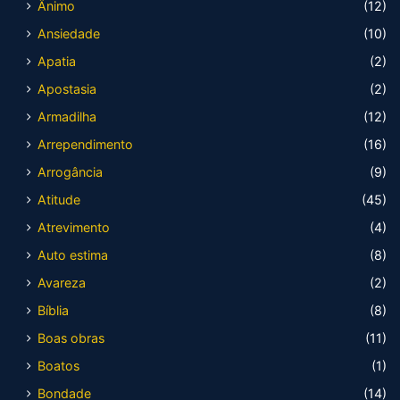
Ânimo
(12)
Ansiedade
(10)
Apatia
(2)
Apostasia
(2)
Armadilha
(12)
Arrependimento
(16)
Arrogância
(9)
Atitude
(45)
Atrevimento
(4)
Auto estima
(8)
Avareza
(2)
Bíblia
(8)
Boas obras
(11)
Boatos
(1)
Bondade
(14)