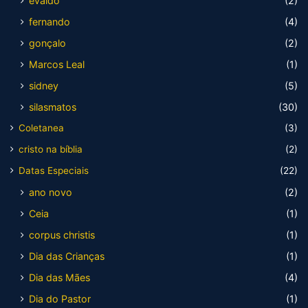
evaldo
(2)
fernando
(4)
gonçalo
(2)
Marcos Leal
(1)
sidney
(5)
silasmatos
(30)
Coletanea
(3)
cristo na bíblia
(2)
Datas Especiais
(22)
ano novo
(2)
Ceia
(1)
corpus christis
(1)
Dia das Crianças
(1)
Dia das Mães
(4)
Dia do Pastor
(1)