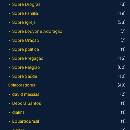
Sobre Drogras
(3)
Sobre Família
(19)
Sobre Igreja
(33)
Sobre Louvor e Adoração
(7)
Sobre Oração
(7)
Sobre política
(1)
Sobre Pregação
(15)
Sobre Religião
(60)
Sobre Saúde
(10)
Colaboradores
(49)
david messias
(2)
Debora Santos
(1)
djalma
(1)
EduardoBrasil
(1)