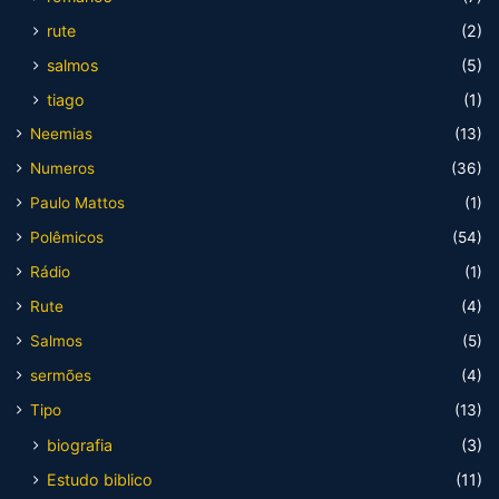
rute
(2)
salmos
(5)
tiago
(1)
Neemias
(13)
Numeros
(36)
Paulo Mattos
(1)
Polêmicos
(54)
Rádio
(1)
Rute
(4)
Salmos
(5)
sermões
(4)
Tipo
(13)
biografia
(3)
Estudo biblico
(11)