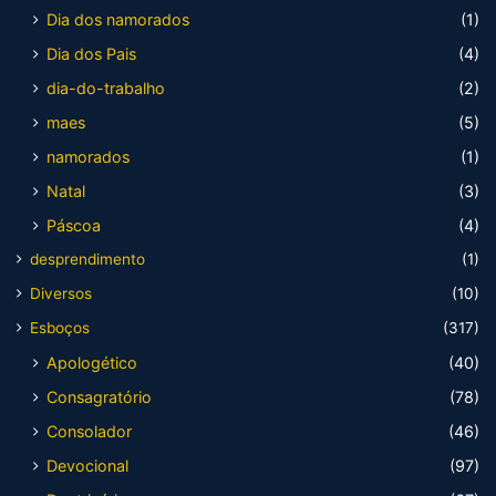
Dia dos namorados
(1)
Dia dos Pais
(4)
dia-do-trabalho
(2)
maes
(5)
namorados
(1)
Natal
(3)
Páscoa
(4)
desprendimento
(1)
Diversos
(10)
Esboços
(317)
Apologético
(40)
Consagratório
(78)
Consolador
(46)
Devocional
(97)