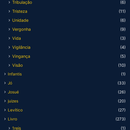
Tribulação
(6)
Tristeza
(11)
Unidade
(6)
Vergonha
(9)
Vida
(3)
Vigilância
(4)
Vingança
(5)
Visão
(10)
Infantis
(1)
Jó
(33)
Josué
(26)
juizes
(20)
Levítico
(27)
Livro
(273)
1reis
(1)