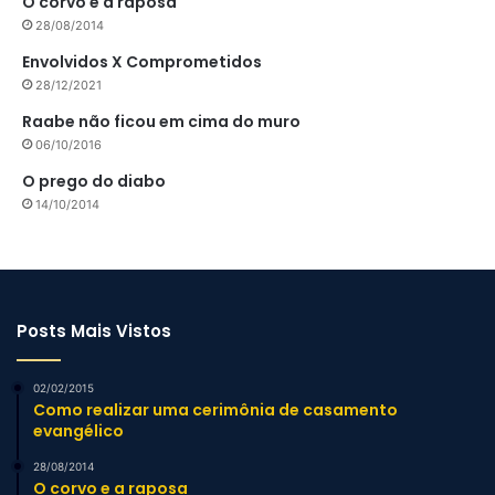
O corvo e a raposa
28/08/2014
Envolvidos X Comprometidos
28/12/2021
Raabe não ficou em cima do muro
06/10/2016
O prego do diabo
14/10/2014
Posts Mais Vistos
02/02/2015
Como realizar uma cerimônia de casamento
evangélico
28/08/2014
O corvo e a raposa