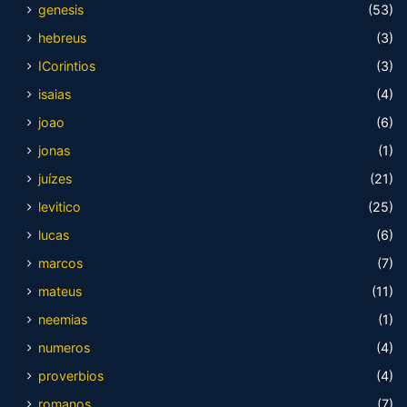
genesis
(53)
hebreus
(3)
ICorintios
(3)
isaias
(4)
joao
(6)
jonas
(1)
juízes
(21)
levitico
(25)
lucas
(6)
marcos
(7)
mateus
(11)
neemias
(1)
numeros
(4)
proverbios
(4)
romanos
(7)