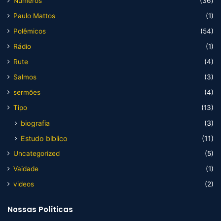
Numeros
(36)
Paulo Mattos
(1)
Polêmicos
(54)
Rádio
(1)
Rute
(4)
Salmos
(3)
sermões
(4)
Tipo
(13)
biografia
(3)
Estudo biblico
(11)
Uncategorized
(5)
Vaidade
(1)
videos
(2)
Nossas Políticas