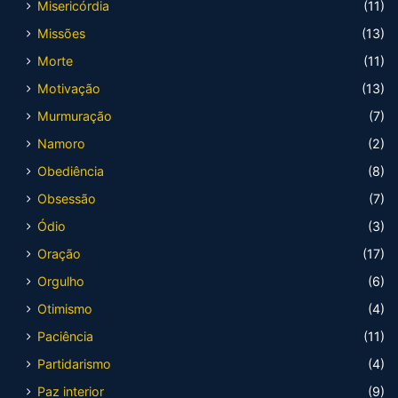
Misericórdia
(11)
Missões
(13)
Morte
(11)
Motivação
(13)
Murmuração
(7)
Namoro
(2)
Obediência
(8)
Obsessão
(7)
Ódio
(3)
Oração
(17)
Orgulho
(6)
Otimismo
(4)
Paciência
(11)
Partidarismo
(4)
Paz interior
(9)