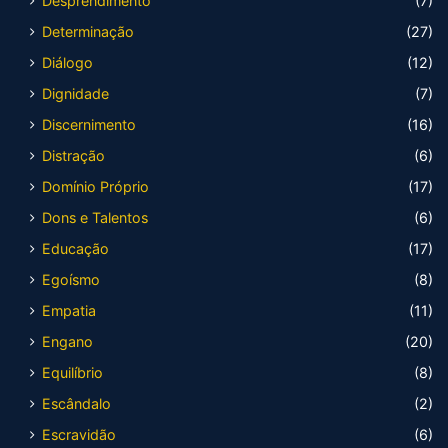
Desprendimento
(7)
Determinação
(27)
Diálogo
(12)
Dignidade
(7)
Discernimento
(16)
Distração
(6)
Domínio Próprio
(17)
Dons e Talentos
(6)
Educação
(17)
Egoísmo
(8)
Empatia
(11)
Engano
(20)
Equilíbrio
(8)
Escândalo
(2)
Escravidão
(6)