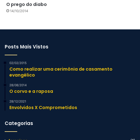
O prego do diabo
14/10/2014
Posts Mais Vistos
02/02/2015
Como realizar uma cerimônia de casamento
evangélico
28/08/2014
O corvo e a raposa
28/12/2021
Envolvidos X Comprometidos
Categorias