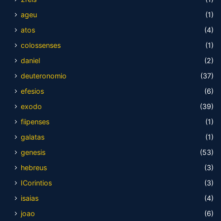
ageu
(1)
atos
(4)
colossenses
(1)
daniel
(2)
deuteronomio
(37)
efesios
(6)
exodo
(39)
fiipenses
(1)
galatas
(1)
genesis
(53)
hebreus
(3)
ICorintios
(3)
isaias
(4)
joao
(6)