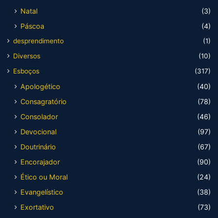
Natal
(3)
Páscoa
(4)
desprendimento
(1)
Diversos
(10)
Esboços
(317)
Apologético
(40)
Consagratório
(78)
Consolador
(46)
Devocional
(97)
Doutrinário
(67)
Encorajador
(90)
Ético ou Moral
(24)
Evangelístico
(38)
Exortativo
(73)