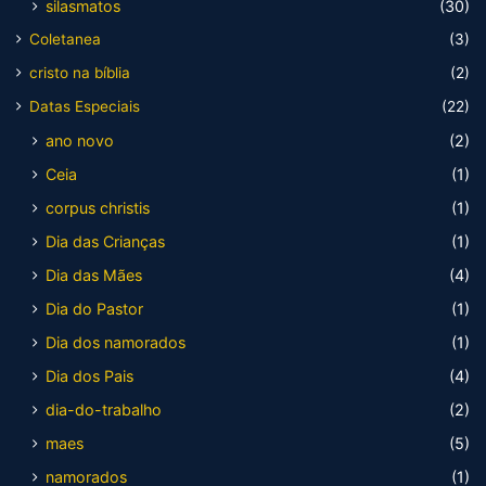
silasmatos
(30)
Coletanea
(3)
cristo na bíblia
(2)
Datas Especiais
(22)
ano novo
(2)
Ceia
(1)
corpus christis
(1)
Dia das Crianças
(1)
Dia das Mães
(4)
Dia do Pastor
(1)
Dia dos namorados
(1)
Dia dos Pais
(4)
dia-do-trabalho
(2)
maes
(5)
namorados
(1)