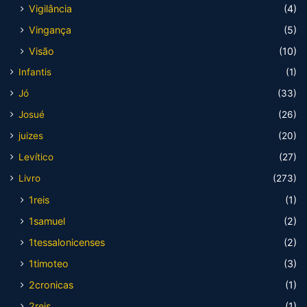
Vigilância
(4)
Vingança
(5)
Visão
(10)
Infantis
(1)
Jó
(33)
Josué
(26)
juizes
(20)
Levítico
(27)
Livro
(273)
1reis
(1)
1samuel
(2)
1tessalonicenses
(2)
1timoteo
(3)
2cronicas
(1)
2reis
(1)