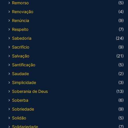
Remorso
(5)
Renovação
(4)
Renúncia
(9)
Respeito
(7)
Sabedoria
(24)
Sacrifício
(9)
Salvação
(21)
Santificação
(5)
Saudade
(2)
Simplicidade
(3)
Soberania de Deus
(13)
Soberba
(6)
Sobriedade
(9)
Solidão
(5)
Solidariedade
(7)