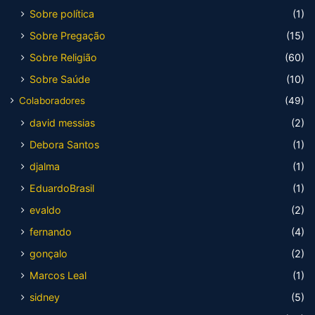
Sobre política
(1)
Sobre Pregação
(15)
Sobre Religião
(60)
Sobre Saúde
(10)
Colaboradores
(49)
david messias
(2)
Debora Santos
(1)
djalma
(1)
EduardoBrasil
(1)
evaldo
(2)
fernando
(4)
gonçalo
(2)
Marcos Leal
(1)
sidney
(5)