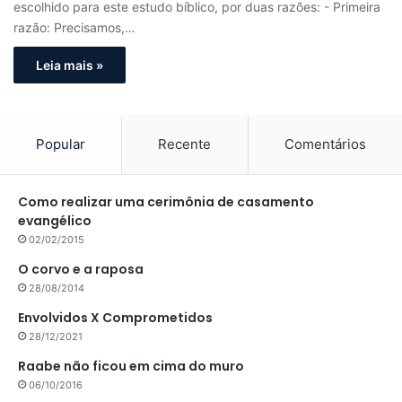
escolhido para este estudo bíblico, por duas razões: - Primeira
razão: Precisamos,…
Leia mais »
Popular
Recente
Comentários
Como realizar uma cerimônia de casamento
evangélico
02/02/2015
O corvo e a raposa
28/08/2014
Envolvidos X Comprometidos
28/12/2021
Raabe não ficou em cima do muro
06/10/2016