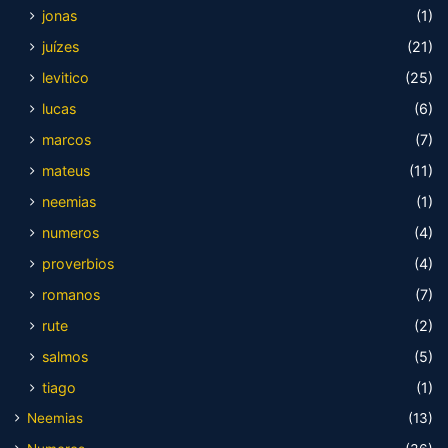
jonas
(1)
juízes
(21)
levitico
(25)
lucas
(6)
marcos
(7)
mateus
(11)
neemias
(1)
numeros
(4)
proverbios
(4)
romanos
(7)
rute
(2)
salmos
(5)
tiago
(1)
Neemias
(13)