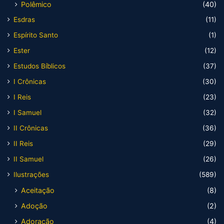
Polêmico
(40)
Esdras
(11)
Espírito Santo
(1)
Ester
(12)
Estudos Bíblicos
(37)
I Crônicas
(30)
I Reis
(23)
I Samuel
(32)
II Crônicas
(36)
II Reis
(29)
II Samuel
(26)
Ilustrações
(589)
Aceitação
(8)
Adoção
(2)
Adoração
(4)