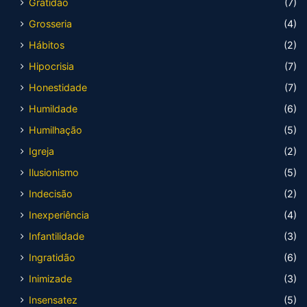
Gratidão
(7)
Grosseria
(4)
Hábitos
(2)
Hipocrisia
(7)
Honestidade
(7)
Humildade
(6)
Humilhação
(5)
Igreja
(2)
Ilusionismo
(5)
Indecisão
(2)
Inexperiência
(4)
Infantilidade
(3)
Ingratidão
(6)
Inimizade
(3)
Insensatez
(5)